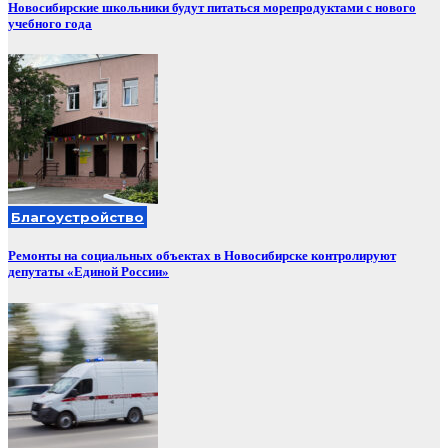
Новосибирские школьники будут питаться морепродуктами с нового
учебного года
Благоустройство
Ремонты на социальных объектах в Новосибирске контролируют
депутаты «Единой России»