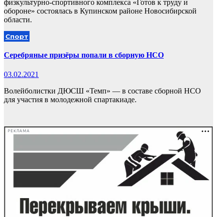
физкультурно-спортивного комплекса «Готов к труду и
обороне» состоялась в Купинском районе Новосибирской
области.
Спорт
Серебряные призёры попали в сборную НСО
03.02.2021
Волейболистки ДЮСШ «Темп» — в составе сборной НСО
для участия в молодежной спартакиаде.
РЕКЛАМА