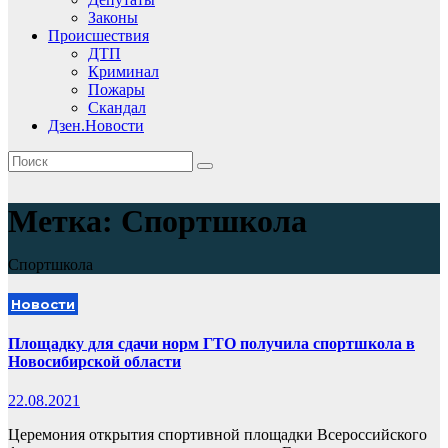
Законы
Происшествия
ДТП
Криминал
Пожары
Скандал
Дзен.Новости
Метка:
Cпортшкола
Cпортшкола
Новости
Площадку для сдачи норм ГТО получила спортшкола в
Новосибирской области
22.08.2021
Церемония открытия спортивной площадки Всероссийского