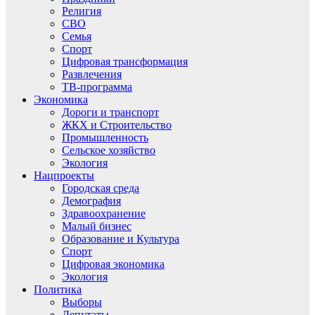
Религия
СВО
Семья
Спорт
Цифровая трансформация
Развлечения
ТВ-программа
Экономика
Дороги и транспорт
ЖКХ и Строительство
Промышленность
Сельское хозяйство
Экология
Нацпроекты
Городская среда
Демография
Здравоохранение
Малый бизнес
Образование и Культура
Спорт
Цифровая экономика
Экология
Политика
Выборы
Депутаты