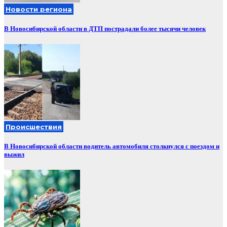
Новости региона
В Новосибирской области в ДТП пострадали более тысячи человек
Происшествия
В Новосибирской области водитель автомобиля столкнулся с поездом и
выжил