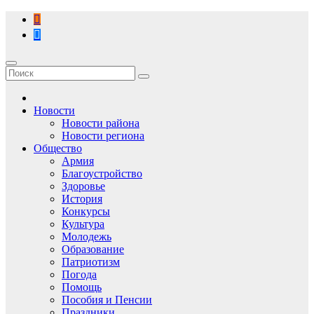
Перейти
к
содержимому
Новости
Новости района
Новости региона
Общество
Армия
Благоустройство
Здоровье
История
Конкурсы
Культура
Молодежь
Образование
Патриотизм
Погода
Помощь
Пособия и Пенсии
Праздники