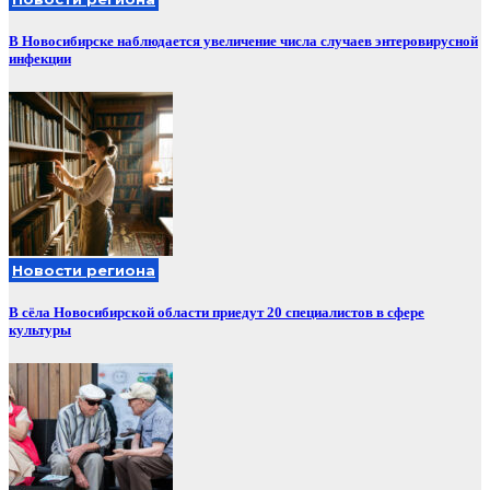
В Новосибирске наблюдается увеличение числа случаев энтеровирусной
инфекции
Новости региона
В сёла Новосибирской области приедут 20 специалистов в сфере
культуры