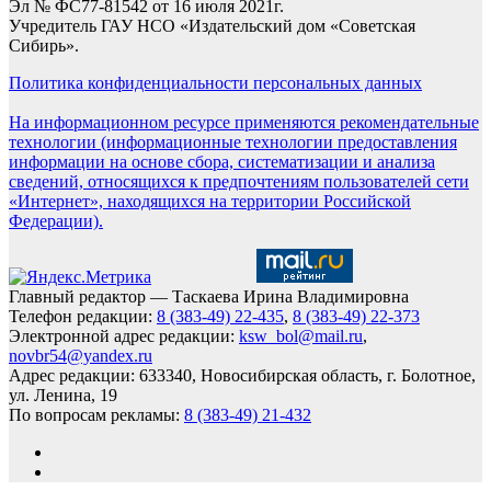
Эл № ФС77-81542 от 16 июля 2021г.
Учредитель ГАУ НСО «Издательский дом «Советская
Сибирь».
Политика конфиденциальности персональных данных
На информационном ресурсе применяются рекомендательные
технологии (информационные технологии предоставления
информации на основе сбора, систематизации и анализа
сведений, относящихся к предпочтениям пользователей сети
«Интернет», находящихся на территории Российской
Федерации).
Главный редактор — Таскаева Ирина Владимировна
Телефон редакции:
8 (383-49) 22-435
,
8 (383-49) 22-373
Электронной адрес редакции:
ksw_bol@mail.ru
,
novbr54@yandex.ru
Адрес редакции: 633340, Новосибирская область, г. Болотное,
ул. Ленина, 19
По вопросам рекламы:
8 (383-49) 21-432