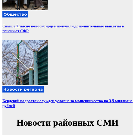
Общество
Свыше 7 тысяч новосибирцев получили дополнительные выплаты к
пенсии от СФР
Новости региона
Бердский подросток осужден условно за мошенничество на 3,5 миллиона
рублей