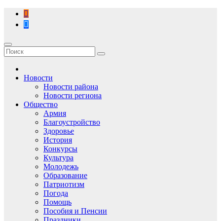
Перейти
к
содержимому
Новости
Новости района
Новости региона
Общество
Армия
Благоустройство
Здоровье
История
Конкурсы
Культура
Молодежь
Образование
Патриотизм
Погода
Помощь
Пособия и Пенсии
Праздники