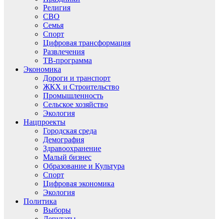
Религия
СВО
Семья
Спорт
Цифровая трансформация
Развлечения
ТВ-программа
Экономика
Дороги и транспорт
ЖКХ и Строительство
Промышленность
Сельское хозяйство
Экология
Нацпроекты
Городская среда
Демография
Здравоохранение
Малый бизнес
Образование и Культура
Спорт
Цифровая экономика
Экология
Политика
Выборы
Депутаты