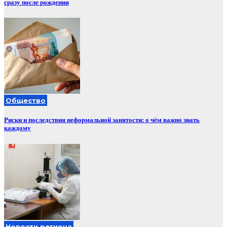
сразу после рождения
Общество
Риски и последствия неформальной занятости: о чём важно знать
каждому
Новости региона