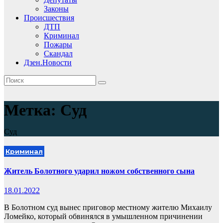
Законы
Происшествия
ДТП
Криминал
Пожары
Скандал
Дзен.Новости
Метка:
Cуд
Cуд
Криминал
Житель Болотного ударил ножом собственного сына
18.01.2022
В Болотном суд вынес приговор местному жителю Михаилу
Ломейко, который обвинялся в умышленном причинении