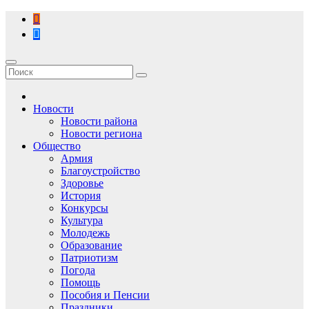
Перейти
к
содержимому
Новости
Новости района
Новости региона
Общество
Армия
Благоустройство
Здоровье
История
Конкурсы
Культура
Молодежь
Образование
Патриотизм
Погода
Помощь
Пособия и Пенсии
Праздники