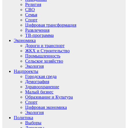
Религия
СВО
Семья
Спорт
Цифровая трансформация
Развлечения
ТВ-программа
Экономика
Дороги и транспорт
ЖКХ и Строительство
Промышленность
Сельское хозяйство
Экология
Нацпроекты
Городская среда
Демография
Здравоохранение
Малый бизнес
Образование и Культура
Спорт
Цифровая экономика
Экология
Политика
Выборы
Депутаты