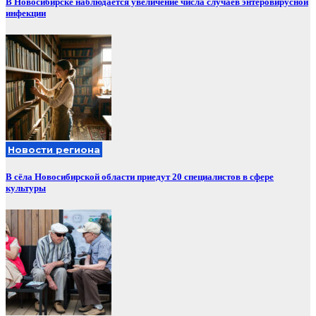
В Новосибирске наблюдается увеличение числа случаев энтеровирусной
инфекции
Новости региона
В сёла Новосибирской области приедут 20 специалистов в сфере
культуры