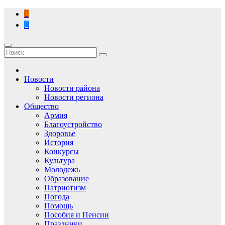
Перейти
к
содержимому
Новости
Новости района
Новости региона
Общество
Армия
Благоустройство
Здоровье
История
Конкурсы
Культура
Молодежь
Образование
Патриотизм
Погода
Помощь
Пособия и Пенсии
Праздники