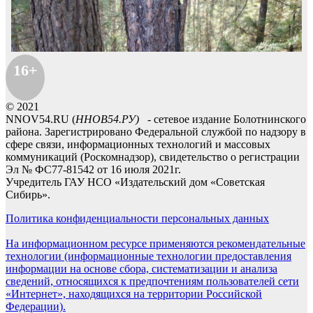
16+
© 2021
NNOV54.RU (
ННОВ54.РУ)
- сетевое издание Болотнинского
района. Зарегистрировано Федеральной службой по надзору в
сфере связи, информационных технологий и массовых
коммуникаций (Роскомнадзор), свидетельство о регистрации
Эл № ФС77-81542 от 16 июля 2021г.
Учредитель ГАУ НСО «Издательский дом «Советская
Сибирь».
Политика конфиденциальности персональных данных
На информационном ресурсе применяются рекомендательные
технологии (информационные технологии предоставления
информации на основе сбора, систематизации и анализа
сведений, относящихся к предпочтениям пользователей сети
«Интернет», находящихся на территории Российской
Федерации).