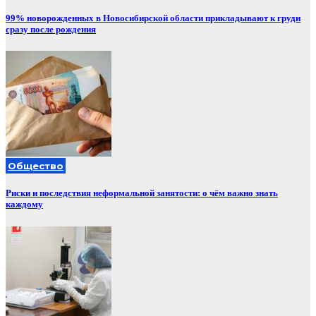
99% новорожденных в Новосибирской области прикладывают к груди
сразу после рождения
Общество
Риски и последствия неформальной занятости: о чём важно знать
каждому