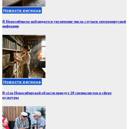
Новости региона
В Новосибирске наблюдается увеличение числа случаев энтеровирусной
инфекции
Новости региона
В сёла Новосибирской области приедут 20 специалистов в сфере
культуры