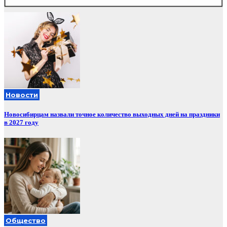
Новости
Новосибирцам назвали точное количество выходных дней на праздники
в 2027 году
Общество