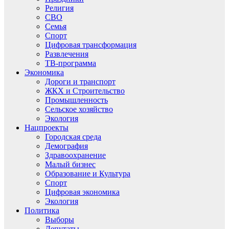
Религия
СВО
Семья
Спорт
Цифровая трансформация
Развлечения
ТВ-программа
Экономика
Дороги и транспорт
ЖКХ и Строительство
Промышленность
Сельское хозяйство
Экология
Нацпроекты
Городская среда
Демография
Здравоохранение
Малый бизнес
Образование и Культура
Спорт
Цифровая экономика
Экология
Политика
Выборы
Депутаты