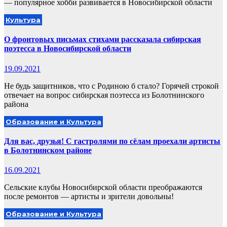
— популярное хобби развивается в Новосибирской области
Культура
О фронтовых письмах стихами рассказала сибирская
поэтесса в Новосибирской области
19.09.2021
Не будь защитников, что с Родиною б стало? Горячей строкой
отвечает на вопрос сибирская поэтесса из Болотнинского
района
Образование и Культура
Для вас, друзья! С гастролями по сёлам проехали артисты
в Болотнинском районе
16.09.2021
Сельские клубы Новосибирской области преображаются
после ремонтов — артисты и зрители довольны!
Образование и Культура