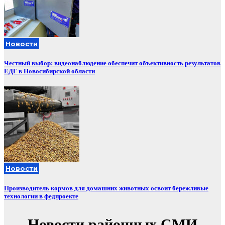
Новости
Честный выбор: видеонаблюдение обеспечит объективность результатов
ЕДГ в Новосибирской области
Новости
Производитель кормов для домашних животных освоит бережливые
технологии в федпроекте