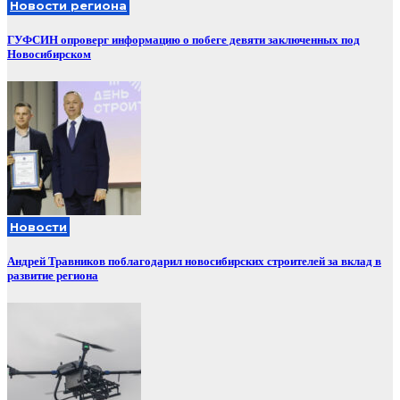
Новости региона
ГУФСИН опроверг информацию о побеге девяти заключенных под
Новосибирском
Новости
Андрей Травников поблагодарил новосибирских строителей за вклад в
развитие региона