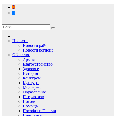
Перейти
к
содержимому
Новости
Новости района
Новости региона
Общество
Армия
Благоустройство
Здоровье
История
Конкурсы
Культура
Молодежь
Образование
Патриотизм
Погода
Помощь
Пособия и Пенсии
Праздники