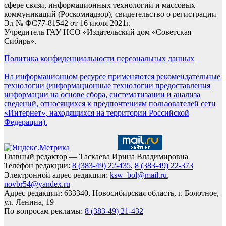
сфере связи, информационных технологий и массовых
коммуникаций (Роскомнадзор), свидетельство о регистрации
Эл № ФС77-81542 от 16 июля 2021г.
Учредитель ГАУ НСО «Издательский дом «Советская
Сибирь».
Политика конфиденциальности персональных данных
На информационном ресурсе применяются рекомендательные
технологии (информационные технологии предоставления
информации на основе сбора, систематизации и анализа
сведений, относящихся к предпочтениям пользователей сети
«Интернет», находящихся на территории Российской
Федерации).
Главный редактор — Таскаева Ирина Владимировна
Телефон редакции:
8 (383-49) 22-435
,
8 (383-49) 22-373
Электронной адрес редакции:
ksw_bol@mail.ru
,
novbr54@yandex.ru
Адрес редакции: 633340, Новосибирская область, г. Болотное,
ул. Ленина, 19
По вопросам рекламы:
8 (383-49) 21-432