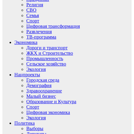
Религия
СВО
Семья
Спорт
Цифровая трансформация
Развлечения
ТВ-программа
Экономика
Дороги и транспорт
ЖКХ и Строительство
Промышленность
Сельское хозяйство
Экология
Нацпроекты
Городская среда
Демография
Здравоохранение
Малый бизнес
Образование и Культура
Спорт
Цифровая экономика
Экология
Политика
Выборы
Депутаты