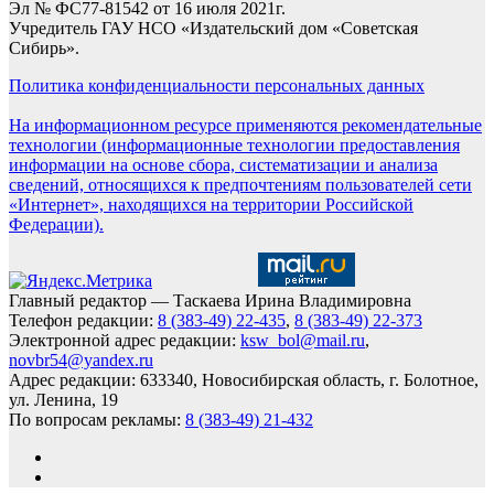
Эл № ФС77-81542 от 16 июля 2021г.
Учредитель ГАУ НСО «Издательский дом «Советская
Сибирь».
Политика конфиденциальности персональных данных
На информационном ресурсе применяются рекомендательные
технологии (информационные технологии предоставления
информации на основе сбора, систематизации и анализа
сведений, относящихся к предпочтениям пользователей сети
«Интернет», находящихся на территории Российской
Федерации).
Главный редактор — Таскаева Ирина Владимировна
Телефон редакции:
8 (383-49) 22-435
,
8 (383-49) 22-373
Электронной адрес редакции:
ksw_bol@mail.ru
,
novbr54@yandex.ru
Адрес редакции: 633340, Новосибирская область, г. Болотное,
ул. Ленина, 19
По вопросам рекламы:
8 (383-49) 21-432