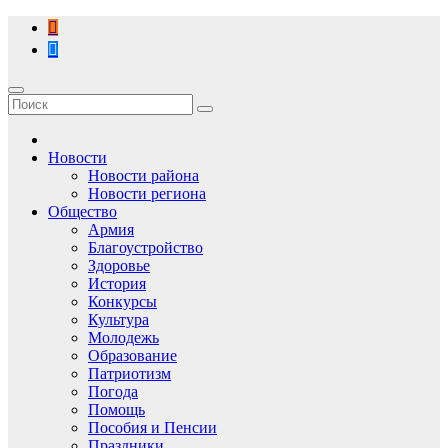
Перейти
к
содержимому
Новости
Новости района
Новости региона
Общество
Армия
Благоустройство
Здоровье
История
Конкурсы
Культура
Молодежь
Образование
Патриотизм
Погода
Помощь
Пособия и Пенсии
Праздники