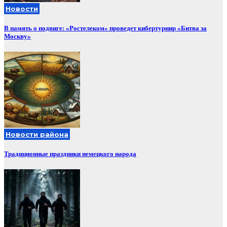
Новости
В память о подвиге: «Ростелеком» проведет кибертурнир «Битва за
Москву»
Новости района
Традиционные праздники немецкого народа