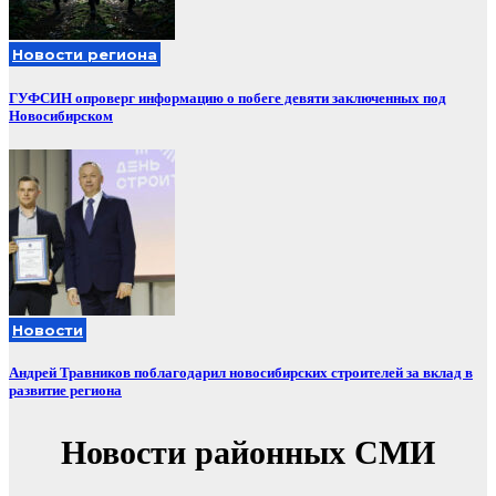
Новости региона
ГУФСИН опроверг информацию о побеге девяти заключенных под
Новосибирском
Новости
Андрей Травников поблагодарил новосибирских строителей за вклад в
развитие региона