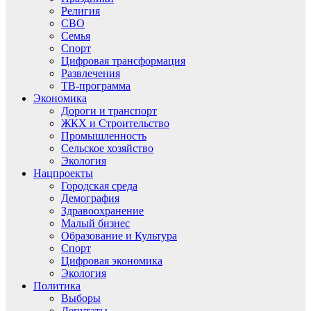
Религия
СВО
Семья
Спорт
Цифровая трансформация
Развлечения
ТВ-программа
Экономика
Дороги и транспорт
ЖКХ и Строительство
Промышленность
Сельское хозяйство
Экология
Нацпроекты
Городская среда
Демография
Здравоохранение
Малый бизнес
Образование и Культура
Спорт
Цифровая экономика
Экология
Политика
Выборы
Депутаты