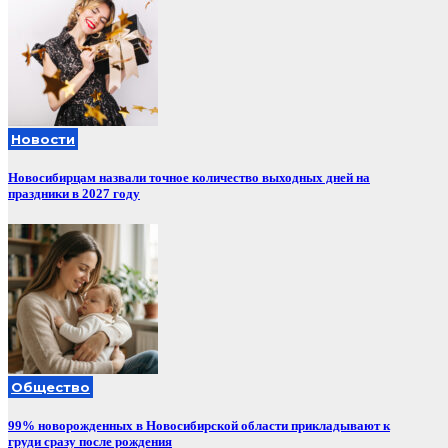
Новости
Новосибирцам назвали точное количество выходных дней на
праздники в 2027 году
Общество
99% новорожденных в Новосибирской области прикладывают к
груди сразу после рождения