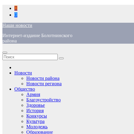
Перейти
к
содержимому
Наши новости
Интернет-издание Болотнинского
района
Новости
Новости района
Новости региона
Общество
Армия
Благоустройство
Здоровье
История
Конкурсы
Культура
Молодежь
Образование