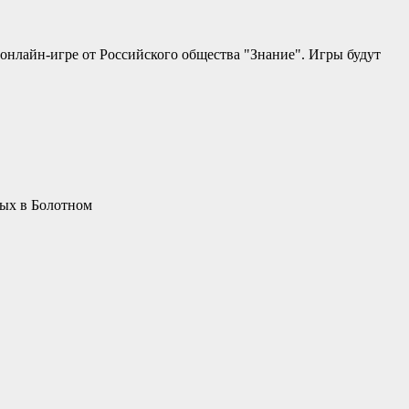
онлайн-игре от Российского общества "Знание". Игры будут
пых в Болотном