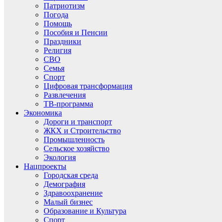
Патриотизм
Погода
Помощь
Пособия и Пенсии
Праздники
Религия
СВО
Семья
Спорт
Цифровая трансформация
Развлечения
ТВ-программа
Экономика
Дороги и транспорт
ЖКХ и Строительство
Промышленность
Сельское хозяйство
Экология
Нацпроекты
Городская среда
Демография
Здравоохранение
Малый бизнес
Образование и Культура
Спорт