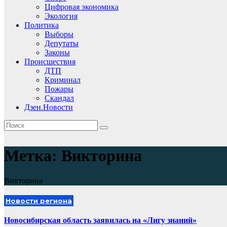
Цифровая экономика
Экология
Политика
Выборы
Депутаты
Законы
Происшествия
ДТП
Криминал
Пожары
Скандал
Дзен.Новости
Метка:
Викторина
Викторина
Новости региона
Новосибирская область заявилась на «Лигу знаний»