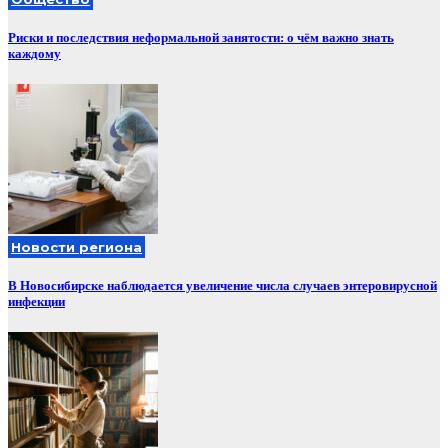
Риски и последствия неформальной занятости: о чём важно знать
каждому
Новости региона
В Новосибирске наблюдается увеличение числа случаев энтеровирусной
инфекции