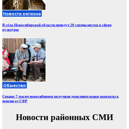
Новости региона
В сёла Новосибирской области приедут 20 специалистов в сфере
культуры
Общество
Свыше 7 тысяч новосибирцев получили дополнительные выплаты к
пенсии от СФР