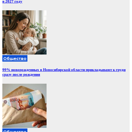
в 2027 году
Общество
99% новорожденных в Новосибирской области прикладывают к груди
сразу после рождения
Общество