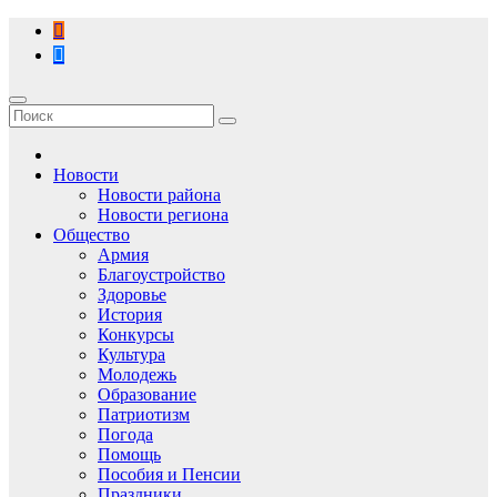
Перейти
к
содержимому
Новости
Новости района
Новости региона
Общество
Армия
Благоустройство
Здоровье
История
Конкурсы
Культура
Молодежь
Образование
Патриотизм
Погода
Помощь
Пособия и Пенсии
Праздники