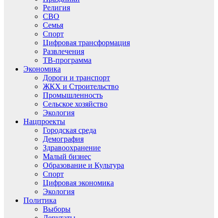
Религия
СВО
Семья
Спорт
Цифровая трансформация
Развлечения
ТВ-программа
Экономика
Дороги и транспорт
ЖКХ и Строительство
Промышленность
Сельское хозяйство
Экология
Нацпроекты
Городская среда
Демография
Здравоохранение
Малый бизнес
Образование и Культура
Спорт
Цифровая экономика
Экология
Политика
Выборы
Депутаты