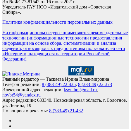
Эл № ФС77-81542 от 16 июля 2021г.
Учредитель ГАУ НСО «Издательский дом «Советская
Сибирь».
Политика конфиденциальности персональных данных
На информационном ресурсе применяются рекомендательные
технологии (информационные технологии предоставления
информации на основе сбора, систематизации и анализа
сведений, относящихся к предпочтениям пользователей сети
«Интернет», находящихся на территории Российской
Федерации).
Главный редактор — Таскаева Ирина Владимировна
Телефон редакции:
8 (383-49) 22-435
,
8 (383-49) 22-373
Электронной адрес редакции:
ksw_bol@mail.ru
,
novbr54@yandex.ru
Адрес редакции: 633340, Новосибирская область, г. Болотное,
ул. Ленина, 19
По вопросам рекламы:
8 (383-49) 21-432