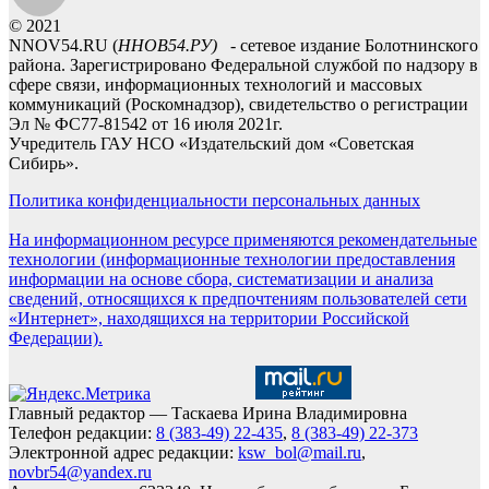
© 2021
NNOV54.RU (
ННОВ54.РУ)
- сетевое издание Болотнинского
района. Зарегистрировано Федеральной службой по надзору в
сфере связи, информационных технологий и массовых
коммуникаций (Роскомнадзор), свидетельство о регистрации
Эл № ФС77-81542 от 16 июля 2021г.
Учредитель ГАУ НСО «Издательский дом «Советская
Сибирь».
Политика конфиденциальности персональных данных
На информационном ресурсе применяются рекомендательные
технологии (информационные технологии предоставления
информации на основе сбора, систематизации и анализа
сведений, относящихся к предпочтениям пользователей сети
«Интернет», находящихся на территории Российской
Федерации).
Главный редактор — Таскаева Ирина Владимировна
Телефон редакции:
8 (383-49) 22-435
,
8 (383-49) 22-373
Электронной адрес редакции:
ksw_bol@mail.ru
,
novbr54@yandex.ru