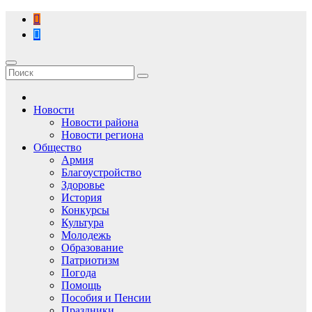
Перейти
к
содержимому
Новости
Новости района
Новости региона
Общество
Армия
Благоустройство
Здоровье
История
Конкурсы
Культура
Молодежь
Образование
Патриотизм
Погода
Помощь
Пособия и Пенсии
Праздники