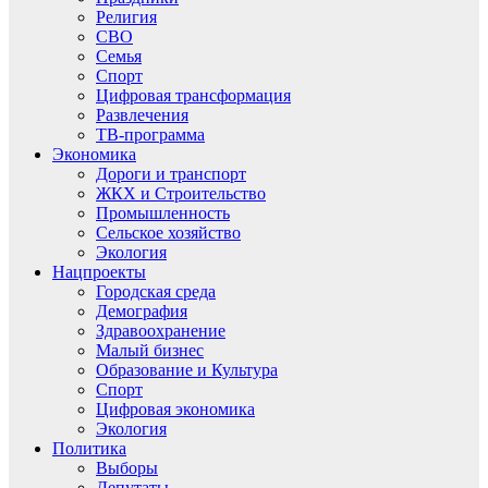
Религия
СВО
Семья
Спорт
Цифровая трансформация
Развлечения
ТВ-программа
Экономика
Дороги и транспорт
ЖКХ и Строительство
Промышленность
Сельское хозяйство
Экология
Нацпроекты
Городская среда
Демография
Здравоохранение
Малый бизнес
Образование и Культура
Спорт
Цифровая экономика
Экология
Политика
Выборы
Депутаты