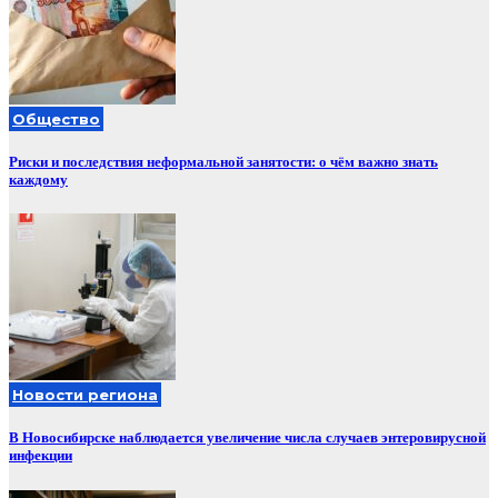
Общество
Риски и последствия неформальной занятости: о чём важно знать
каждому
Новости региона
В Новосибирске наблюдается увеличение числа случаев энтеровирусной
инфекции