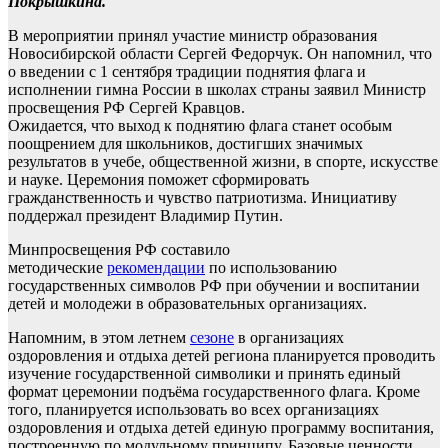
Покрышкина.
В мероприятии принял участие министр образования
Новосибирской области Сергей Федорчук. Он напомнил, что
о введении с 1 сентября традиции поднятия флага и
исполнении гимна России в школах страны заявил Министр
просвещения РФ Сергей Кравцов.
Ожидается, что выход к поднятию флага станет особым
поощрением для школьников, достигших значимых
результатов в учебе, общественной жизни, в спорте, искусстве
и науке. Церемония поможет сформировать
гражданственность и чувство патриотизма. Инициативу
поддержал президент Владимир Путин.
Минпросвещения РФ составило
методические
рекомендации
по использованию
государственных символов РФ при обучении и воспитании
детей и молодежи в образовательных организациях.
Напомним, в этом летнем
сезоне
в организациях
оздоровления и отдыха детей региона планируется проводить
изучение государственной символики и принять единый
формат церемонии подъёма государственного флага. Кроме
того, планируется использовать во всех организациях
оздоровления и отдыха детей единую программу воспитания,
построенную по модульному принципу. Базовые ценности