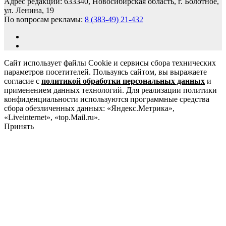
Адрес редакции: 633340, Новосибирская область, г. Болотное,
ул. Ленина, 19
По вопросам рекламы:
8 (383-49) 21-432
Сайт использует файлы Cookie и сервисы сбора технических
параметров посетителей. Пользуясь сайтом, вы выражаете
согласие с
политикой обработки персональных данных
и
применением данных технологий. Для реализации политики
конфиденциальности используются программные средства
сбора обезличенных данных: «Яндекс.Метрика»,
«Liveinternet», «top.Mail.ru».
Принять