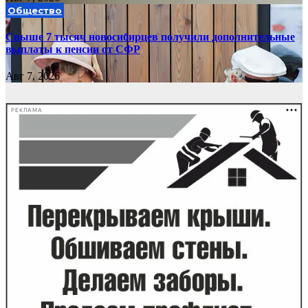
Общество
Свыше 7 тысяч новосибирцев получили дополнительные
выплаты к пенсии от СФР
Авг 7, 2026
РЕКЛАМА