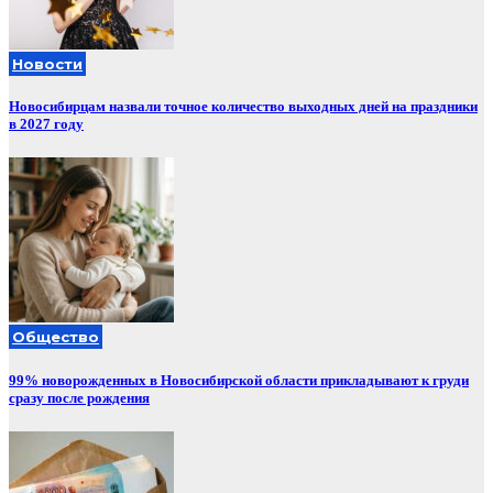
Новости
Новосибирцам назвали точное количество выходных дней на праздники
в 2027 году
Общество
99% новорожденных в Новосибирской области прикладывают к груди
сразу после рождения