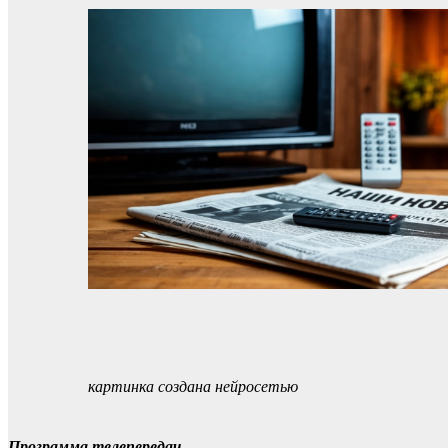
картинка создана нейросетью
Программа телепередач