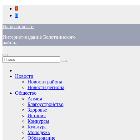
Перейти
к
содержимому
Наши новости
Интернет-издание Болотнинского
района
Новости
Новости района
Новости региона
Общество
Армия
Благоустройство
Здоровье
История
Конкурсы
Культура
Молодежь
Образование