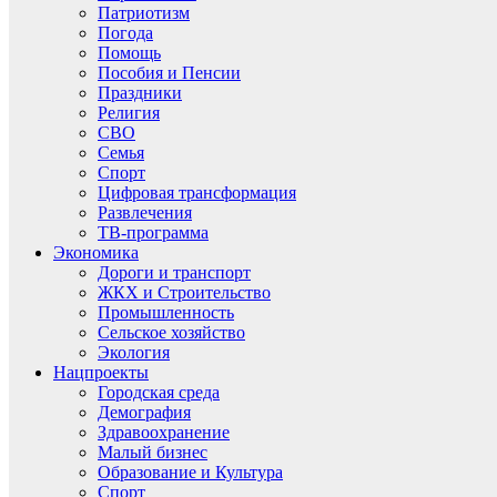
Патриотизм
Погода
Помощь
Пособия и Пенсии
Праздники
Религия
СВО
Семья
Спорт
Цифровая трансформация
Развлечения
ТВ-программа
Экономика
Дороги и транспорт
ЖКХ и Строительство
Промышленность
Сельское хозяйство
Экология
Нацпроекты
Городская среда
Демография
Здравоохранение
Малый бизнес
Образование и Культура
Спорт