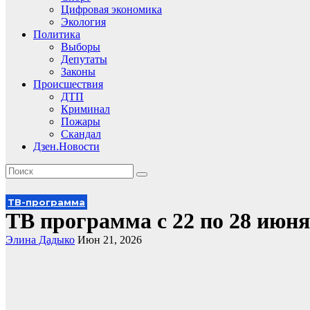
Цифровая экономика
Экология
Политика
Выборы
Депутаты
Законы
Происшествия
ДТП
Криминал
Пожары
Скандал
Дзен.Новости
ТВ-программа
ТВ программа с 22 по 28 июня
Элина Дадыко
Июн 21, 2026