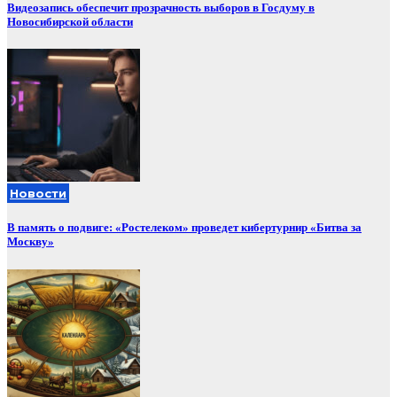
Видеозапись обеспечит прозрачность выборов в Госдуму в
Новосибирской области
Новости
В память о подвиге: «Ростелеком» проведет кибертурнир «Битва за
Москву»