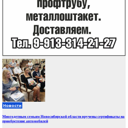
Новости
Многодетным семьям Новосибирской области вручены сертификаты на
приобретение автомобилей