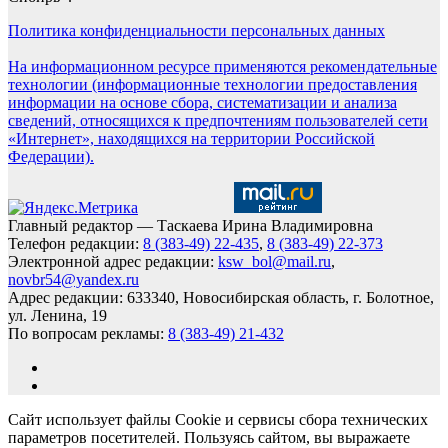
Политика конфиденциальности персональных данных
На информационном ресурсе применяются рекомендательные
технологии (информационные технологии предоставления
информации на основе сбора, систематизации и анализа
сведений, относящихся к предпочтениям пользователей сети
«Интернет», находящихся на территории Российской
Федерации).
Главный редактор — Таскаева Ирина Владимировна
Телефон редакции:
8 (383-49) 22-435
,
8 (383-49) 22-373
Электронной адрес редакции:
ksw_bol@mail.ru
,
novbr54@yandex.ru
Адрес редакции: 633340, Новосибирская область, г. Болотное,
ул. Ленина, 19
По вопросам рекламы:
8 (383-49) 21-432
Сайт использует файлы Cookie и сервисы сбора технических
параметров посетителей. Пользуясь сайтом, вы выражаете