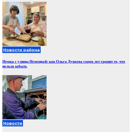
Новости района
Немка с улицы Немецкой: как Ольга Дунаева сорок лет хранит то, что
нельзя забыть
Новости