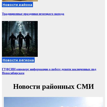
Новости района
Традиционные праздники немецкого народа
Новости региона
ГУФСИН опроверг информацию о побеге девяти заключенных под
Новосибирском