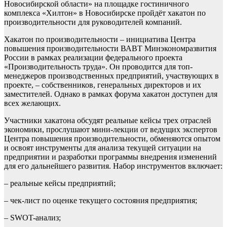
Новосибирской области» на площадке гостиничного
комплекса «Хилтон» в Новосибирске пройдёт хакатон по
производительности для руководителей компаний.
Хакатон по производительности – инициатива Центра
повышения производительности ВАВТ Минэкономразвития
России в рамках реализации федерального проекта
«Производительность труда». Он проводится для топ-
менеджеров производственных предприятий, участвующих в
проекте, – собственников, генеральных директоров и их
заместителей. Однако в рамках форума хакатон доступен для
всех желающих.
Участники хакатона обсудят реальные кейсы трех отраслей
экономики, прослушают мини-лекции от ведущих экспертов
Центра повышения производительности, обменяются опытом
и освоят инструменты для анализа текущей ситуации на
предприятии и разработки программы внедрения изменений
для его дальнейшего развития. Набор инструментов включает:
– реальные кейсы предприятий;
– чек-лист по оценке текущего состояния предприятия;
– SWOT-анализ;