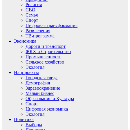
Религия
СВО
Семья
Спорт
Цифровая трансформация
Развлечения
ТВ-программа
Экономика
Дороги и транспорт
ЖКХ и Строительство
Промышленность
Сельское хозяйство
Экология
Нацпроекты
Городская среда
Демография
Здравоохранение
Малый бизнес
Образование и Культура
Спорт
Цифровая экономика
Экология
Политика
Выборы
Депутаты