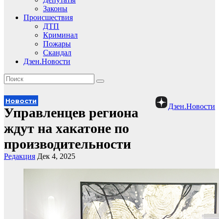
Законы
Происшествия
ДТП
Криминал
Пожары
Скандал
Дзен.Новости
Новости
Дзен.Новости
Управленцев региона
ждут на хакатоне по
производительности
Редакция
Дек 4, 2025