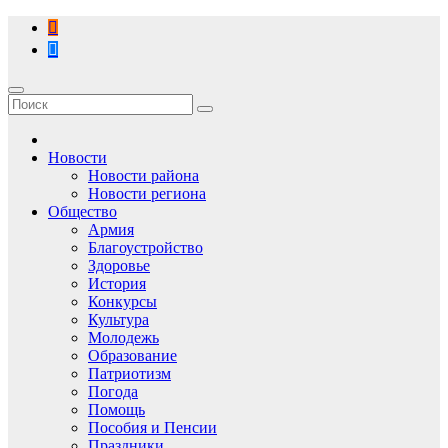
Перейти
к
содержимому
Новости
Новости района
Новости региона
Общество
Армия
Благоустройство
Здоровье
История
Конкурсы
Культура
Молодежь
Образование
Патриотизм
Погода
Помощь
Пособия и Пенсии
Праздники