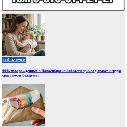
Общество
99% новорожденных в Новосибирской области прикладывают к груди
сразу после рождения