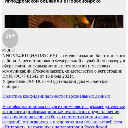
16+
© 2021
NNOV54.RU (
ННОВ54.РУ)
- сетевое издание Болотнинского
района. Зарегистрировано Федеральной службой по надзору в
сфере связи, информационных технологий и массовых
коммуникаций (Роскомнадзор), свидетельство о регистрации
Эл № ФС77-81542 от 16 июля 2021г.
Учредитель ГАУ НСО «Издательский дом «Советская
Сибирь».
Политика конфиденциальности персональных данных
На информационном ресурсе применяются рекомендательные
технологии (информационные технологии предоставления
информации на основе сбора, систематизации и анализа
сведений, относящихся к предпочтениям пользователей сети
«Интернет», находящихся на территории Российской