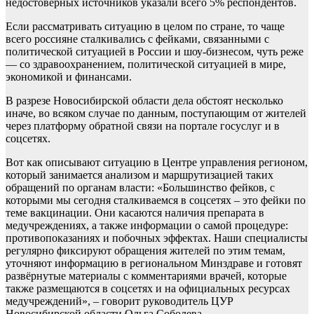
недостоверных источников указали всего 5% респондентов.
Если рассматривать ситуацию в целом по стране, то чаще
всего россияне сталкивались с фейками, связанными с
политической ситуацией в России и шоу-бизнесом, чуть реже
— со здравоохранением, политической ситуацией в мире,
экономикой и финансами.
В разрезе Новосибирской области дела обстоят несколько
иначе, во всяком случае по данным, поступающим от жителей
через платформу обратной связи на портале госуслуг и в
соцсетях.
Вот как описывают ситуацию в Центре управления регионом,
который занимается анализом и маршрутизацией таких
обращений по органам власти: «Большинство фейков, с
которыми мы сегодня сталкиваемся в соцсетях – это фейки по
теме вакцинации. Они касаются наличия препарата в
медучреждениях, а также информации о самой процедуре:
противопоказаниях и побочных эффектах. Наши специалисты
регулярно фиксируют обращения жителей по этим темам,
уточняют информацию в региональном Минздраве и готовят
развёрнутые материалы с комментариями врачей, которые
также размещаются в соцсетях и на официальных ресурсах
медучреждений», – говорит руководитель ЦУР
Новосибирской области Ольга Соболева.