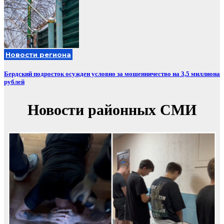
Новости региона
Бердский подросток осужден условно за мошенничество на 3,5 миллиона
рублей