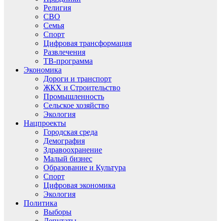
Религия
СВО
Семья
Спорт
Цифровая трансформация
Развлечения
ТВ-программа
Экономика
Дороги и транспорт
ЖКХ и Строительство
Промышленность
Сельское хозяйство
Экология
Нацпроекты
Городская среда
Демография
Здравоохранение
Малый бизнес
Образование и Культура
Спорт
Цифровая экономика
Экология
Политика
Выборы
Депутаты