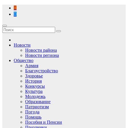
Перейти
к
содержимому
Новости
Новости района
Новости региона
Общество
Армия
Благоустройство
Здоровье
История
Конкурсы
Культура
Молодежь
Образование
Патриотизм
Погода
Помощь
Пособия и Пенсии
Праздники