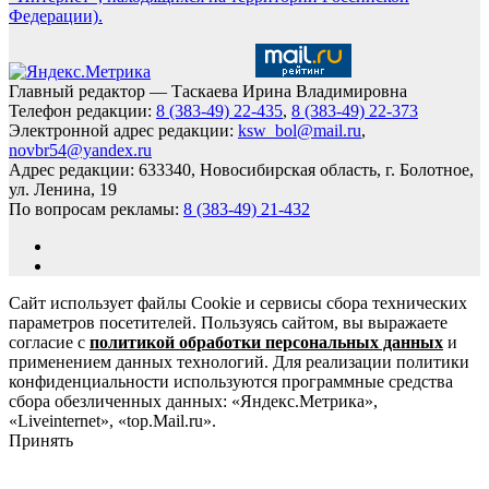
Федерации).
Главный редактор — Таскаева Ирина Владимировна
Телефон редакции:
8 (383-49) 22-435
,
8 (383-49) 22-373
Электронной адрес редакции:
ksw_bol@mail.ru
,
novbr54@yandex.ru
Адрес редакции: 633340, Новосибирская область, г. Болотное,
ул. Ленина, 19
По вопросам рекламы:
8 (383-49) 21-432
Сайт использует файлы Cookie и сервисы сбора технических
параметров посетителей. Пользуясь сайтом, вы выражаете
согласие с
политикой обработки персональных данных
и
применением данных технологий. Для реализации политики
конфиденциальности используются программные средства
сбора обезличенных данных: «Яндекс.Метрика»,
«Liveinternet», «top.Mail.ru».
Принять