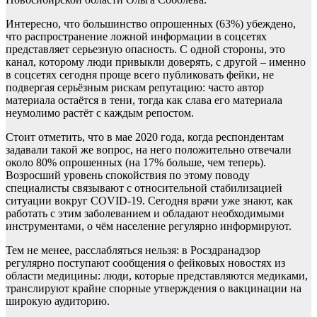
Интересно, что большинство опрошенных (63%) убеждено,
что распространение ложной информации в соцсетях
представляет серьезную опасность. С одной стороны, это
канал, которому люди привыкли доверять, с другой – именно
в соцсетях сегодня проще всего публиковать фейки, не
подвергая серьёзным рискам репутацию: часто автор
материала остаётся в тени, тогда как слава его материала
неумолимо растёт с каждым репостом.
Стоит отметить, что в мае 2020 года, когда респондентам
задавали такой же вопрос, на него положительно отвечали
около 80% опрошенных (на 17% больше, чем теперь).
Возросший уровень спокойствия по этому поводу
специалисты связывают с относительной стабилизацией
ситуации вокруг COVID-19. Сегодня врачи уже знают, как
работать с этим заболеванием и обладают необходимыми
инструментами, о чём население регулярно информируют.
Тем не менее, расслабляться нельзя: в Росздранадзор
регулярно поступают сообщения о фейковых новостях из
области медицины: люди, которые представляются медиками,
транслируют крайне спорные утверждения о вакцинации на
широкую аудиторию.