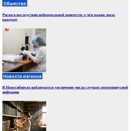
Общество
Риски и последствия неформальной занятости: о чём важно знать
каждому
Новости региона
В Новосибирске наблюдается увеличение числа случаев энтеровирусной
инфекции