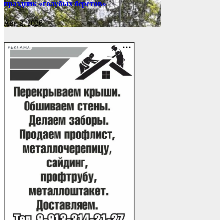
праздник «голубых беретов»
Авг 2, 2026
РЕКЛАМА