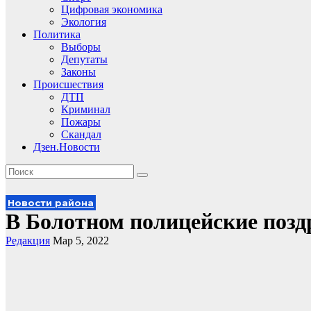
Цифровая экономика
Экология
Политика
Выборы
Депутаты
Законы
Происшествия
ДТП
Криминал
Пожары
Скандал
Дзен.Новости
Новости района
В Болотном полицейские позд
Редакция
Мар 5, 2022