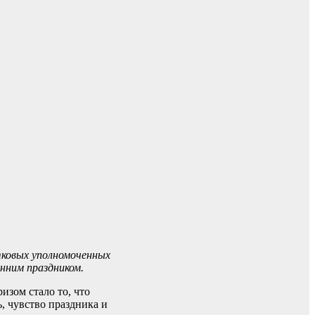
тковых уполномоченных
нним праздником.
зом стало то, что
, чувство праздника и