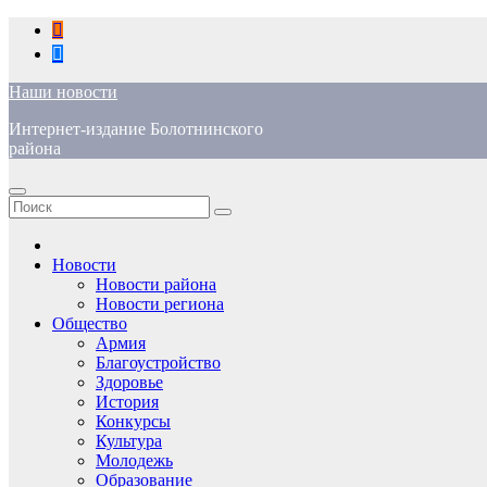
Перейти
к
содержимому
Наши новости
Интернет-издание Болотнинского
района
Новости
Новости района
Новости региона
Общество
Армия
Благоустройство
Здоровье
История
Конкурсы
Культура
Молодежь
Образование