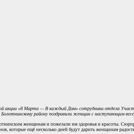
ной акции «8 Марта — В каждый Дом» сотрудники отдела Учас
о Болотнинскому району поздравили женщин с наступающим весе
отнинским женщинам и пожелали им здоровья и красоты. Сюрпри
нов, которые ещё несколько дней будут дарить женщинам радость