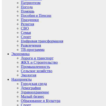
Патриотизм
Погода
Помощь
Пособия и Пенсии
Праздники
Религия
СВО
Семья
Спорт
Цифровая трансформация
Развлечения
ТВ-программа
Экономика
Дороги и транспорт
ЖКХ и Строительство
Промышленность
Сельское хозяйство
Экология
Нацпроекты
Городская среда
Демография
Здравоохранение
Малый бизнес
Образование и Культура
Спорт