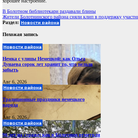
хорошее настроение.
Навигация
В Болотном библиотекари раздавали блины
Жители Болотнинского района сняли клип в поддержку участ
по
Раздел:
Новости района
записям
Похожая запись
Новости района
Немка с улицы Немецкой: как Ольга
Дунаева сорок лет хранит то, что нельзя
забыть
Авг 6, 2026
Новости района
Традиционные праздники немецкого
народа
Авг 6, 2026
Новости района
96 лет на страже: как в Болотном отметили