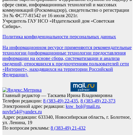
сфере связи, информационных технологий и массовых
коммуникаций (Роскомнадзор), свидетельство о регистрации
Эл № ФС77-81542 от 16 июля 2021г.
Учредитель ГАУ НСО «Издательский дом «Советская
Сибирь».
Политика конфиденциальности персональных данных
На информационном ресурсе применяются рекомендательные
технологии (информационные технологии предоставления
информации на основе сбора, систематизации и анализа
сведений, относящихся к предпочтениям пользователей сети
«Интернет», находящихся на территории Российской
Федерации).
Главный редактор — Таскаева Ирина Владимировна
Телефон редакции:
8 (383-49) 22-435
,
8 (383-49) 22-373
Электронной адрес редакции:
ksw_bol@mail.ru
,
novbr54@yandex.ru
Адрес редакции: 633340, Новосибирская область, г. Болотное,
ул. Ленина, 19
По вопросам рекламы:
8 (383-49) 21-432