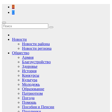
Перейти
к
содержимому
Новости
Новости района
Новости региона
Общество
Армия
Благоустройство
Здоровье
История
Конкурсы
Культура
Молодежь
Образование
Патриотизм
Погода
Помощь
Пособия и Пенсии
Праздники