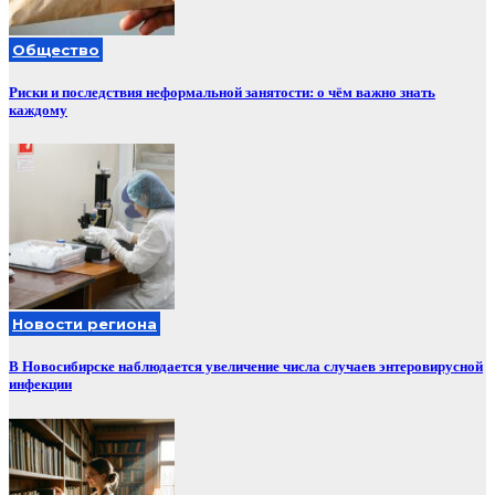
Общество
Риски и последствия неформальной занятости: о чём важно знать
каждому
Новости региона
В Новосибирске наблюдается увеличение числа случаев энтеровирусной
инфекции