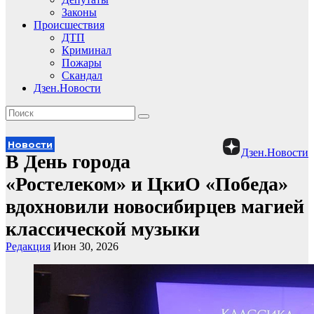
Законы
Происшествия
ДТП
Криминал
Пожары
Скандал
Дзен.Новости
Новости
Дзен.Новости
В День города
«Ростелеком» и ЦкиО «Победа»
вдохновили новосибирцев магией
классической музыки
Редакция
Июн 30, 2026