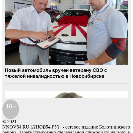
16+
© 2021
NNOV54.RU (
ННОВ54.РУ)
- сетевое издание Болотнинского
района. Зарегистрировано Федеральной службой по надзору в