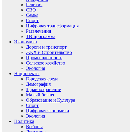
Религия
СВО
Семья
Спорт
Цифровая трансформация
Развлечения
ТВ-программа
Экономика
Дороги и транспорт
ЖКХ и Строительство
Промышленность
Сельское хозяйство
Экология
Нацпроекты
Городская среда
Демография
Здравоохранение
Малый бизнес
Образование и Культура
Спорт
Цифровая экономика
Экология
Политика
Выборы
Депутаты