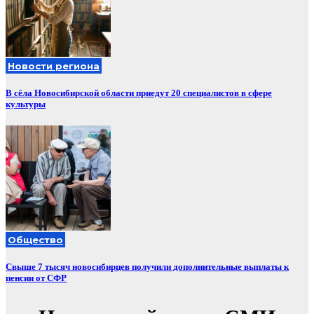
Новости региона
В сёла Новосибирской области приедут 20 специалистов в сфере
культуры
Общество
Свыше 7 тысяч новосибирцев получили дополнительные выплаты к
пенсии от СФР