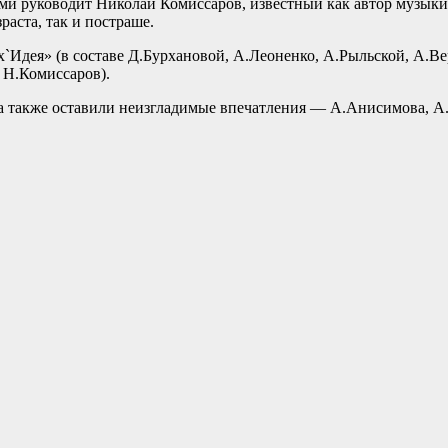
ми руководит Николай Комиссаров, известный как автор музыки
аста, так и постраше.
`Идея» (в составе Д.Бурхановой, А.Леоненко, А.Рыльской, А.В
 Н.Комиссаров).
 также оставили неизгладимые впечатления — А.Анисимова, А.