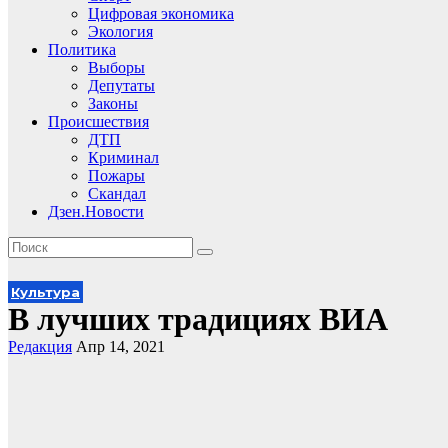
Цифровая экономика
Экология
Политика
Выборы
Депутаты
Законы
Происшествия
ДТП
Криминал
Пожары
Скандал
Дзен.Новости
Культура
В лучших традициях ВИА
Редакция
Апр 14, 2021