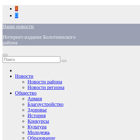
Перейти
к
содержимому
Наши новости
Интернет-издание Болотнинского
района
Новости
Новости района
Новости региона
Общество
Армия
Благоустройство
Здоровье
История
Конкурсы
Культура
Молодежь
Образование