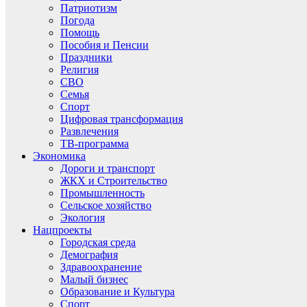
Патриотизм
Погода
Помощь
Пособия и Пенсии
Праздники
Религия
СВО
Семья
Спорт
Цифровая трансформация
Развлечения
ТВ-программа
Экономика
Дороги и транспорт
ЖКХ и Строительство
Промышленность
Сельское хозяйство
Экология
Нацпроекты
Городская среда
Демография
Здравоохранение
Малый бизнес
Образование и Культура
Спорт