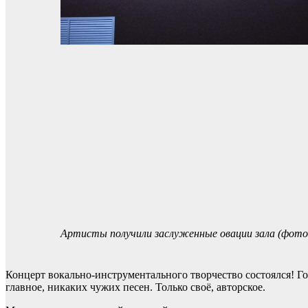
Артисты получили заслуженные овации зала (фото
Концерт вокально-инструментального творчество состоялся! Го
главное, никаких чужих песен. Только своё, авторское.