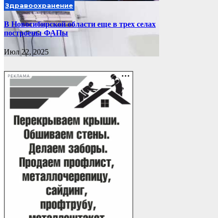
Здравоохранение
В Новосибирской области еще в трех селах
построены ФАПы
Июл 22, 2025
РЕКЛАМА