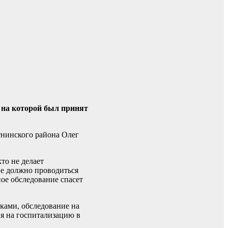
 на которой был принят
тнинского района Олег
то не делает
ие должно проводиться
ное обследование спасет
ками, обследование на
я на госпитализацию в