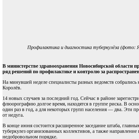
Профилактика и диагностика туберкулёза (фото: 
В министерстве здравоохранения Новосибирской области пр
ряд решений по профилактике и контролю за распространен
На минувшей неделе специалисты разных ведомств собрались н
Королёв.
14 новых случаев за последний год. Сейчас в районе зарегистр
флюорографию долгое время, находятся в группе риска. В осн
один раз в год, а для некоторых групп населения — два. Эти п
от недуга.
В конце июня состоится расширенное заседание штаба, главны
туберкулез организованных коллективов, а также направление
недобровольном порядке.