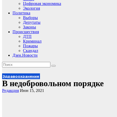
Цифровая экономика
Экология
Политика
Выборы
Депутаты
Законы
Происшествия
ДТП
Криминал
Пожары
Скандал
Дзен.Новости
Здравоохранение
В недобровольном порядке
Редакция
Июн 15, 2021