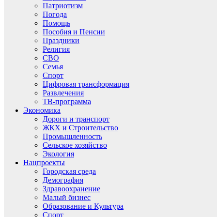
Патриотизм
Погода
Помощь
Пособия и Пенсии
Праздники
Религия
СВО
Семья
Спорт
Цифровая трансформация
Развлечения
ТВ-программа
Экономика
Дороги и транспорт
ЖКХ и Строительство
Промышленность
Сельское хозяйство
Экология
Нацпроекты
Городская среда
Демография
Здравоохранение
Малый бизнес
Образование и Культура
Спорт