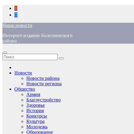
Перейти
к
содержимому
Наши новости
Интернет-издание Болотнинского
района
Новости
Новости района
Новости региона
Общество
Армия
Благоустройство
Здоровье
История
Конкурсы
Культура
Молодежь
Образование