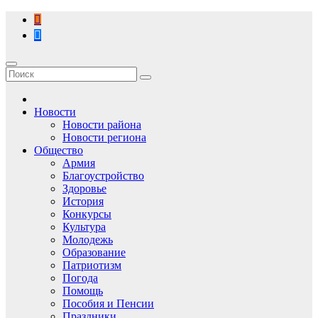
Перейти
к
содержимому
Новости
Новости района
Новости региона
Общество
Армия
Благоустройство
Здоровье
История
Конкурсы
Культура
Молодежь
Образование
Патриотизм
Погода
Помощь
Пособия и Пенсии
Праздники