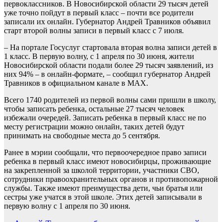
первоклассников. В Новосибирской области 29 тысяч детей
уже точно пойдут в первый класс – почти все родители
записали их онлайн. Губернатор Андрей Травников объявил
старт второй волны записи в первый класс с 7 июля.
– На портале Госуслуг стартовала вторая волна записи детей в
1 класс. В первую волну, с 1 апреля по 30 июня, жители
Новосибирской области подали более 29 тысяч заявлений, из
них 94% – в онлайн-формате, – сообщил губернатор Андрей
Травников в официальном канале в МАХ.
Всего 1740 родителей из первой волны сами пришли в школу,
чтобы записать ребенка, остальные 27 тысяч человек
избежали очередей. Записать ребенка в первый класс не по
месту регистрации можно онлайн, таких детей будут
принимать на свободные места до 5 сентября.
Ранее в мэрии сообщали, что первоочередное право записи
ребенка в первый класс имеют новосибирцы, проживающие
на закрепленной за школой территории, участники СВО,
сотрудники правоохранительных органов и противопожарной
службы. Также имеют преимущества дети, чьи братья или
сестры уже учатся в этой школе. Этих детей записывали в
первую волну с 1 апреля по 30 июня.