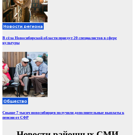
Новости региона
В сёла Новосибирской области приедут 20 специалистов в сфере
культуры
Общество
Свыше 7 тысяч новосибирцев получили дополнительные выплаты к
пенсии от СФР