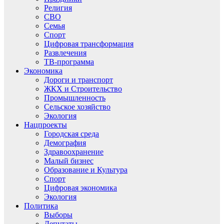
Религия
СВО
Семья
Спорт
Цифровая трансформация
Развлечения
ТВ-программа
Экономика
Дороги и транспорт
ЖКХ и Строительство
Промышленность
Сельское хозяйство
Экология
Нацпроекты
Городская среда
Демография
Здравоохранение
Малый бизнес
Образование и Культура
Спорт
Цифровая экономика
Экология
Политика
Выборы
Депутаты