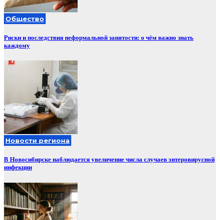
Общество
Риски и последствия неформальной занятости: о чём важно знать
каждому
Новости региона
В Новосибирске наблюдается увеличение числа случаев энтеровирусной
инфекции