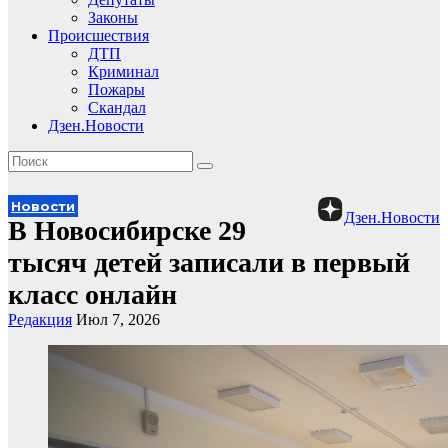
Законы
Происшествия
ДТП
Криминал
Пожары
Скандал
Дзен.Новости
Новости
Дзен.Новости
В Новосибирске 29
тысяч детей записали в первый
класс онлайн
Редакция
Июл 7, 2026