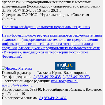
сфере связи, информационных технологий и массовых
коммуникаций (Роскомнадзор), свидетельство о регистрации
Эл № ФС77-81542 от 16 июля 2021г.
Учредитель ГАУ НСО «Издательский дом «Советская
Сибирь».
Политика конфиденциальности персональных данных
На информационном ресурсе применяются рекомендательные
технологии (информационные технологии предоставления
информации на основе сбора, систематизации и анализа
сведений, относящихся к предпочтениям пользователей сети
«Интернет», находящихся на территории Российской
Федерации).
Главный редактор — Таскаева Ирина Владимировна
Телефон редакции:
8 (383-49) 22-435
,
8 (383-49) 22-373
Электронной адрес редакции:
ksw_bol@mail.ru
,
novbr54@yandex.ru
Адрес редакции: 633340, Новосибирская область, г. Болотное,
ул. Ленина, 19
По вопросам рекламы:
8 (383-49) 21-432