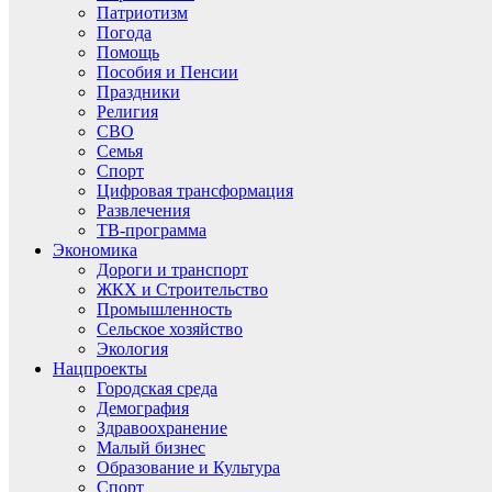
Патриотизм
Погода
Помощь
Пособия и Пенсии
Праздники
Религия
СВО
Семья
Спорт
Цифровая трансформация
Развлечения
ТВ-программа
Экономика
Дороги и транспорт
ЖКХ и Строительство
Промышленность
Сельское хозяйство
Экология
Нацпроекты
Городская среда
Демография
Здравоохранение
Малый бизнес
Образование и Культура
Спорт