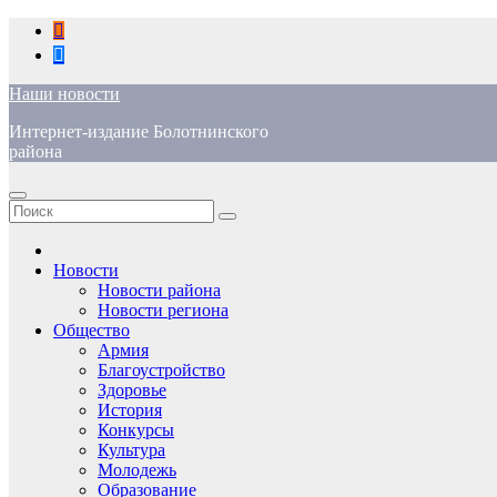
Перейти
к
содержимому
Наши новости
Интернет-издание Болотнинского
района
Новости
Новости района
Новости региона
Общество
Армия
Благоустройство
Здоровье
История
Конкурсы
Культура
Молодежь
Образование