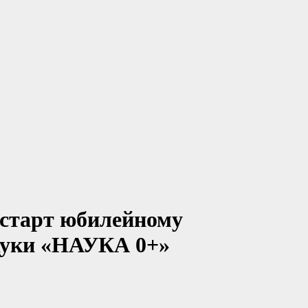
 старт юбилейному
ауки «НАУКА 0+»