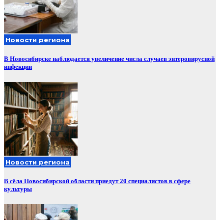
Новости региона
В Новосибирске наблюдается увеличение числа случаев энтеровирусной
инфекции
Новости региона
В сёла Новосибирской области приедут 20 специалистов в сфере
культуры