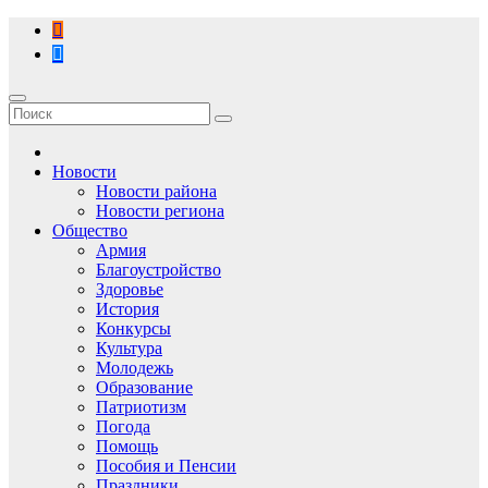
Перейти
к
содержимому
Новости
Новости района
Новости региона
Общество
Армия
Благоустройство
Здоровье
История
Конкурсы
Культура
Молодежь
Образование
Патриотизм
Погода
Помощь
Пособия и Пенсии
Праздники