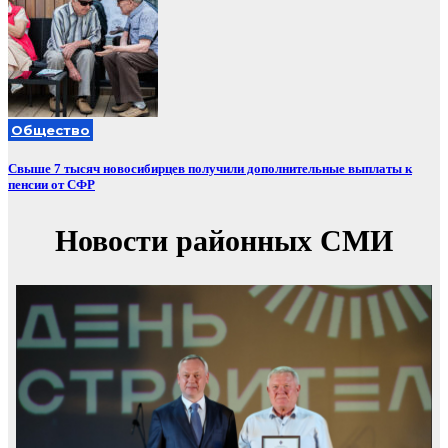
Общество
Свыше 7 тысяч новосибирцев получили дополнительные выплаты к
пенсии от СФР