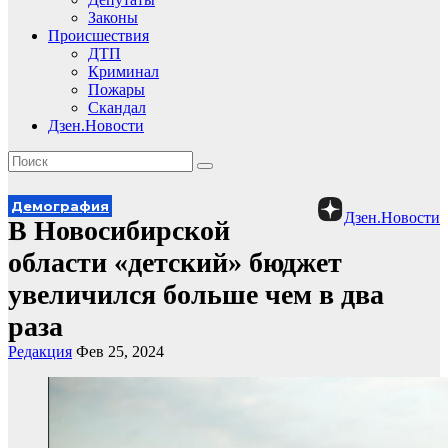
Законы
Происшествия
ДТП
Криминал
Пожары
Скандал
Дзен.Новости
Демография
Дзен.Новости
В Новосибирской
области «детский» бюджет
увеличился больше чем в два
раза
Редакция
Фев 25, 2024