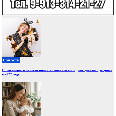
Новости
Новосибирцам назвали точное количество выходных дней на праздники
в 2027 году