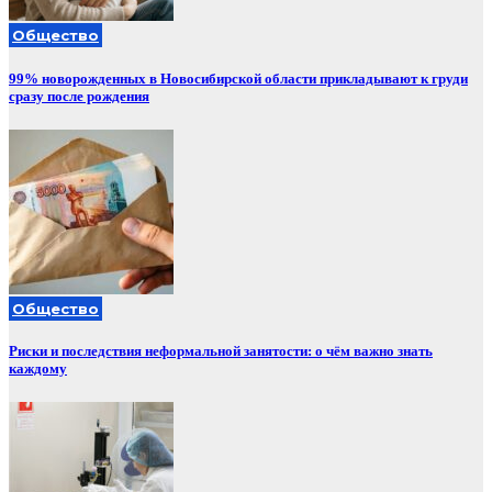
Общество
99% новорожденных в Новосибирской области прикладывают к груди
сразу после рождения
Общество
Риски и последствия неформальной занятости: о чём важно знать
каждому