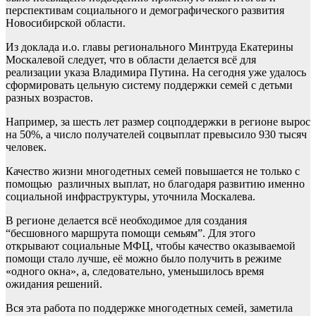
перспективам социального и демографического развития
Новосибирской области.
Из доклада и.о. главы регионального Минтруда Екатерины
Москалевой следует, что в области делается всё для
реализации указа Владимира Путина. На сегодня уже удалось
сформировать цельную систему поддержки семей с детьми
разных возрастов.
Например, за шесть лет размер соцподдержки в регионе вырос
на 50%, а число получателей соцвыплат превысило 930 тысяч
человек.
Качество жизни многодетных семей повышается не только с
помощью различных выплат, но благодаря развитию именно
социальной инфраструктуры, уточнила Москалева.
В регионе делается всё необходимое для создания
“бесшовного маршрута помощи семьям”. Для этого
открывают социальные МФЦ, чтобы качество оказываемой
помощи стало лучше, её можно было получить в режиме
«одного окна», а, следовательно, уменьшилось время
ожидания решений.
Вся эта работа по поддержке многодетных семей, заметила