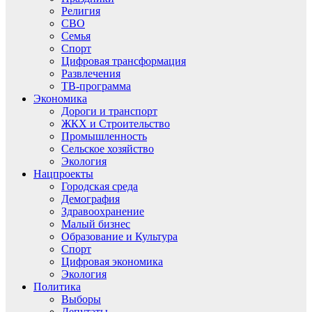
Религия
СВО
Семья
Спорт
Цифровая трансформация
Развлечения
ТВ-программа
Экономика
Дороги и транспорт
ЖКХ и Строительство
Промышленность
Сельское хозяйство
Экология
Нацпроекты
Городская среда
Демография
Здравоохранение
Малый бизнес
Образование и Культура
Спорт
Цифровая экономика
Экология
Политика
Выборы
Депутаты