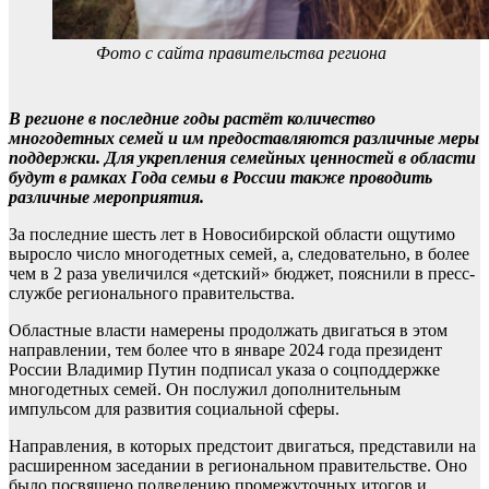
Фото с сайта правительства региона
В регионе в последние годы растёт количество
многодетных семей и им предоставляются различные меры
поддержки. Для укрепления семейных ценностей в области
будут в рамках Года семьи в России также проводить
различные мероприятия.
За последние шесть лет в Новосибирской области ощутимо
выросло число многодетных семей, а, следовательно, в более
чем в 2 раза увеличился «детский» бюджет, пояснили в пресс-
службе регионального правительства.
Областные власти намерены продолжать двигаться в этом
направлении, тем более что в январе 2024 года президент
России Владимир Путин подписал указа о соцподдержке
многодетных семей. Он послужил дополнительным
импульсом для развития социальной сферы.
Направления, в которых предстоит двигаться, представили на
расширенном заседании в региональном правительстве. Оно
было посвящено подведению промежуточных итогов и