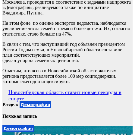
Москалева, проводится в соответствие с задачами нацпроекта
«Демография», реализуемого также по инициативе
Владимира Путина.
На этом фоне, по оценке экспертов ведомства, наблюдается
увеличение числа семей с тремя и более детьми. Их, согласно
статистике, стало больше на 47%.
В связи с тем, что наступивший год объявлен президентом
России Годом семьи, в Новосибирской области составили
план соответствующих мероприятий,
сделан упор на семейных ценностей.
Отметим, что всего в Новосибирской области жителям
региона предоставляется более 100 мер соцподдержки,
которые ежегодно индексируют.
Навигация
Новосибирская область ставит новые рекорды в
спорте
по
Раздел:
Демография
записям
Похожая запись
Демография