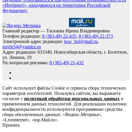
«Интернет», находящихся на территории Российской
Федерации).
Главный редактор — Таскаева Ирина Владимировна
Телефон редакции:
8 (383-49) 22-435
,
8 (383-49) 22-373
Электронной адрес редакции:
ksw_bol@mail.ru
,
novbr54@yandex.ru
Адрес редакции: 633340, Новосибирская область, г. Болотное,
ул. Ленина, 19
По вопросам рекламы:
8 (383-49) 21-432
Сайт использует файлы Cookie и сервисы сбора технических
параметров посетителей. Пользуясь сайтом, вы выражаете
согласие с
политикой обработки персональных данных
и
применением данных технологий. Для реализации политики
конфиденциальности используются программные средства
сбора обезличенных данных: «Яндекс.Метрика»,
«Liveinternet», «top.Mail.ru».
Принять