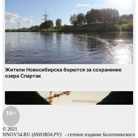
16+
© 2021
NNOV54.RU (
ННОВ54.РУ)
- сетевое издание Болотнинского