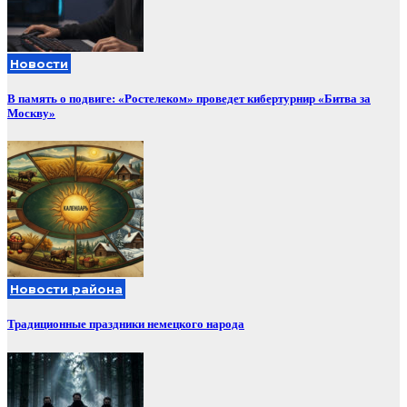
Новости
В память о подвиге: «Ростелеком» проведет кибертурнир «Битва за
Москву»
Новости района
Традиционные праздники немецкого народа