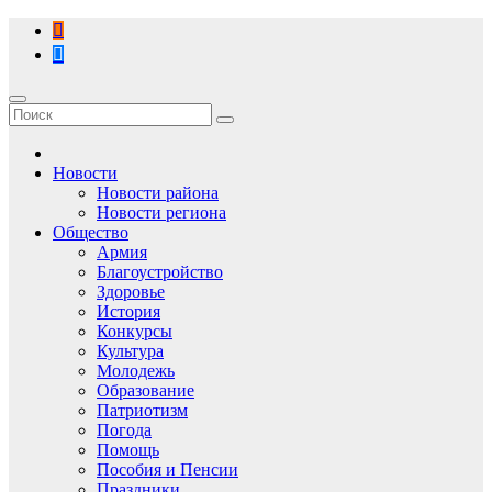
Перейти
к
содержимому
Новости
Новости района
Новости региона
Общество
Армия
Благоустройство
Здоровье
История
Конкурсы
Культура
Молодежь
Образование
Патриотизм
Погода
Помощь
Пособия и Пенсии
Праздники