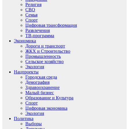
Религия
СВО
Семья
Спорт
Цифровая трансформация
Развлечения
ТВ-программа
Экономика
Дороги и транспорт
ЖКХ и Строительство
Промышленность
Сельское хозяйство
Экология
Нацпроекты
Городская среда
Демография
Здравоохранение
Малый бизнес
Образование и Культура
Спорт
Цифровая экономика
Экология
Политика
Выборы
Депутаты