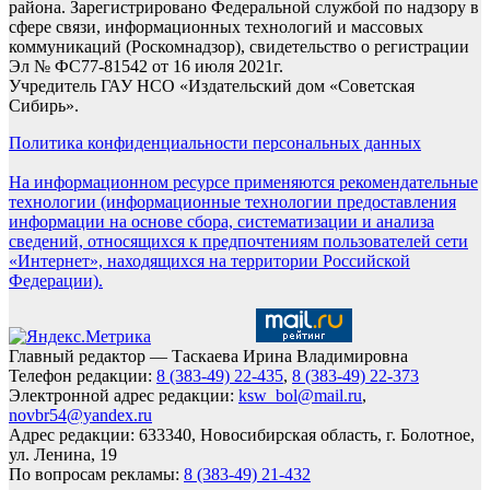
района. Зарегистрировано Федеральной службой по надзору в
сфере связи, информационных технологий и массовых
коммуникаций (Роскомнадзор), свидетельство о регистрации
Эл № ФС77-81542 от 16 июля 2021г.
Учредитель ГАУ НСО «Издательский дом «Советская
Сибирь».
Политика конфиденциальности персональных данных
На информационном ресурсе применяются рекомендательные
технологии (информационные технологии предоставления
информации на основе сбора, систематизации и анализа
сведений, относящихся к предпочтениям пользователей сети
«Интернет», находящихся на территории Российской
Федерации).
Главный редактор — Таскаева Ирина Владимировна
Телефон редакции:
8 (383-49) 22-435
,
8 (383-49) 22-373
Электронной адрес редакции:
ksw_bol@mail.ru
,
novbr54@yandex.ru
Адрес редакции: 633340, Новосибирская область, г. Болотное,
ул. Ленина, 19
По вопросам рекламы:
8 (383-49) 21-432