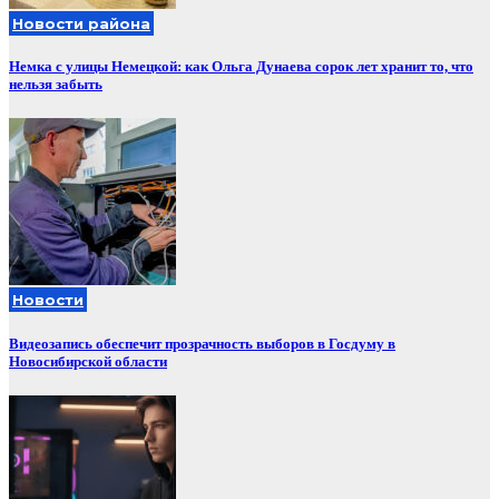
Новости района
Немка с улицы Немецкой: как Ольга Дунаева сорок лет хранит то, что
нельзя забыть
Новости
Видеозапись обеспечит прозрачность выборов в Госдуму в
Новосибирской области