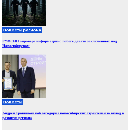
Новости региона
ГУФСИН опроверг информацию о побеге девяти заключенных под
Новосибирском
Новости
Андрей Травников поблагодарил новосибирских строителей за вклад в
развитие региона