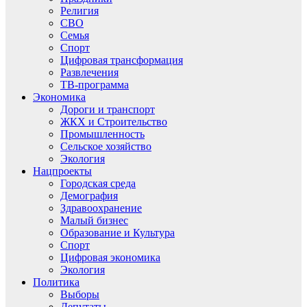
Религия
СВО
Семья
Спорт
Цифровая трансформация
Развлечения
ТВ-программа
Экономика
Дороги и транспорт
ЖКХ и Строительство
Промышленность
Сельское хозяйство
Экология
Нацпроекты
Городская среда
Демография
Здравоохранение
Малый бизнес
Образование и Культура
Спорт
Цифровая экономика
Экология
Политика
Выборы
Депутаты