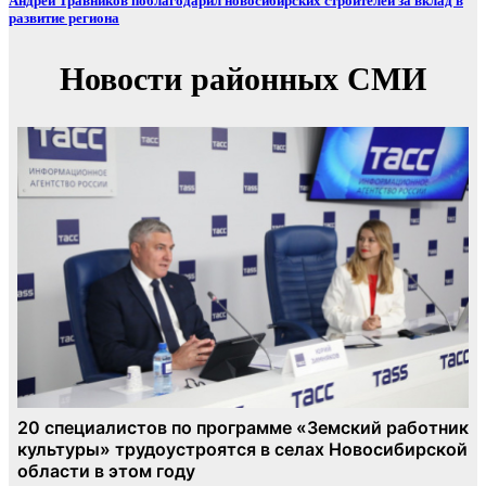
Андрей Травников поблагодарил новосибирских строителей за вклад в
развитие региона