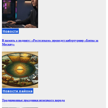
Новости
В память о подвиге: «Ростелеком» проведет кибертурнир «Битва за
Москву»
Новости района
Традиционные праздники немецкого народа