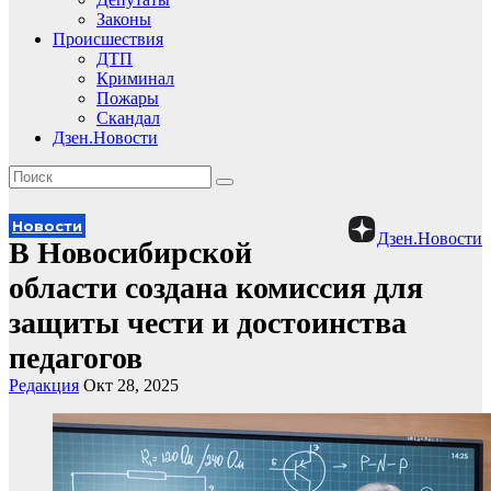
Законы
Происшествия
ДТП
Криминал
Пожары
Скандал
Дзен.Новости
Новости
Дзен.Новости
В Новосибирской
области создана комиссия для
защиты чести и достоинства
педагогов
Редакция
Окт 28, 2025