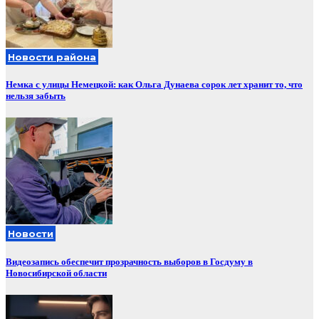
Новости района
Немка с улицы Немецкой: как Ольга Дунаева сорок лет хранит то, что
нельзя забыть
Новости
Видеозапись обеспечит прозрачность выборов в Госдуму в
Новосибирской области