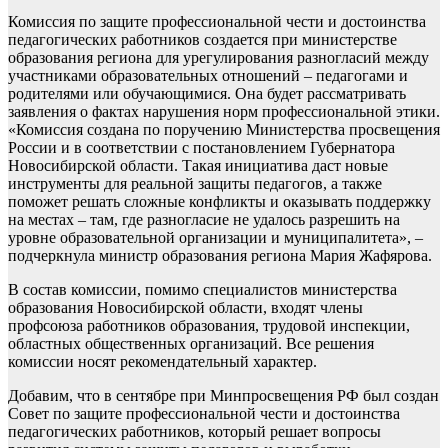
Комиссия по защите профессиональной чести и достоинства
педагогических работников создается при министерстве
образования региона для урегулирования разногласий между
участниками образовательных отношений – педагогами и
родителями или обучающимися. Она будет рассматривать
заявления о фактах нарушения норм профессиональной этики.
«Комиссия создана по поручению Министерства просвещения
России и в соответствии с постановлением Губернатора
Новосибирской области. Такая инициатива даст новые
инструменты для реальной защиты педагогов, а также
поможет решать сложные конфликты и оказывать поддержку
на местах – там, где разногласие не удалось разрешить на
уровне образовательной организации и муниципалитета», –
подчеркнула министр образования региона Мария Жафярова.
В состав комиссии, помимо специалистов министерства
образования Новосибирской области, входят члены
профсоюза работников образования, трудовой инспекции,
областных общественных организаций. Все решения
комиссии носят рекомендательный характер.
Добавим, что в сентябре при Минпросвещения РФ был создан
Совет по защите профессиональной чести и достоинства
педагогических работников, который решает вопросы