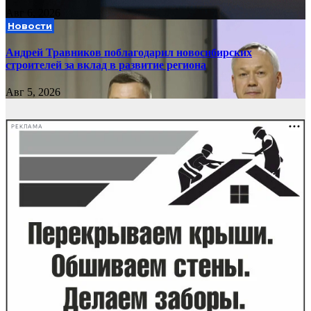
Авг 6, 2026
Новости
Андрей Травников поблагодарил новосибирских
строителей за вклад в развитие региона
Авг 5, 2026
РЕКЛАМА