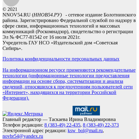
© 2021
NNOV54.RU (
ННОВ54.РУ)
- сетевое издание Болотнинского
района. Зарегистрировано Федеральной службой по надзору в
сфере связи, информационных технологий и массовых
коммуникаций (Роскомнадзор), свидетельство о регистрации
Эл № ФС77-81542 от 16 июля 2021г.
Учредитель ГАУ НСО «Издательский дом «Советская
Сибирь».
Политика конфиденциальности персональных данных
На информационном ресурсе применяются рекомендательные
технологии (информационные технологии предоставления
информации на основе сбора, систематизации и анализа
сведений, относящихся к предпочтениям пользователей сети
«Интернет», находящихся на территории Российской
Федерации).
Главный редактор — Таскаева Ирина Владимировна
Телефон редакции:
8 (383-49) 22-435
,
8 (383-49) 22-373
Электронной адрес редакции:
ksw_bol@mail.ru
,
novbr54@yandex.ru