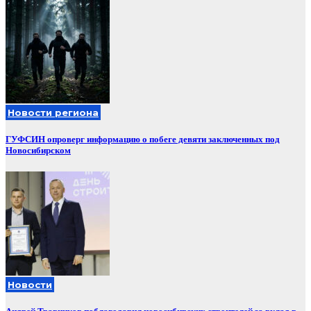
Новости региона
ГУФСИН опроверг информацию о побеге девяти заключенных под
Новосибирском
Новости