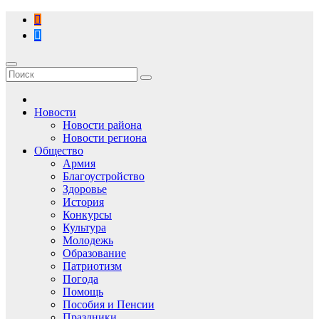
Перейти
к
содержимому
Новости
Новости района
Новости региона
Общество
Армия
Благоустройство
Здоровье
История
Конкурсы
Культура
Молодежь
Образование
Патриотизм
Погода
Помощь
Пособия и Пенсии
Праздники