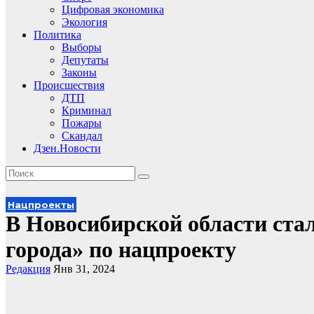
Цифровая экономика
Экология
Политика
Выборы
Депутаты
Законы
Происшествия
ДТП
Криминал
Пожары
Скандал
Дзен.Новости
Нацпроекты
В Новосибирской области ста
города» по нацпроекту
Редакция
Янв 31, 2024