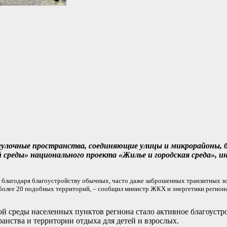
гулочные пространства, соединяющие улицы и микрорайоны, б
среды» национального проекта «Жилье и городская среда», и
 благодаря благоустройству обычных, часто даже заброшенных транзитных зо
 более 20 подобных территорий, – сообщил министр ЖКХ и энергетики регион
ой среды населенных пунктов региона стало активное благоуст
нства и территории отдыха для детей и взрослых.