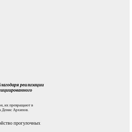
лагодаря реализации
нициированного
н, их превращают в
а Денис Архипов.
ройство прогулочных