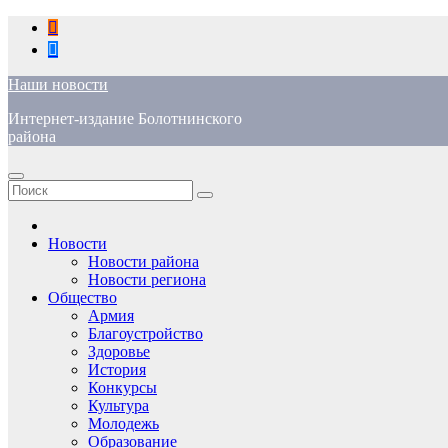
Перейти
к
содержимому
Наши новости
Интернет-издание Болотнинского
района
Новости
Новости района
Новости региона
Общество
Армия
Благоустройство
Здоровье
История
Конкурсы
Культура
Молодежь
Образование