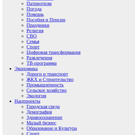
Патриотизм
Погода
Помощь
Пособия и Пенсии
Праздники
Религия
СВО
Семья
Спорт
Цифровая трансформация
Развлечения
ТВ-программа
Экономика
Дороги и транспорт
ЖКХ и Строительство
Промышленность
Сельское хозяйство
Экология
Нацпроекты
Городская среда
Демография
Здравоохранение
Малый бизнес
Образование и Культура
Спорт