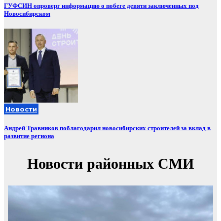
ГУФСИН опроверг информацию о побеге девяти заключенных под
Новосибирском
Новости
Андрей Травников поблагодарил новосибирских строителей за вклад в
развитие региона