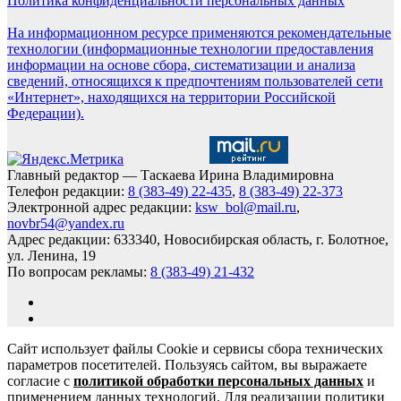
Политика конфиденциальности персональных данных
На информационном ресурсе применяются рекомендательные
технологии (информационные технологии предоставления
информации на основе сбора, систематизации и анализа
сведений, относящихся к предпочтениям пользователей сети
«Интернет», находящихся на территории Российской
Федерации).
Главный редактор — Таскаева Ирина Владимировна
Телефон редакции:
8 (383-49) 22-435
,
8 (383-49) 22-373
Электронной адрес редакции:
ksw_bol@mail.ru
,
novbr54@yandex.ru
Адрес редакции: 633340, Новосибирская область, г. Болотное,
ул. Ленина, 19
По вопросам рекламы:
8 (383-49) 21-432
Сайт использует файлы Cookie и сервисы сбора технических
параметров посетителей. Пользуясь сайтом, вы выражаете
согласие с
политикой обработки персональных данных
и
применением данных технологий. Для реализации политики