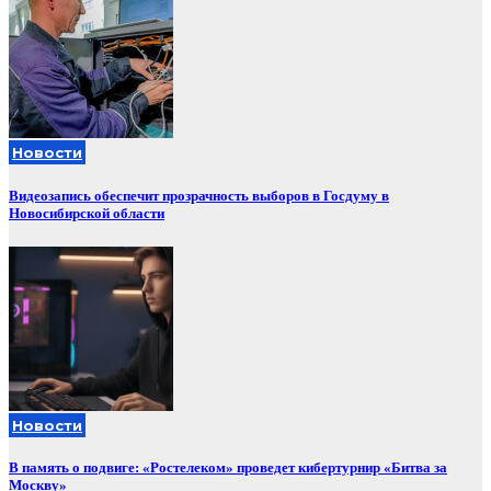
Новости
Видеозапись обеспечит прозрачность выборов в Госдуму в
Новосибирской области
Новости
В память о подвиге: «Ростелеком» проведет кибертурнир «Битва за
Москву»