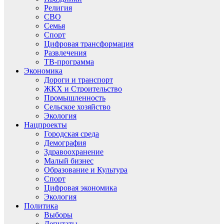
Религия
СВО
Семья
Спорт
Цифровая трансформация
Развлечения
ТВ-программа
Экономика
Дороги и транспорт
ЖКХ и Строительство
Промышленность
Сельское хозяйство
Экология
Нацпроекты
Городская среда
Демография
Здравоохранение
Малый бизнес
Образование и Культура
Спорт
Цифровая экономика
Экология
Политика
Выборы
Депутаты