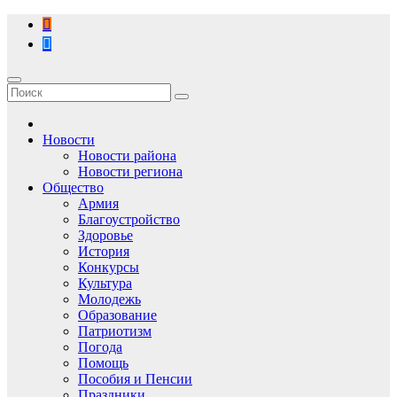
Перейти
к
содержимому
Новости
Новости района
Новости региона
Общество
Армия
Благоустройство
Здоровье
История
Конкурсы
Культура
Молодежь
Образование
Патриотизм
Погода
Помощь
Пособия и Пенсии
Праздники