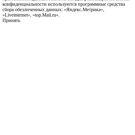
конфиденциальности используются программные средства
сбора обезличенных данных: «Яндекс.Метрика»,
«Liveinternet», «top.Mail.ru».
Принять