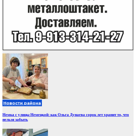
Новости района
Немка с улицы Немецкой: как Ольга Дунаева сорок лет хранит то, что
нельзя забыть