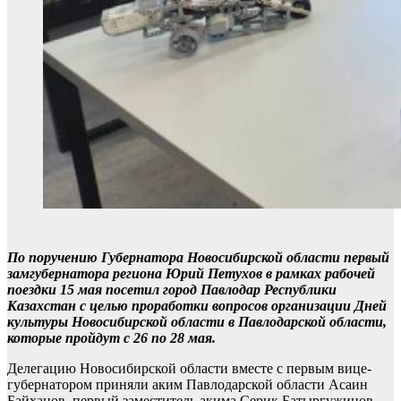
По поручению Губернатора Новосибирской области первый
замгубернатора региона Юрий Петухов в рамках рабочей
поездки 15 мая посетил город Павлодар Республики
Казахстан с целью проработки вопросов организации Дней
культуры Новосибирской области в Павлодарской области,
которые пройдут с 26 по 28 мая.
Делегацию Новосибирской области вместе с первым вице-
губернатором приняли аким Павлодарской области Асаин
Байханов, первый заместитель акима Серик Батыргужинов,