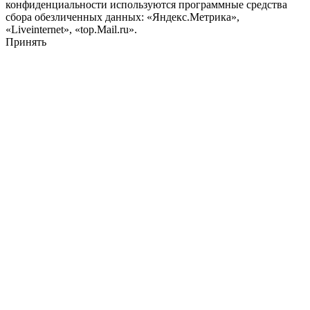
конфиденциальности используются программные средства
сбора обезличенных данных: «Яндекс.Метрика»,
«Liveinternet», «top.Mail.ru».
Принять