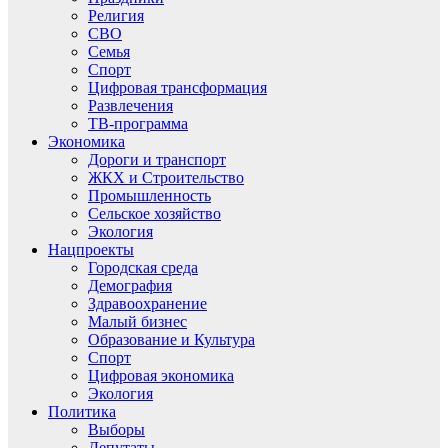
Религия
СВО
Семья
Спорт
Цифровая трансформация
Развлечения
ТВ-программа
Экономика
Дороги и транспорт
ЖКХ и Строительство
Промышленность
Сельское хозяйство
Экология
Нацпроекты
Городская среда
Демография
Здравоохранение
Малый бизнес
Образование и Культура
Спорт
Цифровая экономика
Экология
Политика
Выборы
Депутаты