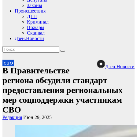
Законы
Происшествия
ДТП
Криминал
Пожары
Скандал
Дзен.Новости
СВО
Дзен.Новости
В Правительстве
региона обсудили стандарт
предоставления региональных
мер соцподдержки участникам
СВО
Редакция
Июн 29, 2025