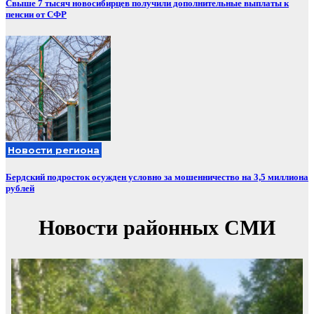
Свыше 7 тысяч новосибирцев получили дополнительные выплаты к
пенсии от СФР
Новости региона
Бердский подросток осужден условно за мошенничество на 3,5 миллиона
рублей