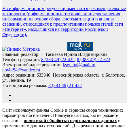
На информационном ресурсе применяются рекомендательные
технологии (информационные технологии предоставления
информации на основе сбора, систематизации и анализа
сведений, относящихся к предпочтениям пользователей сети
«Интернет», находящихся на территории Российской
Федерации).
Главный редактор — Таскаева Ирина Владимировна
Телефон редакции:
8 (383-49) 22-435
,
8 (383-49) 22-373
Электронной адрес редакции:
ksw_bol@mail.ru
,
novbr54@yandex.ru
Адрес редакции: 633340, Новосибирская область, г. Болотное,
ул. Ленина, 19
По вопросам рекламы:
8 (383-49) 21-432
Сайт использует файлы Cookie и сервисы сбора технических
параметров посетителей. Пользуясь сайтом, вы выражаете
согласие с
политикой обработки персональных данных
и
применением данных технологий. Для реализации политики