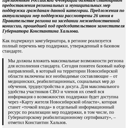
Президентом Российской Федерации базовым стандартом
предоставления региональных и муниципальных мер
поддержки гражданам данной категории. Предложения по
актуализации мер поддержки рассмотрены 26 июня в
Правительстве региона на заседании межведомственной
комиссии, прошедшей под председательством заместителя
Губернатора Константина Хальзова.
Как подчеркнул замгубернатора, в регионе реализуется
полный перечень мер поддержки, утвержденный в базовом
стандарте.
Мы должны вложить максимальные возможности региона
для исполнения стандарта. Сегодня понятен базовый набор
направлений, в который на территории Новосибирской
области включены все необходимые составляющие – от
медицинских, реабилитационных, социальных мер до
обучения, трудоустройства и досуга. Для максимального
удобства участников СВО и членов их семей вся
информация о возможностях поддержки будет доступна
через «Карту жителя Новосибирской области», которая
станет «точкой входа» в отдельный информационный
ресурс по реализации мер поддержки, в том числе, по
Губернаторскому реабилитационному сертификату», –
отметил Константин Хальзов.