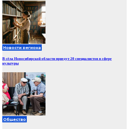
Новости региона
В сёла Новосибирской области приедут 20 специалистов в сфере
культуры
Общество