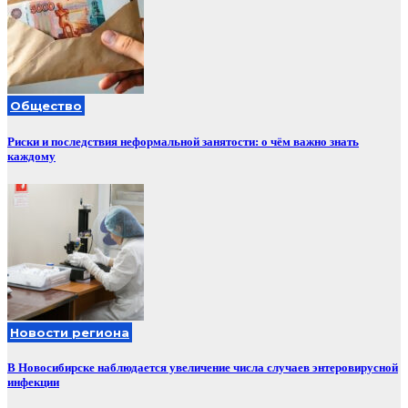
Общество
Риски и последствия неформальной занятости: о чём важно знать
каждому
Новости региона
В Новосибирске наблюдается увеличение числа случаев энтеровирусной
инфекции