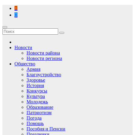
Перейти
к
содержимому
Новости
Новости района
Новости региона
Общество
Армия
Благоустройство
Здоровье
История
Конкурсы
Культура
Молодежь
Образование
Патриотизм
Погода
Помощь
Пособия и Пенсии
Праздники