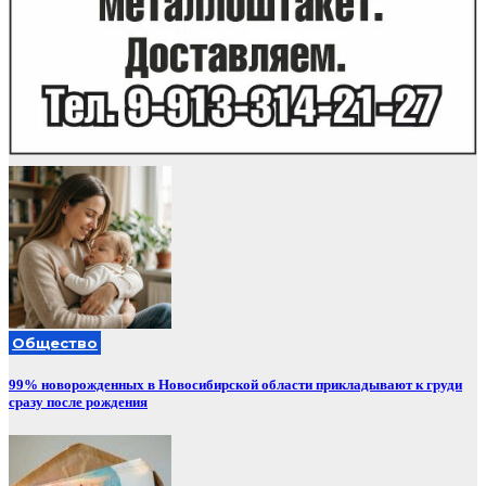
Общество
99% новорожденных в Новосибирской области прикладывают к груди
сразу после рождения