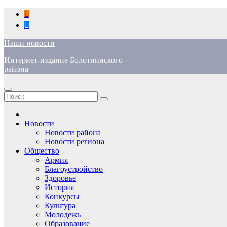
Перейти
к
содержимому
Наши новости
Интернет-издание Болотнинского
района
Новости
Новости района
Новости региона
Общество
Армия
Благоустройство
Здоровье
История
Конкурсы
Культура
Молодежь
Образование