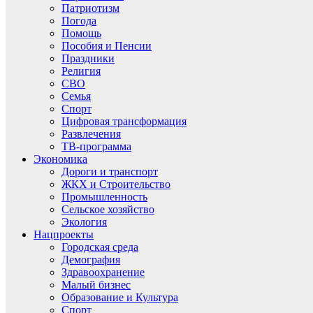
Патриотизм
Погода
Помощь
Пособия и Пенсии
Праздники
Религия
СВО
Семья
Спорт
Цифровая трансформация
Развлечения
ТВ-программа
Экономика
Дороги и транспорт
ЖКХ и Строительство
Промышленность
Сельское хозяйство
Экология
Нацпроекты
Городская среда
Демография
Здравоохранение
Малый бизнес
Образование и Культура
Спорт