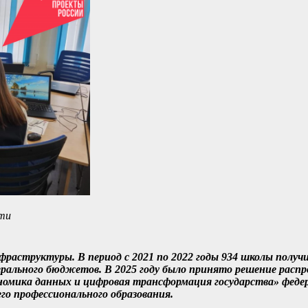
сти
нфраструктуры. В период с 2021 по 2022 годы 934 школы полу
дерального бюджетов. В 2025 году было принято решение рас
ономика данных и цифровая трансформация государства» феде
го профессионального образования.