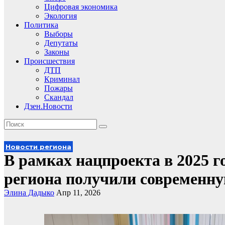
Цифровая экономика
Экология
Политика
Выборы
Депутаты
Законы
Происшествия
ДТП
Криминал
Пожары
Скандал
Дзен.Новости
Новости региона
В рамках нацпроекта в 2025 г
региона получили современн
Элина Дадыко
Апр 11, 2026