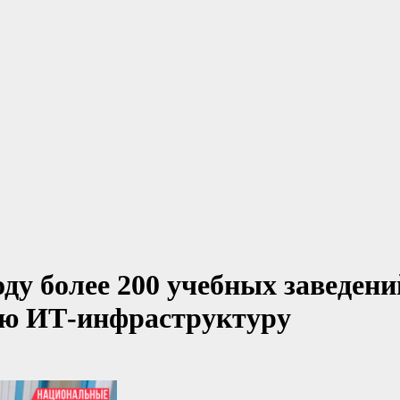
оду более 200 учебных заведени
ую ИТ-инфраструктуру