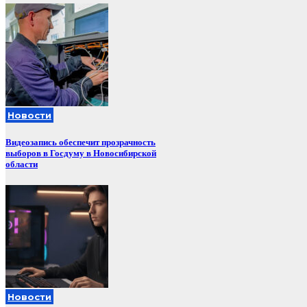
Новости
Видеозапись обеспечит прозрачность
выборов в Госдуму в Новосибирской
области
Новости