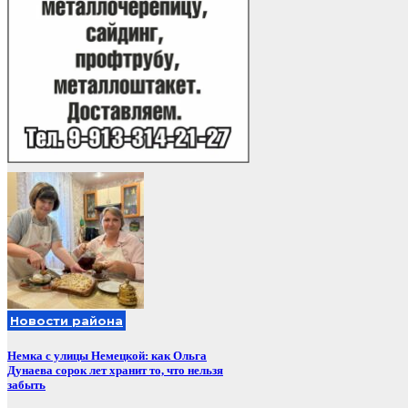
Новости района
Немка с улицы Немецкой: как Ольга
Дунаева сорок лет хранит то, что нельзя
забыть