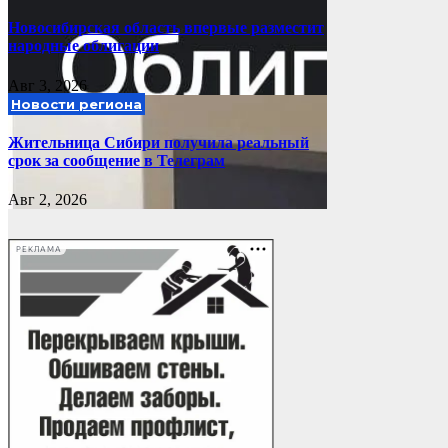
Новосибирская область впервые разместит
народные облигации
Авг 3, 2026
Новости региона
Жительница Сибири получила реальный
срок за сообщение в Телеграм
Авг 2, 2026
РЕКЛАМА