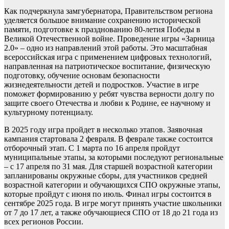
Как подчеркнула замгубернатора, Правительством региона
уделяется большое внимание сохранению исторической
памяти, подготовке к празднованию 80-летия Победы в
Великой Отечественной войне. Проведение игры «Зарница
2.0» – одно из направлений этой работы. Это масштабная
всероссийская игра с применением цифровых технологий,
направленная на патриотическое воспитание, физическую
подготовку, обучение основам безопасности
жизнедеятельности детей и подростков. Участие в игре
поможет формированию у ребят чувства верности долгу по
защите своего Отечества и любви к Родине, ее научному и
культурному потенциалу.
В 2025 году игра пройдет в несколько этапов. Заявочная
кампания стартовала 2 февраля. В феврале также состоится
отборочный этап. С 1 марта по 16 апреля пройдут
муниципальные этапы, за которыми последуют региональные
– с 17 апреля по 31 мая. Для старшей возрастной категории
запланированы окружные сборы, для участников средней
возрастной категории и обучающихся СПО окружные этапы,
которые пройдут с июня по июль. Финал игры состоится в
сентябре 2025 года. В игре могут принять участие школьники
от 7 до 17 лет, а также обучающиеся СПО от 18 до 21 года из
всех регионов России.