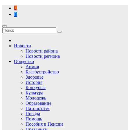
Перейти
к
содержимому
Новости
Новости района
Новости региона
Общество
Армия
Благоустройство
Здоровье
История
Конкурсы
Культура
Молодежь
Образование
Патриотизм
Погода
Помощь
Пособия и Пенсии
Праздники