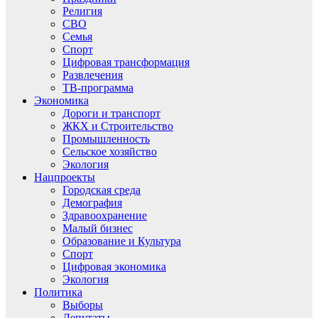
Религия
СВО
Семья
Спорт
Цифровая трансформация
Развлечения
ТВ-программа
Экономика
Дороги и транспорт
ЖКХ и Строительство
Промышленность
Сельское хозяйство
Экология
Нацпроекты
Городская среда
Демография
Здравоохранение
Малый бизнес
Образование и Культура
Спорт
Цифровая экономика
Экология
Политика
Выборы
Депутаты