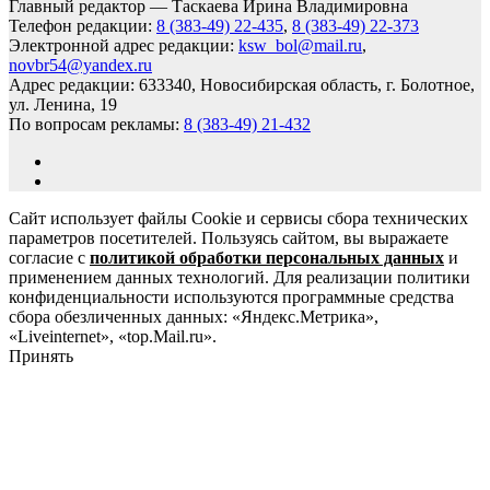
Главный редактор — Таскаева Ирина Владимировна
Телефон редакции:
8 (383-49) 22-435
,
8 (383-49) 22-373
Электронной адрес редакции:
ksw_bol@mail.ru
,
novbr54@yandex.ru
Адрес редакции: 633340, Новосибирская область, г. Болотное,
ул. Ленина, 19
По вопросам рекламы:
8 (383-49) 21-432
Сайт использует файлы Cookie и сервисы сбора технических
параметров посетителей. Пользуясь сайтом, вы выражаете
согласие с
политикой обработки персональных данных
и
применением данных технологий. Для реализации политики
конфиденциальности используются программные средства
сбора обезличенных данных: «Яндекс.Метрика»,
«Liveinternet», «top.Mail.ru».
Принять