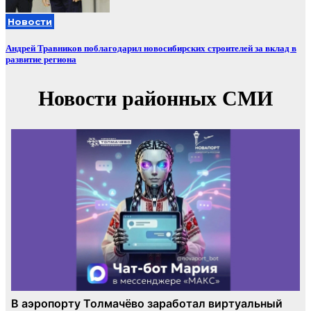
Новости
Андрей Травников поблагодарил новосибирских строителей за вклад в
развитие региона