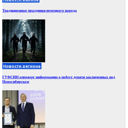
Традиционные праздники немецкого народа
Новости региона
ГУФСИН опроверг информацию о побеге девяти заключенных под
Новосибирском