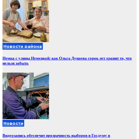
Новости района
Немка с улицы Немецкой: как Ольга Дунаева сорок лет хранит то, что
нельзя забыть
Новости
Видеозапись обеспечит прозрачность выборов в Госдуму в