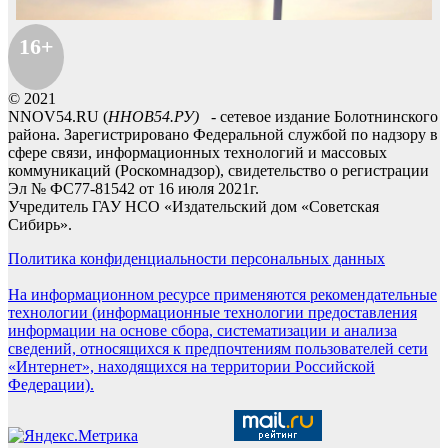
16+
© 2021
NNOV54.RU (
ННОВ54.РУ)
- сетевое издание Болотнинского
района. Зарегистрировано Федеральной службой по надзору в
сфере связи, информационных технологий и массовых
коммуникаций (Роскомнадзор), свидетельство о регистрации
Эл № ФС77-81542 от 16 июля 2021г.
Учредитель ГАУ НСО «Издательский дом «Советская
Сибирь».
Политика конфиденциальности персональных данных
На информационном ресурсе применяются рекомендательные
технологии (информационные технологии предоставления
информации на основе сбора, систематизации и анализа
сведений, относящихся к предпочтениям пользователей сети
«Интернет», находящихся на территории Российской
Федерации).