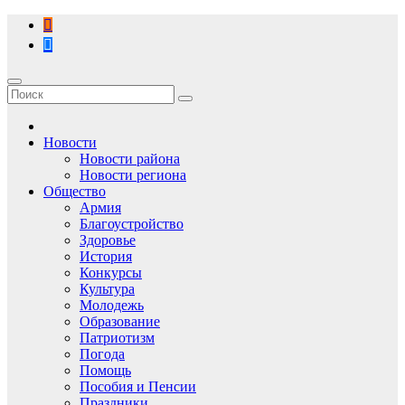
Перейти
к
содержимому
Новости
Новости района
Новости региона
Общество
Армия
Благоустройство
Здоровье
История
Конкурсы
Культура
Молодежь
Образование
Патриотизм
Погода
Помощь
Пособия и Пенсии
Праздники