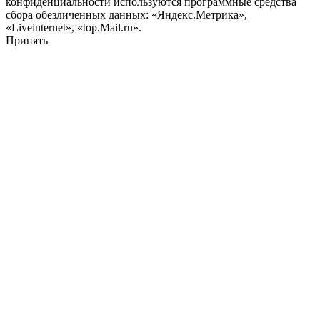
конфиденциальности используются программные средства
сбора обезличенных данных: «Яндекс.Метрика»,
«Liveinternet», «top.Mail.ru».
Принять