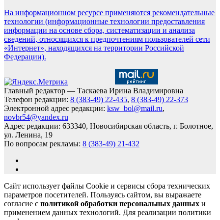
На информационном ресурсе применяются рекомендательные
технологии (информационные технологии предоставления
информации на основе сбора, систематизации и анализа
сведений, относящихся к предпочтениям пользователей сети
«Интернет», находящихся на территории Российской
Федерации).
Главный редактор — Таскаева Ирина Владимировна
Телефон редакции:
8 (383-49) 22-435
,
8 (383-49) 22-373
Электронной адрес редакции:
ksw_bol@mail.ru
,
novbr54@yandex.ru
Адрес редакции: 633340, Новосибирская область, г. Болотное,
ул. Ленина, 19
По вопросам рекламы:
8 (383-49) 21-432
Сайт использует файлы Cookie и сервисы сбора технических
параметров посетителей. Пользуясь сайтом, вы выражаете
согласие с
политикой обработки персональных данных
и
применением данных технологий. Для реализации политики