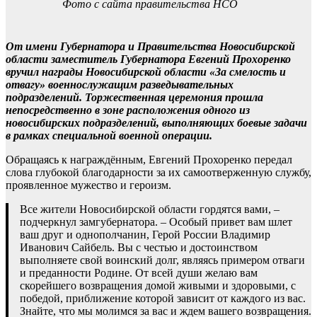
Фото с сайта правительства НСО
От имени Губернатора и Правительства Новосибирской
области заместитель Губернатора Евгений Прохоренко
вручил награды Новосибирской области «За смелость и
отвагу» военнослужащим разведывательных
подразделений. Торжественная церемония прошла
непосредственно в зоне расположения одного из
новосибирских подразделений, выполняющих боевые задачи
в рамках специальной военной операции.
Обращаясь к награждённым, Евгений Прохоренко передал
слова глубокой благодарности за их самоотверженную службу,
проявленное мужество и героизм.
Все жители Новосибирской области гордятся вами, –
подчеркнул замгубернатора. – Особый привет вам шлет
ваш друг и однополчанин, Герой России Владимир
Иванович Сайбель. Вы с честью и достоинством
выполняете свой воинский долг, являясь примером отваги
и преданности Родине. От всей души желаю вам
скорейшего возвращения домой живыми и здоровыми, с
победой, приближение которой зависит от каждого из вас.
Знайте, что мы молимся за вас и ждем вашего возвращения.