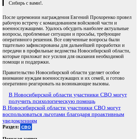
Сибирь с вами!.
После церемонии награждения Евгений Прохоренко провел
рабочую встречу с командованием войсковой части и
военнослужащими. Удалось обсудить наиболее актуальные
вопросы, проблемные ситуации и просьбы, требующие
оперативного решения. Все озвученные вопросы были
тщательно зафиксированы для дальнейшей проработки и
передачи в профильные ведомства Новосибирской области,
которые приложат все усилия для оказания необходимой
помощи и поддержки.
Правительство Новосибирской области уделяет особое
внимание нуждам военнослужащих и их семей, и готово
оперативно реагировать на возникающие вызовы.
Навигация
В Новосибирской области участники СВО могут
получить психологическую помощь
по
В Новосибирской области участники СВО могут
записям
воспользоваться льготами благодаря проактивным
уведомлениям
Раздел:
СВО
Похожая запись