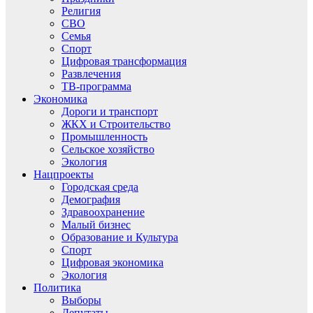
Религия
СВО
Семья
Спорт
Цифровая трансформация
Развлечения
ТВ-программа
Экономика
Дороги и транспорт
ЖКХ и Строительство
Промышленность
Сельское хозяйство
Экология
Нацпроекты
Городская среда
Демография
Здравоохранение
Малый бизнес
Образование и Культура
Спорт
Цифровая экономика
Экология
Политика
Выборы
Депутаты