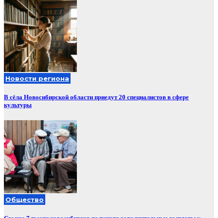
Новости региона
В сёла Новосибирской области приедут 20 специалистов в сфере
культуры
Общество