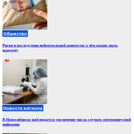
Общество
Риски и последствия неформальной занятости: о чём важно знать
каждому
Новости региона
В Новосибирске наблюдается увеличение числа случаев энтеровирусной
инфекции