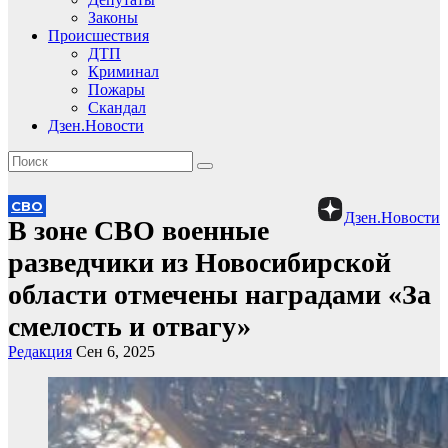
Законы
Происшествия
ДТП
Криминал
Пожары
Скандал
Дзен.Новости
СВО
Дзен.Новости
В зоне СВО военные
разведчики из Новосибирской
области отмечены наградами «За
смелость и отвагу»
Редакция
Сен 6, 2025