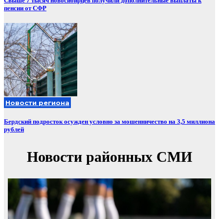
Свыше 7 тысяч новосибирцев получили дополнительные выплаты к
пенсии от СФР
Новости региона
Бердский подросток осужден условно за мошенничество на 3,5 миллиона
рублей