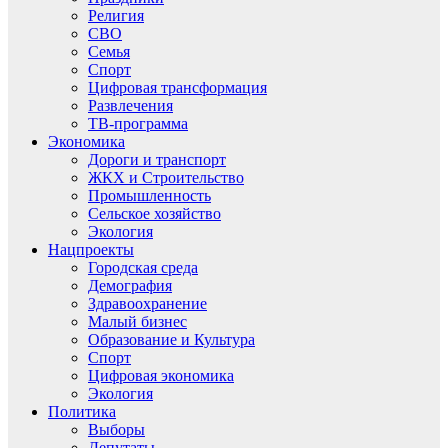
Религия
СВО
Семья
Спорт
Цифровая трансформация
Развлечения
ТВ-программа
Экономика
Дороги и транспорт
ЖКХ и Строительство
Промышленность
Сельское хозяйство
Экология
Нацпроекты
Городская среда
Демография
Здравоохранение
Малый бизнес
Образование и Культура
Спорт
Цифровая экономика
Экология
Политика
Выборы
Депутаты