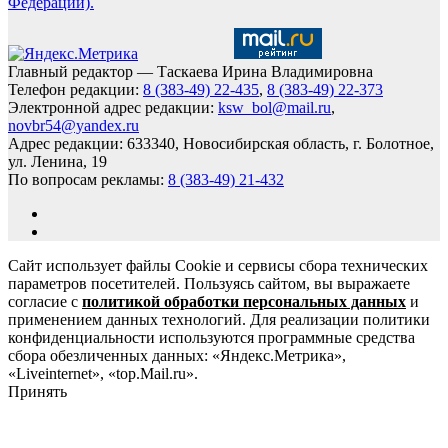
Федерации).
Главный редактор — Таскаева Ирина Владимировна
Телефон редакции:
8 (383-49) 22-435
,
8 (383-49) 22-373
Электронной адрес редакции:
ksw_bol@mail.ru
,
novbr54@yandex.ru
Адрес редакции: 633340, Новосибирская область, г. Болотное,
ул. Ленина, 19
По вопросам рекламы:
8 (383-49) 21-432
Сайт использует файлы Cookie и сервисы сбора технических
параметров посетителей. Пользуясь сайтом, вы выражаете
согласие с
политикой обработки персональных данных
и
применением данных технологий. Для реализации политики
конфиденциальности используются программные средства
сбора обезличенных данных: «Яндекс.Метрика»,
«Liveinternet», «top.Mail.ru».
Принять