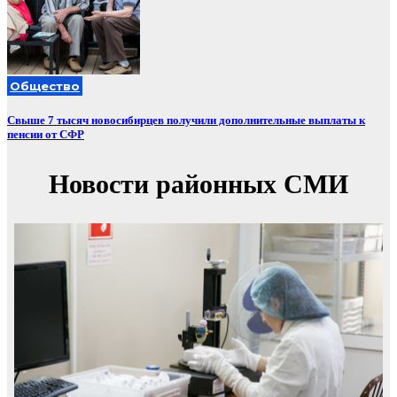
Общество
Свыше 7 тысяч новосибирцев получили дополнительные выплаты к
пенсии от СФР