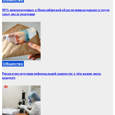
99% новорожденных в Новосибирской области прикладывают к груди
сразу после рождения
Общество
Риски и последствия неформальной занятости: о чём важно знать
каждому