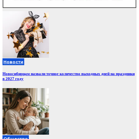
Новости
Новосибирцам назвали точное количество выходных дней на праздники
в 2027 году
Общество