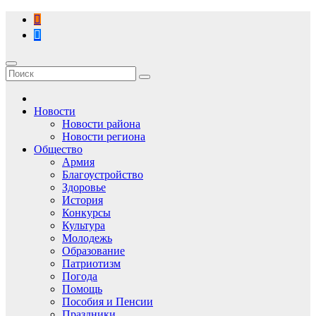
Перейти
к
содержимому
Новости
Новости района
Новости региона
Общество
Армия
Благоустройство
Здоровье
История
Конкурсы
Культура
Молодежь
Образование
Патриотизм
Погода
Помощь
Пособия и Пенсии
Праздники