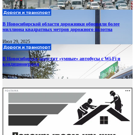
Авг 1, 2025
Дороги и транспорт
В Новосибирской области дорожники обновили более
миллиона квадратных метров дорожного полотна
Июл 29, 2025
Дороги и транспорт
В Новосибирске запустят «умные» автобусы с Wi-Fi и
кондиционерами
Июл 14, 2025
РЕКЛАМА