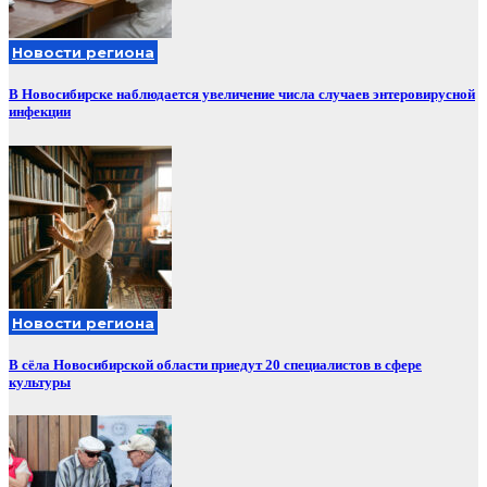
Новости региона
В Новосибирске наблюдается увеличение числа случаев энтеровирусной
инфекции
Новости региона
В сёла Новосибирской области приедут 20 специалистов в сфере
культуры