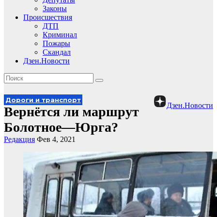
Законы
Происшествия
ДТП
Криминал
Пожары
Скандал
Дзен.Новости
Дороги и транспорт
Дзен.Новости
Вернётся ли маршрут
Болотное—Юрга?
Редакция
Фев 4, 2021