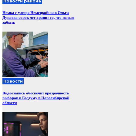
Новости района
Немка с улицы Немецкой: как Ольга
Дунаева сорок лет хранит то, что нельзя
забыть
Новости
Видеозапись обеспечит прозрачность
выборов в Госдуму в Новосибирской
области