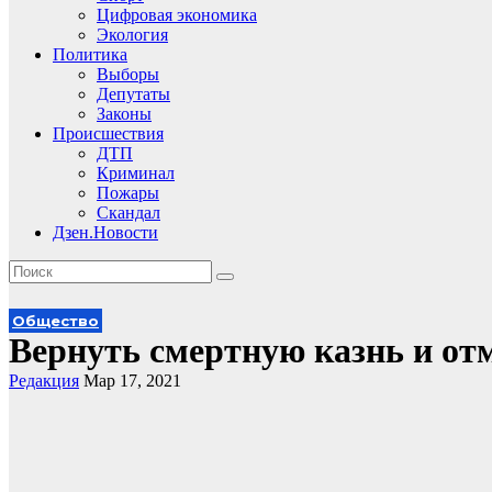
Цифровая экономика
Экология
Политика
Выборы
Депутаты
Законы
Происшествия
ДТП
Криминал
Пожары
Скандал
Дзен.Новости
Общество
Вернуть смертную казнь и от
Редакция
Мар 17, 2021