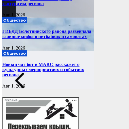
экотуризма региона
Авг 1, 2026
Общество
ГИБДД Болотнинского района развенчала
главные мифы о питбайках и самокатах
Авг 1, 2026
Общество
Новый чат-бот в МАКС расскажет о
культурных мероприятиях и событиях
региона
Авг 1, 2026
РЕКЛАМА