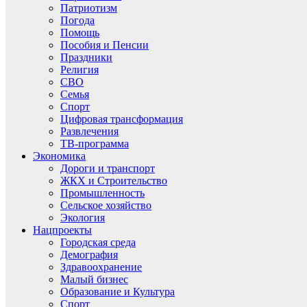
Патриотизм
Погода
Помощь
Пособия и Пенсии
Праздники
Религия
СВО
Семья
Спорт
Цифровая трансформация
Развлечения
ТВ-программа
Экономика
Дороги и транспорт
ЖКХ и Строительство
Промышленность
Сельское хозяйство
Экология
Нацпроекты
Городская среда
Демография
Здравоохранение
Малый бизнес
Образование и Культура
Спорт