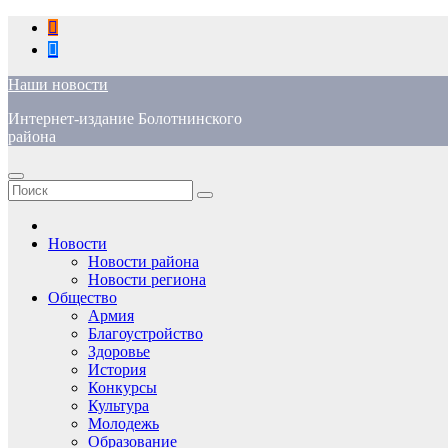
Перейти
к
содержимому
Наши новости
Интернет-издание Болотнинского
района
Новости
Новости района
Новости региона
Общество
Армия
Благоустройство
Здоровье
История
Конкурсы
Культура
Молодежь
Образование