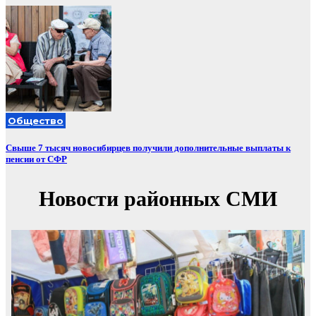
Общество
Свыше 7 тысяч новосибирцев получили дополнительные выплаты к
пенсии от СФР