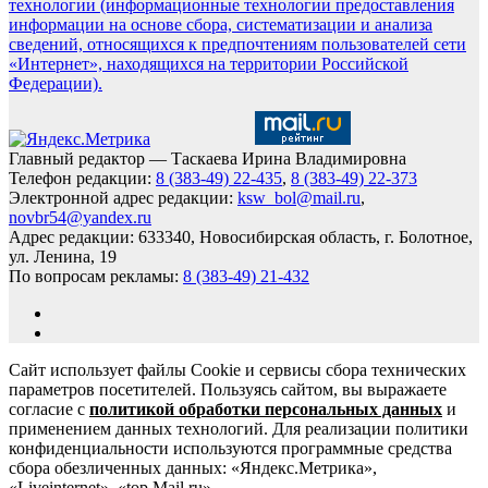
технологии (информационные технологии предоставления
информации на основе сбора, систематизации и анализа
сведений, относящихся к предпочтениям пользователей сети
«Интернет», находящихся на территории Российской
Федерации).
Главный редактор — Таскаева Ирина Владимировна
Телефон редакции:
8 (383-49) 22-435
,
8 (383-49) 22-373
Электронной адрес редакции:
ksw_bol@mail.ru
,
novbr54@yandex.ru
Адрес редакции: 633340, Новосибирская область, г. Болотное,
ул. Ленина, 19
По вопросам рекламы:
8 (383-49) 21-432
Сайт использует файлы Cookie и сервисы сбора технических
параметров посетителей. Пользуясь сайтом, вы выражаете
согласие с
политикой обработки персональных данных
и
применением данных технологий. Для реализации политики
конфиденциальности используются программные средства
сбора обезличенных данных: «Яндекс.Метрика»,
«Liveinternet», «top.Mail.ru».