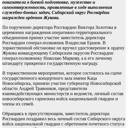
показатели в боевой подготовке, мужество и
самоотверженность, проявленные в ходе выполнения
служебно-боевых задач, Сибирский округ Росгвардии
награжден орденом Жукова.
По поручению директора Росгвардии Виктора Золотова в
церемонии награждения оперативно-территориального
объединения принял участие заместитель директора
Росгвардии генерал-полковник Владислав Ершов. В
торжественной обстановке он вручил удостоверение к ордену
Жукова командующему Сибирским округом Росгвардии
генерал-полковнику Николаю Маркову, а к его личному
штандарту прикрепил государственную награду.
В торжественном мероприятии, которое состоялось на сцене
государственного концертного зала имени Каца
Новосибирска, приняли участие губернатор Новосибирской
области Андрей Травников, представители
взаимодействующих министерств и ведомств, личный состав
новосибирского гарнизона войск национальной гвардии и
члены их семей.
Обращаясь к присутствующим, заместитель директора
Росгвардии поздравил весь личный состав Сибирского округа
войск национальной гвардии с обретением почетного статуса