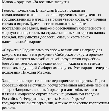
Маков – орденом «За военные заслуги».
Генерал-полковник Владислав Ершов поздравил
командование и личный состав с вручением заслуженных
государственных наград и выразил уверенность, что личный
состав и впредь будет с честью выполнять любые
поставленные задачи, надежно обеспечивать безопасность и
мирную жизнь, стоять на страже законных интересов наших
граждан, приумножая доблесть, славу и честь войск
национальной гвардии.
«Служение Родине само по себе – величайшая награда для
каждого из нас, а награждение Сибирского округа орденом
Жукова является высокой оценкой результатов служебно-
боевой деятельности объединения», — сказал в ответном
слове командующий Сибирским округом Росгвардии генерал-
полковник Николай Марков.
Завершилось торжественное мероприятие концертом. Перед
собравшимися выступили государственный ансамбль песни и
танца «Чалдоны», военный оркестр и ансамбль песни и
пляски Сибирского округа войск национальной гвардии
Российской Федерации, артисты Новосибирской
государственной филармонии, а также творческие коллективы
региона.