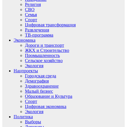
Религия
СВО
Семья
Спорт
Цифровая трансформация
Развлечения
ТВ-программа
Экономика
Дороги и транспорт
ЖКХ и Строительство
Промышленность
Сельское хозяйство
Экология
Нацпроекты
Городская среда
Демография
Здравоохранение
Малый бизнес
Образование и Культура
Спорт
Цифровая экономика
Экология
Политика
Выборы
Депутаты