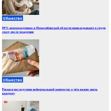
Общество
99% новорожденных в Новосибирской области прикладывают к груди
сразу после рождения
Общество
Риски и последствия неформальной занятости: о чём важно знать
каждому