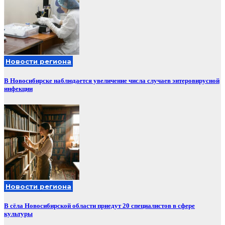
Новости региона
В Новосибирске наблюдается увеличение числа случаев энтеровирусной
инфекции
Новости региона
В сёла Новосибирской области приедут 20 специалистов в сфере
культуры