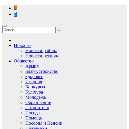
Перейти
к
содержимому
Новости
Новости района
Новости региона
Общество
Армия
Благоустройство
Здоровье
История
Конкурсы
Культура
Молодежь
Образование
Патриотизм
Погода
Помощь
Пособия и Пенсии
Праздники