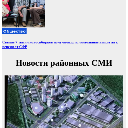
Общество
Свыше 7 тысяч новосибирцев получили дополнительные выплаты к
пенсии от СФР