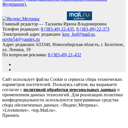
Федерации).
Главный редактор — Таскаева Ирина Владимировна
Телефон редакции:
8 (383-49) 22-435
,
8 (383-49) 22-373
Электронной адрес редакции:
ksw_bol@mail.ru
,
novbr54@yandex.ru
Адрес редакции: 633340, Новосибирская область, г. Болотное,
ул. Ленина, 19
По вопросам рекламы:
8 (383-49) 21-432
Сайт использует файлы Cookie и сервисы сбора технических
параметров посетителей. Пользуясь сайтом, вы выражаете
согласие с
политикой обработки персональных данных
и
применением данных технологий. Для реализации политики
конфиденциальности используются программные средства
сбора обезличенных данных: «Яндекс.Метрика»,
«Liveinternet», «top.Mail.ru».
Принять