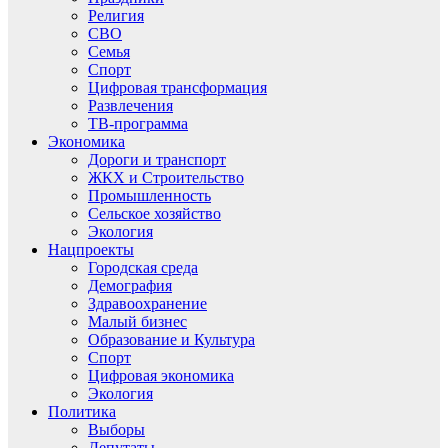
Религия
СВО
Семья
Спорт
Цифровая трансформация
Развлечения
ТВ-программа
Экономика
Дороги и транспорт
ЖКХ и Строительство
Промышленность
Сельское хозяйство
Экология
Нацпроекты
Городская среда
Демография
Здравоохранение
Малый бизнес
Образование и Культура
Спорт
Цифровая экономика
Экология
Политика
Выборы
Депутаты