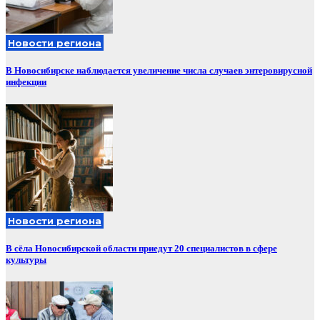
Новости региона
В Новосибирске наблюдается увеличение числа случаев энтеровирусной
инфекции
Новости региона
В сёла Новосибирской области приедут 20 специалистов в сфере
культуры