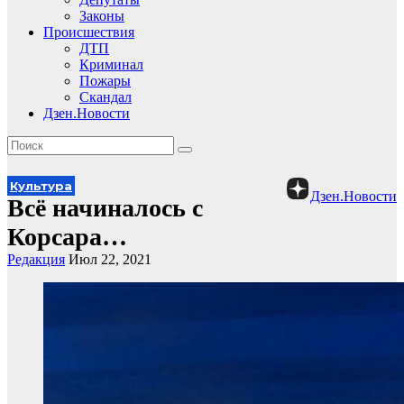
Законы
Происшествия
ДТП
Криминал
Пожары
Скандал
Дзен.Новости
Культура
Дзен.Новости
Всё начиналось с
Корсара…
Редакция
Июл 22, 2021