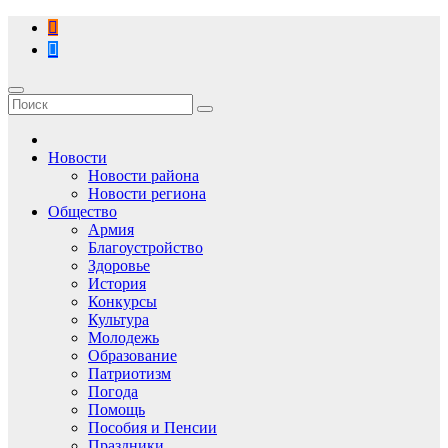
Перейти
к
содержимому
Новости
Новости района
Новости региона
Общество
Армия
Благоустройство
Здоровье
История
Конкурсы
Культура
Молодежь
Образование
Патриотизм
Погода
Помощь
Пособия и Пенсии
Праздники