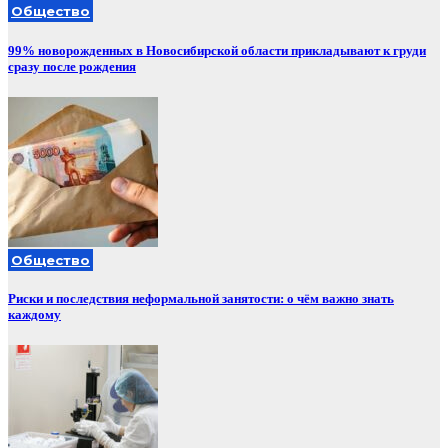
Общество
99% новорожденных в Новосибирской области прикладывают к груди
сразу после рождения
Общество
Риски и последствия неформальной занятости: о чём важно знать
каждому