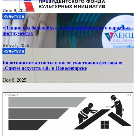
Июн 8, 2026
Культура
«Лекции под балалайку»: уникальный проект о народных
инструментах
Янв 21, 2026
Культура
Болотнинские артисты в числе участников фестиваля
«Синтез искусств 4.0» в Новосибирске
Ноя 6, 2025
РЕКЛАМА