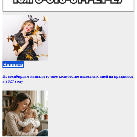
Новости
Новосибирцам назвали точное количество выходных дней на праздники
в 2027 году