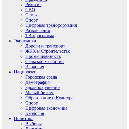
Религия
СВО
Семья
Спорт
Цифровая трансформация
Развлечения
ТВ-программа
Экономика
Дороги и транспорт
ЖКХ и Строительство
Промышленность
Сельское хозяйство
Экология
Нацпроекты
Городская среда
Демография
Здравоохранение
Малый бизнес
Образование и Культура
Спорт
Цифровая экономика
Экология
Политика
Выборы
Депутаты