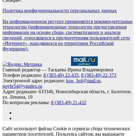
Сибирь».
Политика конфиденциальности персональных данных
На информационном ресурсе применяются рекомендательные
технологии (информационные технологии предоставления
информации на основе сбора, систематизации и анализа
сведений, относящихся к предпочтениям пользователей сети
«Интернет», находящихся на территории Российской
Федерации).
Главный редактор — Таскаева Ирина Владимировна
Телефон редакции:
8 (383-49) 22-435
,
8 (383-49) 22-373
Электронной адрес редакции:
ksw_bol@mail.ru
,
novbr54@yandex.ru
Адрес редакции: 633340, Новосибирская область, г. Болотное,
ул. Ленина, 19
По вопросам рекламы:
8 (383-49) 21-432
Сайт использует файлы Cookie и сервисы сбора технических
параметров посетителей. Пользуясь сайтом, вы выражаете