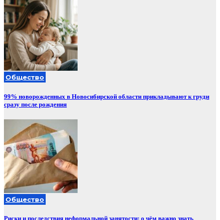
Общество
99% новорожденных в Новосибирской области прикладывают к груди
сразу после рождения
Общество
Риски и последствия неформальной занятости: о чём важно знать