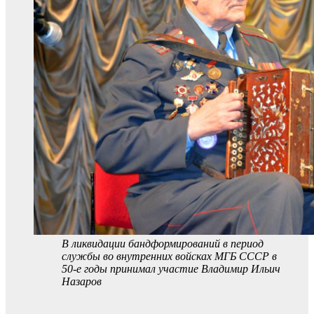
В ликвидации бандформирований в период
службы во внутренних войсках МГБ СССР в
50-е годы принимал участие Владимир Ильич
Назаров