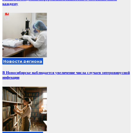
каждому
Новости региона
В Новосибирске наблюдается увеличение числа случаев энтеровирусной
инфекции