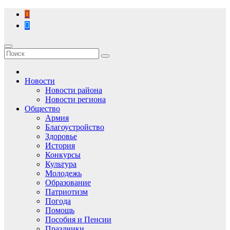
Перейти
к
содержимому
Новости
Новости района
Новости региона
Общество
Армия
Благоустройство
Здоровье
История
Конкурсы
Культура
Молодежь
Образование
Патриотизм
Погода
Помощь
Пособия и Пенсии
Праздники