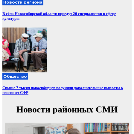
Новости региона
В сёла Новосибирской области приедут 20 специалистов в сфере
культуры
Общество
Свыше 7 тысяч новосибирцев получили дополнительные выплаты к
пенсии от СФР