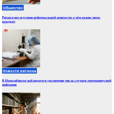
Общество
Риски и последствия неформальной занятости: о чём важно знать
каждому
Новости региона
В Новосибирске наблюдается увеличение числа случаев энтеровирусной
инфекции