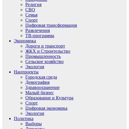
Религия
СВО
Семья
Спорт
Цифровая трансформация
Развлечения
ТВ-программа
Экономика
Дороги и транспорт
ЖКХ и Строительство
Промышленность
Сельское хозяйство
Экология
Нацпроекты
Городская среда
Демография
Здравоохранение
Малый бизнес
Образование и Культура
Спорт
Цифровая экономика
Экология
Политика
Выборы
Депутаты