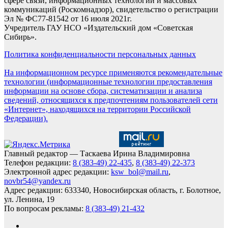
сфере связи, информационных технологий и массовых
коммуникаций (Роскомнадзор), свидетельство о регистрации
Эл № ФС77-81542 от 16 июля 2021г.
Учредитель ГАУ НСО «Издательский дом «Советская
Сибирь».
Политика конфиденциальности персональных данных
На информационном ресурсе применяются рекомендательные
технологии (информационные технологии предоставления
информации на основе сбора, систематизации и анализа
сведений, относящихся к предпочтениям пользователей сети
«Интернет», находящихся на территории Российской
Федерации).
Главный редактор — Таскаева Ирина Владимировна
Телефон редакции:
8 (383-49) 22-435
,
8 (383-49) 22-373
Электронной адрес редакции:
ksw_bol@mail.ru
,
novbr54@yandex.ru
Адрес редакции: 633340, Новосибирская область, г. Болотное,
ул. Ленина, 19
По вопросам рекламы:
8 (383-49) 21-432