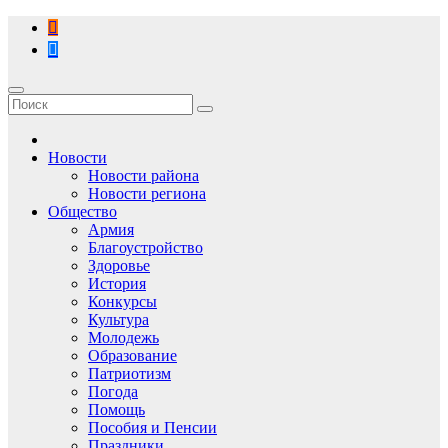
Перейти
к
содержимому
Новости
Новости района
Новости региона
Общество
Армия
Благоустройство
Здоровье
История
Конкурсы
Культура
Молодежь
Образование
Патриотизм
Погода
Помощь
Пособия и Пенсии
Праздники