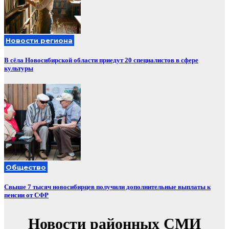
Новости региона
В сёла Новосибирской области приедут 20 специалистов в сфере
культуры
Общество
Свыше 7 тысяч новосибирцев получили дополнительные выплаты к
пенсии от СФР