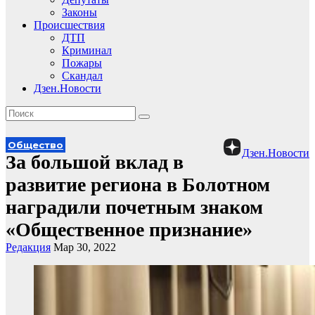
Законы
Происшествия
ДТП
Криминал
Пожары
Скандал
Дзен.Новости
Общество
Дзен.Новости
За большой вклад в
развитие региона в Болотном
наградили почетным знаком
«Общественное признание»
Редакция
Мар 30, 2022