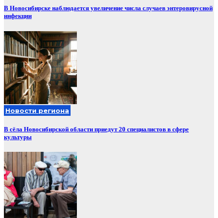
В Новосибирске наблюдается увеличение числа случаев энтеровирусной
инфекции
Новости региона
В сёла Новосибирской области приедут 20 специалистов в сфере
культуры