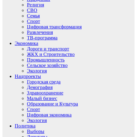
Религия
СВО
Семья
Спорт
Цифровая трансформация
Развлечения
ТВ-программа
Экономика
Дороги и транспорт
ЖКХ и Строительство
Промышленность
Сельское хозяйство
Экология
Нацпроекты
Городская среда
Демография
Здравоохранение
Малый бизнес
Образование и Культура
Спорт
Цифровая экономика
Экология
Политика
Выборы
Депутаты