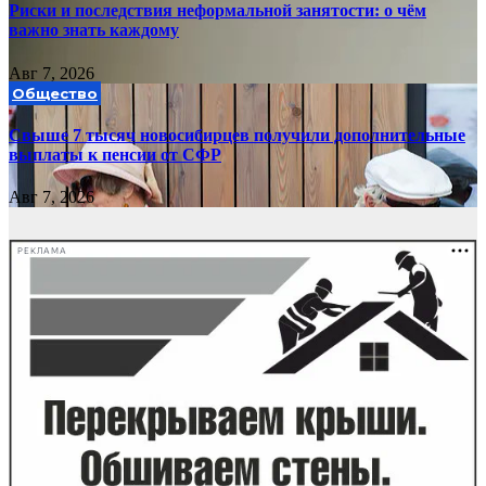
Риски и последствия неформальной занятости: о чём
важно знать каждому
Авг 7, 2026
Общество
Свыше 7 тысяч новосибирцев получили дополнительные
выплаты к пенсии от СФР
Авг 7, 2026
РЕКЛАМА