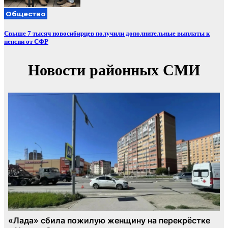
Общество
Свыше 7 тысяч новосибирцев получили дополнительные выплаты к
пенсии от СФР