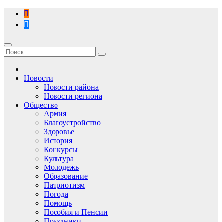
Перейти
к
содержимому
Новости
Новости района
Новости региона
Общество
Армия
Благоустройство
Здоровье
История
Конкурсы
Культура
Молодежь
Образование
Патриотизм
Погода
Помощь
Пособия и Пенсии
Праздники