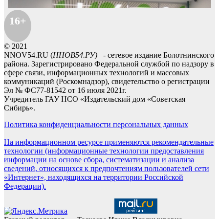
16+
© 2021
NNOV54.RU (
ННОВ54.РУ)
- сетевое издание Болотнинского
района. Зарегистрировано Федеральной службой по надзору в
сфере связи, информационных технологий и массовых
коммуникаций (Роскомнадзор), свидетельство о регистрации
Эл № ФС77-81542 от 16 июля 2021г.
Учредитель ГАУ НСО «Издательский дом «Советская
Сибирь».
Политика конфиденциальности персональных данных
На информационном ресурсе применяются рекомендательные
технологии (информационные технологии предоставления
информации на основе сбора, систематизации и анализа
сведений, относящихся к предпочтениям пользователей сети
«Интернет», находящихся на территории Российской
Федерации).