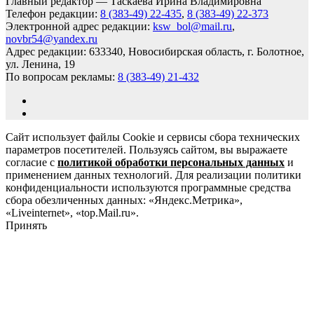
Главный редактор — Таскаева Ирина Владимировна
Телефон редакции:
8 (383-49) 22-435
,
8 (383-49) 22-373
Электронной адрес редакции:
ksw_bol@mail.ru
,
novbr54@yandex.ru
Адрес редакции: 633340, Новосибирская область, г. Болотное,
ул. Ленина, 19
По вопросам рекламы:
8 (383-49) 21-432
Сайт использует файлы Cookie и сервисы сбора технических
параметров посетителей. Пользуясь сайтом, вы выражаете
согласие с
политикой обработки персональных данных
и
применением данных технологий. Для реализации политики
конфиденциальности используются программные средства
сбора обезличенных данных: «Яндекс.Метрика»,
«Liveinternet», «top.Mail.ru».
Принять