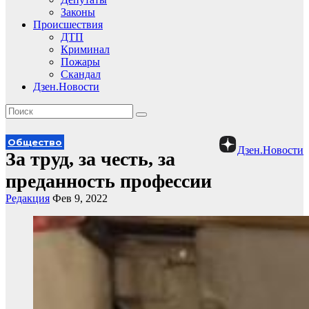
Законы
Происшествия
ДТП
Криминал
Пожары
Скандал
Дзен.Новости
Общество
Дзен.Новости
За труд, за честь, за
преданность профессии
Редакция
Фев 9, 2022