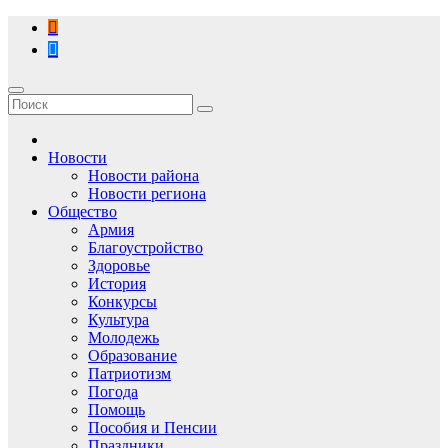
Перейти
к
содержимому
Новости
Новости района
Новости региона
Общество
Армия
Благоустройство
Здоровье
История
Конкурсы
Культура
Молодежь
Образование
Патриотизм
Погода
Помощь
Пособия и Пенсии
Праздники