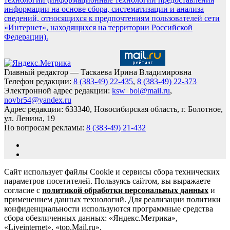
информации на основе сбора, систематизации и анализа
сведений, относящихся к предпочтениям пользователей сети
«Интернет», находящихся на территории Российской
Федерации).
Главный редактор — Таскаева Ирина Владимировна
Телефон редакции:
8 (383-49) 22-435
,
8 (383-49) 22-373
Электронной адрес редакции:
ksw_bol@mail.ru
,
novbr54@yandex.ru
Адрес редакции: 633340, Новосибирская область, г. Болотное,
ул. Ленина, 19
По вопросам рекламы:
8 (383-49) 21-432
Сайт использует файлы Cookie и сервисы сбора технических
параметров посетителей. Пользуясь сайтом, вы выражаете
согласие с
политикой обработки персональных данных
и
применением данных технологий. Для реализации политики
конфиденциальности используются программные средства
сбора обезличенных данных: «Яндекс.Метрика»,
«Liveinternet», «top.Mail.ru».