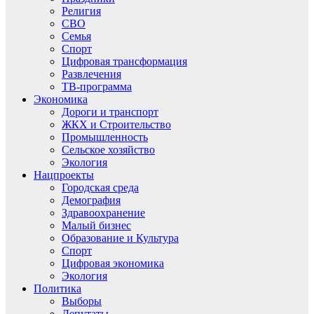
Религия
СВО
Семья
Спорт
Цифровая трансформация
Развлечения
ТВ-программа
Экономика
Дороги и транспорт
ЖКХ и Строительство
Промышленность
Сельское хозяйство
Экология
Нацпроекты
Городская среда
Демография
Здравоохранение
Малый бизнес
Образование и Культура
Спорт
Цифровая экономика
Экология
Политика
Выборы
Депутаты