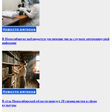
Новости региона
В Новосибирске наблюдается увеличение числа случаев энтеровирусной
инфекции
Новости региона
В сёла Новосибирской области приедут 20 специалистов в сфере
культуры