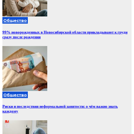
Общество
99% новорожденных в Новосибирской области прикладывают к груди
сразу после рождения
Общество
Риски и последствия неформальной занятости: о чём важно знать
каждому