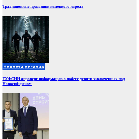
Традиционные праздники немецкого народа
Новости региона
ГУФСИН опроверг информацию о побеге девяти заключенных под
Новосибирском