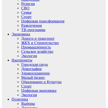
Религия
СВО
Семья
Спорт
Цифровая трансформация
Развлечения
ТВ-программа
Экономика
Дороги и транспорт
ЖКХ и Строительство
Промышленность
Сельское хозяйство
Экология
Нацпроекты
Городская среда
Демография
Здравоохранение
Малый бизнес
Образование и Культура
Спорт
Цифровая экономика
Экология
Политика
Выборы
Депутаты