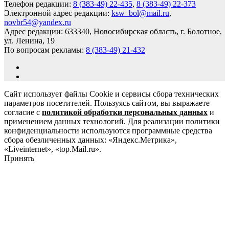
Телефон редакции:
8 (383-49) 22-435
,
8 (383-49) 22-373
Электронной адрес редакции:
ksw_bol@mail.ru
,
novbr54@yandex.ru
Адрес редакции: 633340, Новосибирская область, г. Болотное,
ул. Ленина, 19
По вопросам рекламы:
8 (383-49) 21-432
Сайт использует файлы Cookie и сервисы сбора технических
параметров посетителей. Пользуясь сайтом, вы выражаете
согласие с
политикой обработки персональных данных
и
применением данных технологий. Для реализации политики
конфиденциальности используются программные средства
сбора обезличенных данных: «Яндекс.Метрика»,
«Liveinternet», «top.Mail.ru».
Принять