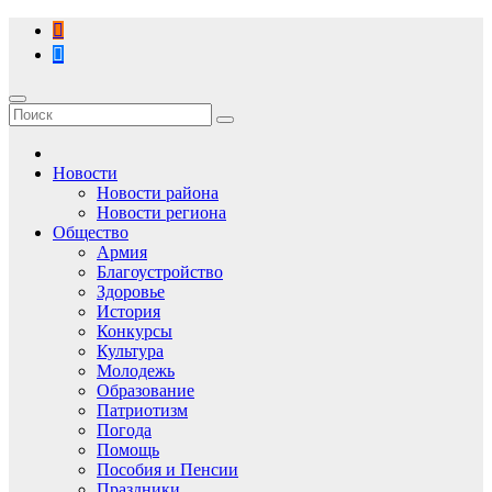
Перейти
к
содержимому
Новости
Новости района
Новости региона
Общество
Армия
Благоустройство
Здоровье
История
Конкурсы
Культура
Молодежь
Образование
Патриотизм
Погода
Помощь
Пособия и Пенсии
Праздники