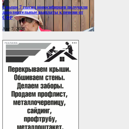
Свыше 7 тысяч новосибирцев получили
дополнительные выплаты к пенсии от
СФР
Авг 7, 2026
РЕКЛАМА