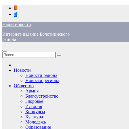
Перейти
к
содержимому
Наши новости
Интернет-издание Болотнинского
района
Новости
Новости района
Новости региона
Общество
Армия
Благоустройство
Здоровье
История
Конкурсы
Культура
Молодежь
Образование