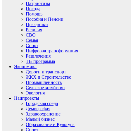
Патриотизм
Погода
Помощь
Пособия и Пенсии
Праздники
Религия
СВО
Семья
Спорт
Цифровая трансформация
Развлечения
ТВ-программа
Экономика
Дороги и транспорт
ЖКХ и Строительство
Промышленность
Сельское хозяйство
Экология
Нацпроекты
Городская среда
Демография
Здравоохранение
Малый бизнес
Образование и Культура
Спорт