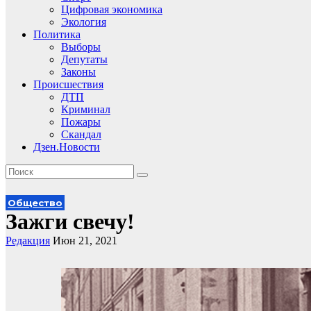
Цифровая экономика
Экология
Политика
Выборы
Депутаты
Законы
Происшествия
ДТП
Криминал
Пожары
Скандал
Дзен.Новости
Общество
Зажги свечу!
Редакция
Июн 21, 2021