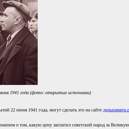
2 июня 1941 года (фото: открытые источники)
ытий 22 июня 1941 года, могут сделать это на сайте
деньпамяти.
анием о том, какую цену заплатил советский народ за Великую 