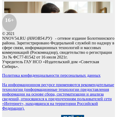
16+
© 2021
NNOV54.RU (
ННОВ54.РУ)
- сетевое издание Болотнинского
района. Зарегистрировано Федеральной службой по надзору в
сфере связи, информационных технологий и массовых
коммуникаций (Роскомнадзор), свидетельство о регистрации
Эл № ФС77-81542 от 16 июля 2021г.
Учредитель ГАУ НСО «Издательский дом «Советская
Сибирь».
Политика конфиденциальности персональных данных
На информационном ресурсе применяются рекомендательные
технологии (информационные технологии предоставления
информации на основе сбора, систематизации и анализа
сведений, относящихся к предпочтениям пользователей сети
«Интернет», находящихся на территории Российской
Федерации).