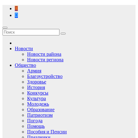
Перейти
к
содержимому
Новости
Новости района
Новости региона
Общество
Армия
Благоустройство
Здоровье
История
Конкурсы
Культура
Молодежь
Образование
Патриотизм
Погода
Помощь
Пособия и Пенсии
Праздники