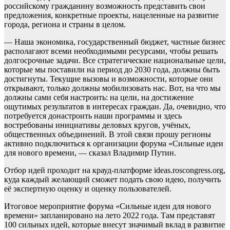
российскому гражданину возможность представить свои
предложения, конкретные проекты, нацеленные на развитие
города, региона и страны в целом.
— Наша экономика, государственный бюджет, частные бизнес
располагают всеми необходимыми ресурсами, чтобы решать
долгосрочные задачи. Все стратегические национальные цели,
которые мы поставили на период до 2030 года, должны быть
достигнуты. Текущие вызовы и возможности, которые они
открывают, только должны мобилизовать нас. Вот, на что мы
должны сами себя настроить: на цели, на достижение
ощутимых результатов в интересах граждан. Да, очевидно, что
потребуется донастроить наши программы и здесь
востребованы инициативы деловых кругов, учёных,
общественных объединений. В этой связи прошу регионы
активно подключиться к организации форума «Сильные идеи
для нового времени, — сказал Владимир Путин.
Отбор идей проходит на крауд-платформе ideas.roscongress.org,
куда каждый желающий сможет подать свою идею, получить
её экспертную оценку и оценку пользователей.
Итоговое мероприятие форума «Сильные идеи для нового
времени» запланировано на лето 2022 года. Там представят
100 сильных идей, которые внесут значимый вклад в развитие