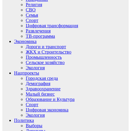
Религия
СВО
Семья
Спорт
Цифровая трансформация
Развлечения
ТВ-программа
Экономика
Дороги и транспорт
ЖКХ и Строительство
Промышленность
Сельское хозяйство
Экология
Нацпроекты
Городская среда
Демография
Здравоохранение
Малый бизнес
Образование и Культура
Спорт
Цифровая экономика
Экология
Политика
Выборы
Депутаты