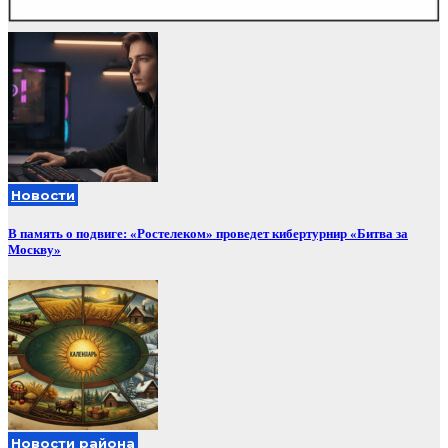
Новости
В память о подвиге: «Ростелеком» проведет кибертурнир «Битва за
Москву»
Новости района