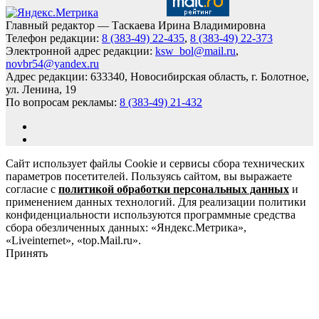
Главный редактор — Таскаева Ирина Владимировна
Телефон редакции:
8 (383-49) 22-435
,
8 (383-49) 22-373
Электронной адрес редакции:
ksw_bol@mail.ru
,
novbr54@yandex.ru
Адрес редакции: 633340, Новосибирская область, г. Болотное,
ул. Ленина, 19
По вопросам рекламы:
8 (383-49) 21-432
Сайт использует файлы Cookie и сервисы сбора технических
параметров посетителей. Пользуясь сайтом, вы выражаете
согласие с
политикой обработки персональных данных
и
применением данных технологий. Для реализации политики
конфиденциальности используются программные средства
сбора обезличенных данных: «Яндекс.Метрика»,
«Liveinternet», «top.Mail.ru».
Принять