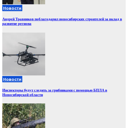
Новости
Андрей Травников поблагодарил новосибирских строителей за вклад в
развитие региона
Новости
Инспекторы будут следить за грибниками с помощью БПЛА в
Новосибирской области