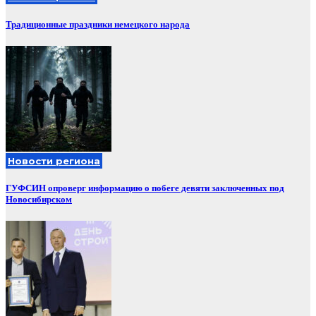
Традиционные праздники немецкого народа
Новости региона
ГУФСИН опроверг информацию о побеге девяти заключенных под
Новосибирском