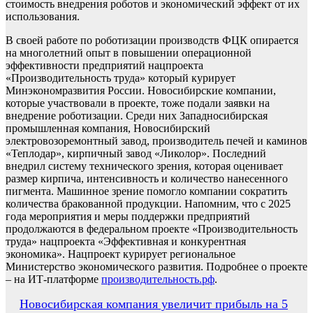
стоимость внедрения роботов и экономический эффект от их
использования.
В своей работе по роботизации производств ФЦК опирается
на многолетний опыт в повышении операционной
эффективности предприятий нацпроекта
«Производительность труда» который курирует
Минэкономразвития России. Новосибирские компании,
которые участвовали в проекте, тоже подали заявки на
внедрение роботизации. Среди них Западносибирская
промышленная компания, Новосибирский
электровозоремонтный завод, производитель печей и каминов
«Теплодар», кирпичный завод «Ликолор». Последний
внедрил систему технического зрения, которая оценивает
размер кирпича, интенсивность и количество нанесенного
пигмента. Машинное зрение помогло компании сократить
количества бракованной продукции. Напомним, что с 2025
года мероприятия и меры поддержки предприятий
продолжаются в федеральном проекте «Производительность
труда» нацпроекта «Эффективная и конкурентная
экономика». Нацпроект курирует региональное
Министерство экономического развития. Подробнее о проекте
– на ИТ-платформе
производительность.рф
.
Навигация
Новосибирская компания увеличит прибыль на 5