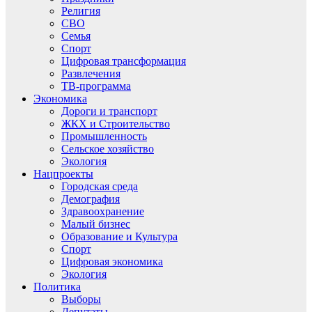
Религия
СВО
Семья
Спорт
Цифровая трансформация
Развлечения
ТВ-программа
Экономика
Дороги и транспорт
ЖКХ и Строительство
Промышленность
Сельское хозяйство
Экология
Нацпроекты
Городская среда
Демография
Здравоохранение
Малый бизнес
Образование и Культура
Спорт
Цифровая экономика
Экология
Политика
Выборы
Депутаты