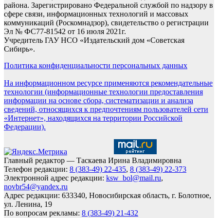
района. Зарегистрировано Федеральной службой по надзору в
сфере связи, информационных технологий и массовых
коммуникаций (Роскомнадзор), свидетельство о регистрации
Эл № ФС77-81542 от 16 июля 2021г.
Учредитель ГАУ НСО «Издательский дом «Советская
Сибирь».
Политика конфиденциальности персональных данных
На информационном ресурсе применяются рекомендательные
технологии (информационные технологии предоставления
информации на основе сбора, систематизации и анализа
сведений, относящихся к предпочтениям пользователей сети
«Интернет», находящихся на территории Российской
Федерации).
Главный редактор — Таскаева Ирина Владимировна
Телефон редакции:
8 (383-49) 22-435
,
8 (383-49) 22-373
Электронной адрес редакции:
ksw_bol@mail.ru
,
novbr54@yandex.ru
Адрес редакции: 633340, Новосибирская область, г. Болотное,
ул. Ленина, 19
По вопросам рекламы:
8 (383-49) 21-432