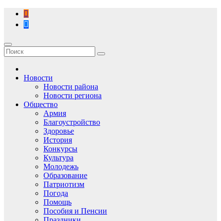
Перейти
к
содержимому
Новости
Новости района
Новости региона
Общество
Армия
Благоустройство
Здоровье
История
Конкурсы
Культура
Молодежь
Образование
Патриотизм
Погода
Помощь
Пособия и Пенсии
Праздники