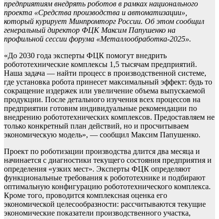
предприятиям внедрять роботов в рамках национального
проекта «Средства производства и автоматизации»,
который курирует Минпромторг России. Об этом сообщил
генеральный директор ФЦК Максим Папушенко на
профильной сессии форума «Металлообработка-2025».
«До 2030 года эксперты ФЦК помогут внедрить
робототехнические комплексы 1,5 тысячам предприятий.
Наша задача — найти процесс в производственной системе,
где установка робота принесет максимальный эффект: будь то
сокращение издержек или увеличение объема выпускаемой
продукции. После детального изучения всех процессов на
предприятии готовим индивидуальные рекомендации по
внедрению робототехнических комплексов. Предоставляем не
только конкретный план действий, но и просчитываем
экономическую модель», — сообщил Максим Папушенко.
Проект по роботизации производства длится два месяца и
начинается с диагностики текущего состояния предприятия и
определения «узких мест». Эксперты ФЦК определяют
функциональные требования к робототехнике и подбирают
оптимальную конфигурацию робототехнического комплекса.
Кроме того, проводится комплексная оценка его
экономической целесообразности: рассчитываются текущие
экономические показатели производственного участка,