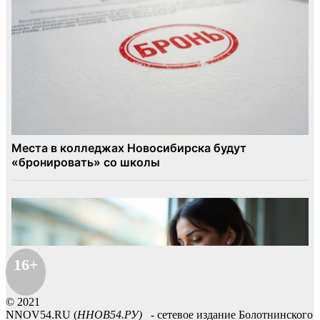
16+
© 2021
NNOV54.RU (
ННОВ54.РУ)
- сетевое издание Болотнинского