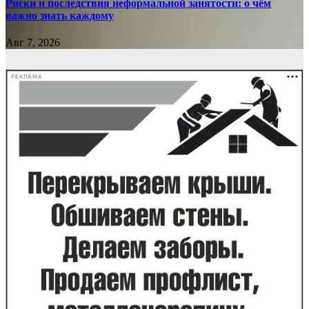
Риски и последствия неформальной занятости: о чём
важно знать каждому
Авг 7, 2026
РЕКЛАМА