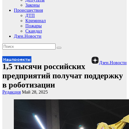
Законы
Происшествия
ДТП
Криминал
Пожары
Скандал
Дзен.Новости
Нацпроекты
Дзен.Новости
1,5 тысячи российских
предприятий получат поддержку
в роботизации
Редакция
Май 28, 2025