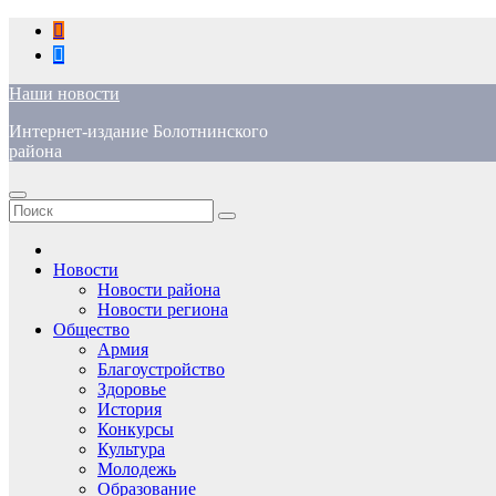
Перейти
к
содержимому
Наши новости
Интернет-издание Болотнинского
района
Новости
Новости района
Новости региона
Общество
Армия
Благоустройство
Здоровье
История
Конкурсы
Культура
Молодежь
Образование