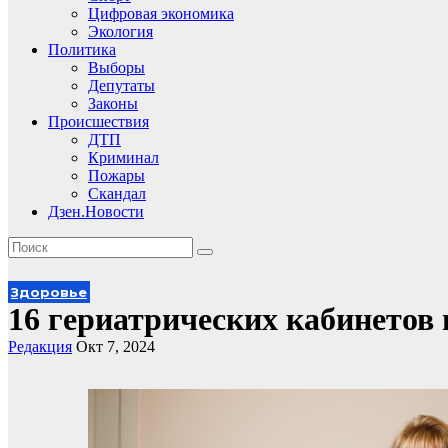
Цифровая экономика
Экология
Политика
Выборы
Депутаты
Законы
Происшествия
ДТП
Криминал
Пожары
Скандал
Дзен.Новости
Здоровье
16 гериатрических кабинетов 
Редакция
Окт 7, 2024