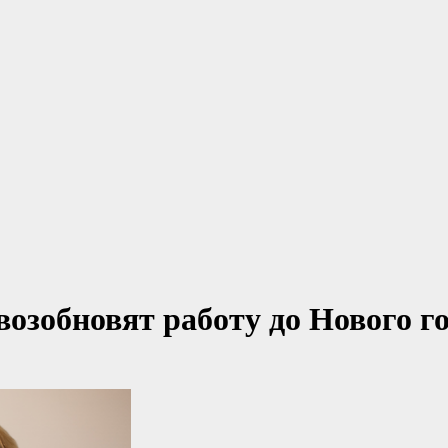
возобновят работу до Нового г