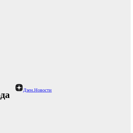
Дзен.Новости
ода