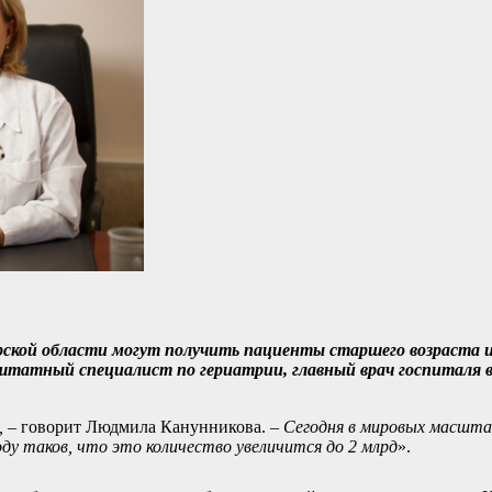
рской области могут получить пациенты старшего возраста и
штатный специалист по гериатрии, главный врач госпиталя 
, –
говорит Людмила Канунникова.
– Сегодня в мировых масшт
оду таков, что это количество увеличится до 2 млрд
».