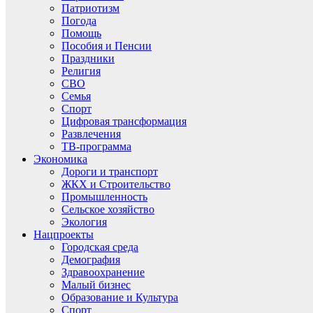
Патриотизм
Погода
Помощь
Пособия и Пенсии
Праздники
Религия
СВО
Семья
Спорт
Цифровая трансформация
Развлечения
ТВ-программа
Экономика
Дороги и транспорт
ЖКХ и Строительство
Промышленность
Сельское хозяйство
Экология
Нацпроекты
Городская среда
Демография
Здравоохранение
Малый бизнес
Образование и Культура
Спорт