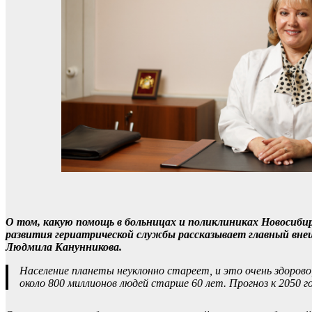
О том, какую помощь в больницах и поликлиниках Новосиби
развития гериатрической службы рассказывает главный вне
Людмила Канунникова.
Население планеты неуклонно стареет, и это очень здорово
около 800 миллионов людей старше 60 лет. Прогноз к 2050 г