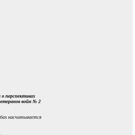
 о перспективах
ветеранов войн № 2
абах насчитывается