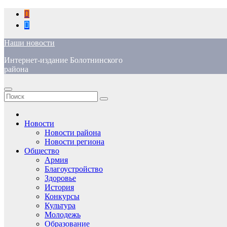
Перейти
к
содержимому
Наши новости
Интернет-издание Болотнинского
района
Новости
Новости района
Новости региона
Общество
Армия
Благоустройство
Здоровье
История
Конкурсы
Культура
Молодежь
Образование