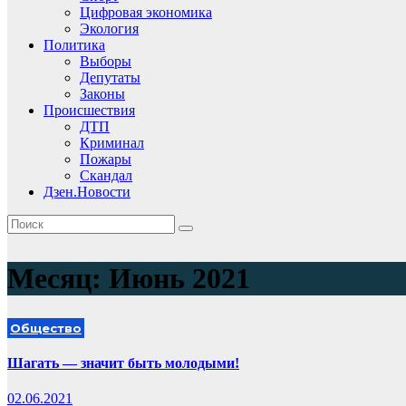
Цифровая экономика
Экология
Политика
Выборы
Депутаты
Законы
Происшествия
ДТП
Криминал
Пожары
Скандал
Дзен.Новости
Месяц:
Июнь 2021
Общество
Шагать — значит быть молодыми!
02.06.2021