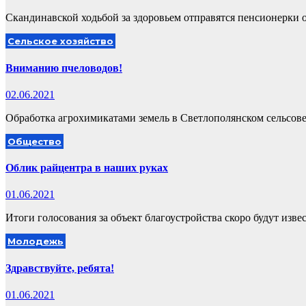
Скандинавской ходьбой за здоровьем отправятся пенсионерки 
Сельское хозяйство
Вниманию пчеловодов!
02.06.2021
Обработка агрохимикатами земель в Светлополянском сельсовет
Общество
Облик райцентра в наших руках
01.06.2021
Итоги голосования за объект благоустройства скоро будут изве
Молодежь
Здравствуйте, ребята!
01.06.2021