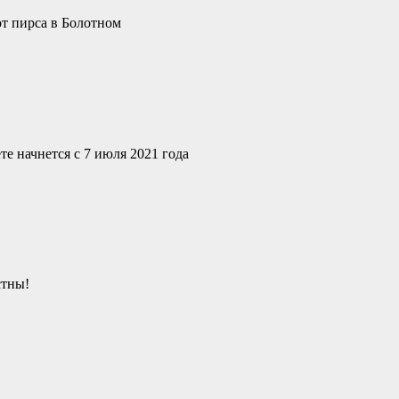
от пирса в Болотном
е начнется с 7 июля 2021 года
стны!