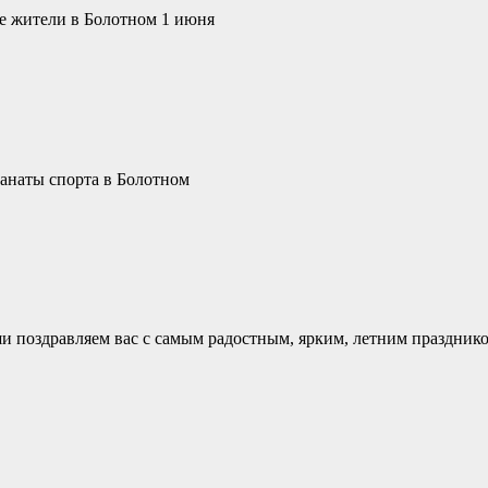
ие жители в Болотном 1 июня
фанаты спорта в Болотном
ши поздравляем вас с самым радостным, ярким, летним праздни