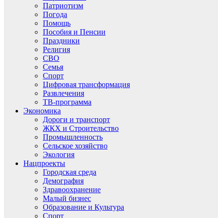
Патриотизм
Погода
Помощь
Пособия и Пенсии
Праздники
Религия
СВО
Семья
Спорт
Цифровая трансформация
Развлечения
ТВ-программа
Экономика
Дороги и транспорт
ЖКХ и Строительство
Промышленность
Сельское хозяйство
Экология
Нацпроекты
Городская среда
Демография
Здравоохранение
Малый бизнес
Образование и Культура
Спорт