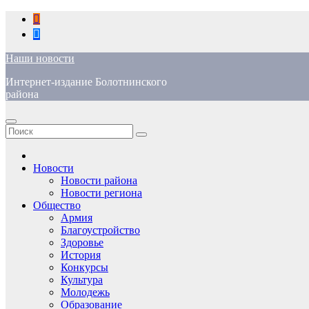
Перейти
к
содержимому
Наши новости
Интернет-издание Болотнинского
района
Новости
Новости района
Новости региона
Общество
Армия
Благоустройство
Здоровье
История
Конкурсы
Культура
Молодежь
Образование