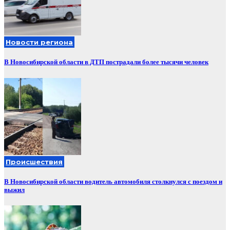
Новости региона
В Новосибирской области в ДТП пострадали более тысячи человек
Происшествия
В Новосибирской области водитель автомобиля столкнулся с поездом и
выжил