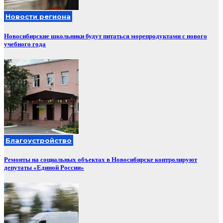
Новости региона
Новосибирские школьники будут питаться морепродуктами с нового
учебного года
Благоустройство
Ремонты на социальных объектах в Новосибирске контролируют
депутаты «Единой России»