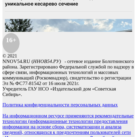
16+
© 2021
NNOV54.RU (
ННОВ54.РУ)
- сетевое издание Болотнинского
района. Зарегистрировано Федеральной службой по надзору в
сфере связи, информационных технологий и массовых
коммуникаций (Роскомнадзор), свидетельство о регистрации
Эл № ФС77-81542 от 16 июля 2021г.
Учредитель ГАУ НСО «Издательский дом «Советская
Сибирь».
Политика конфиденциальности персональных данных
На информационном ресурсе применяются рекомендательные
технологии (информационные технологии предоставления
информации на основе сбора, систематизации и анализа
сведений, относящихся к предпочтениям пользователей сети