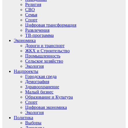
Религия
СВО
Семья
Спорт
Цифровая трансформация
Развлечения
ТВ-программа
Экономика
Дороги и транспорт
ЖКХ и Строительство
Промышленность
Сельское хозяйство
Экология
Нацпроекты
Городская среда
Демография
Здравоохранение
Малый бизнес
Образование и Культура
Спорт
Цифровая экономика
Экология
Политика
Выборы
Депутаты