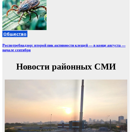
Общество
Роспотребнадзор: второй пик активности клещей — в конце августа —
начале сентября