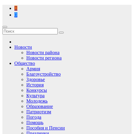
Перейти
к
содержимому
Новости
Новости района
Новости региона
Общество
Армия
Благоустройство
Здоровье
История
Конкурсы
Культура
Молодежь
Образование
Патриотизм
Погода
Помощь
Пособия и Пенсии
Праздники