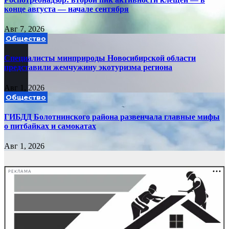
конце августа — начале сентября
Авг 7, 2026
Общество
Специалисты минприроды Новосибирской области
представили жемчужину экотуризма региона
Авг 1, 2026
Общество
ГИБДД Болотнинского района развенчала главные мифы
о питбайках и самокатах
Авг 1, 2026
РЕКЛАМА