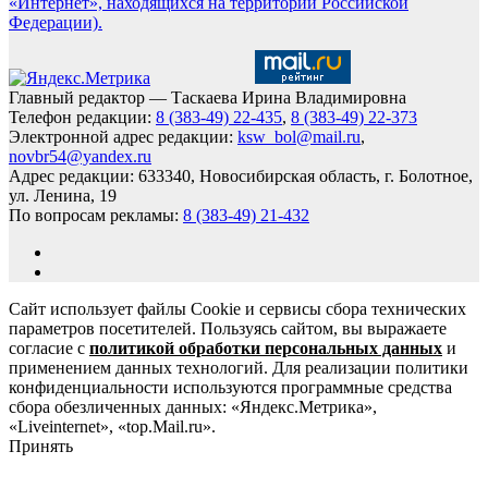
«Интернет», находящихся на территории Российской
Федерации).
Главный редактор — Таскаева Ирина Владимировна
Телефон редакции:
8 (383-49) 22-435
,
8 (383-49) 22-373
Электронной адрес редакции:
ksw_bol@mail.ru
,
novbr54@yandex.ru
Адрес редакции: 633340, Новосибирская область, г. Болотное,
ул. Ленина, 19
По вопросам рекламы:
8 (383-49) 21-432
Сайт использует файлы Cookie и сервисы сбора технических
параметров посетителей. Пользуясь сайтом, вы выражаете
согласие с
политикой обработки персональных данных
и
применением данных технологий. Для реализации политики
конфиденциальности используются программные средства
сбора обезличенных данных: «Яндекс.Метрика»,
«Liveinternet», «top.Mail.ru».
Принять