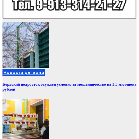
Новости региона
Бердский подросток осужден условно за мошенничество на 3,5 миллиона
рублей