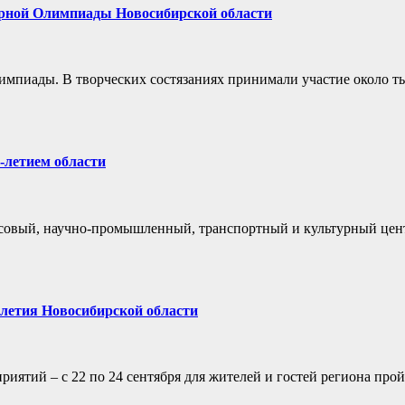
урной Олимпиады Новосибирской области
импиады. В творческих состязаниях принимали участие около т
-летием области
нсовый, научно-промышленный, транспортный и культурный цен
-летия Новосибирской области
иятий – с 22 по 24 сентября для жителей и гостей региона про