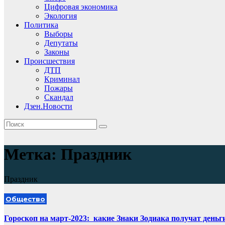
Цифровая экономика
Экология
Политика
Выборы
Депутаты
Законы
Происшествия
ДТП
Криминал
Пожары
Скандал
Дзен.Новости
Метка:
Праздник
Праздник
Общество
Гороскоп на март-2023: какие Знаки Зодиака получат деньг