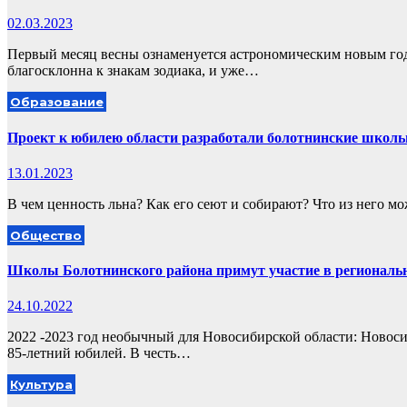
02.03.2023
Первый месяц весны ознаменуется астрономическим новым год
благосклонна к знакам зодиака, и уже…
Образование
Проект к юбилею области разработали болотнинские школ
13.01.2023
В чем ценность льна? Как его сеют и собирают? Что из него м
Общество
Школы Болотнинского района примут участие в региональн
24.10.2022
2022 -2023 год необычный для Новосибирской области: Новоси
85-летний юбилей. В честь…
Культура