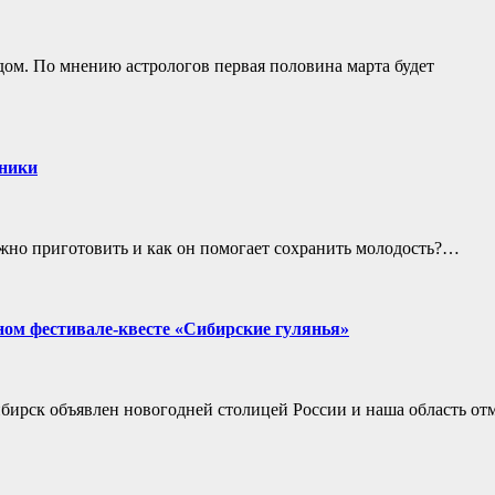
ом. По мнению астрологов первая половина марта будет
ьники
ожно приготовить и как он помогает сохранить молодость?…
ом фестивале-квесте «Сибирские гулянья»
бирск объявлен новогодней столицей России и наша область от