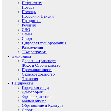
Патриотизм
Погода
Помощь
Пособия и Пенсии
Праздники
Религия
СВО
Семья
Спорт
Цифровая трансформация
Развлечения
ТВ-программа
Экономика
Дороги и транспорт
ЖКХ и Строительство
Промышленность
Сельское хозяйство
Экология
Нацпроекты
Городская среда
Демография
Здравоохранение
Малый бизнес
Образование и Культура
Спорт