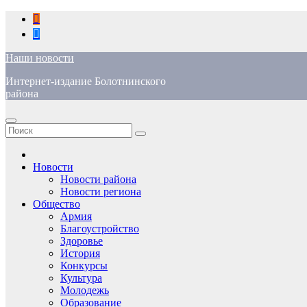
Перейти
к
содержимому
Наши новости
Интернет-издание Болотнинского
района
Новости
Новости района
Новости региона
Общество
Армия
Благоустройство
Здоровье
История
Конкурсы
Культура
Молодежь
Образование