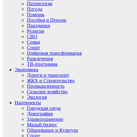
Патриотизм
Погода
Помощь
Пособия и Пенсии
Праздники
Религия
СВО
Семья
Спорт
Цифровая трансформация
Развлечения
ТВ-программа
Экономика
Дороги и транспорт
ЖКХ и Строительство
Промышленность
Сельское хозяйство
Экология
Нацпроекты
Городская среда
Демография
Здравоохранение
Малый бизнес
Образование и Культура
Спорт