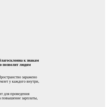
благосклонна к знакам
то позволит людям
Пространство заражено
млет у каждого внутри,
ит для проведения
на повышение зарплаты,