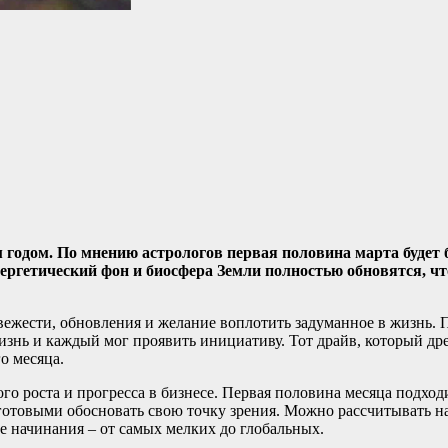
годом. По мнению астрологов первая половина марта будет 
нергетический фон и биосфера Земли полностью обновятся, ч
вежести, обновления и желание воплотить задуманное в жизнь. 
нь и каждый мог проявить инициативу. Тот драйв, который дре
о месяца.
го роста и прогресса в бизнесе. Первая половина месяца подход
ь готовыми обосновать свою точку зрения. Можно рассчитывать 
 начинания – от самых мелких до глобальных.