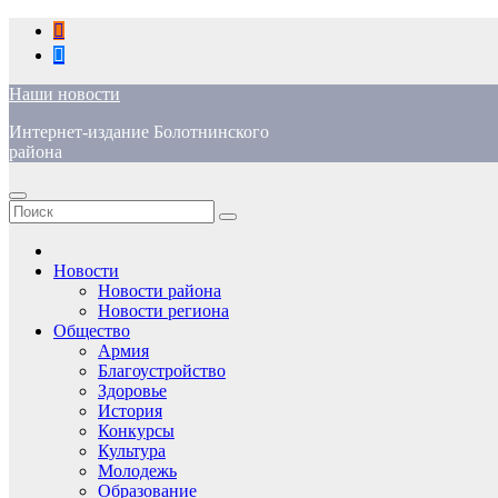
Перейти
к
содержимому
Наши новости
Интернет-издание Болотнинского
района
Новости
Новости района
Новости региона
Общество
Армия
Благоустройство
Здоровье
История
Конкурсы
Культура
Молодежь
Образование