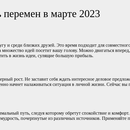
 перемен в марте 2023
гу и среди близких друзей. Это время подходит для совместног
ца множество идей посетит вашу голову. Можно двигаться вперед
тить в жизнь идеи, сулящие большую прибыль.
ерный рост. Не заставит себя ждать интересное деловое предлож
енно начнет налаживаться ситуация в личной жизни. Сейчас вы 
имальный путь, следуя которому обретут спокойствие и комфорт.
и мудрость, почерпнутые из различных источников. Применяйте