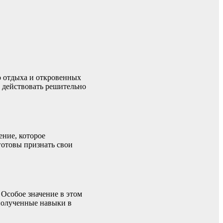
о отдыха и откровенных
, действовать решительно
ение, которое
готовы признать свои
 Особое значение в этом
 полученные навыки в