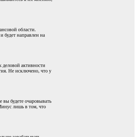
ансовой области.
и будет направлен на
к деловой активности
ия. Не исключено, что у
те вы будете очаровывать
Минус лишь в том, что
ольше зарабатывать.