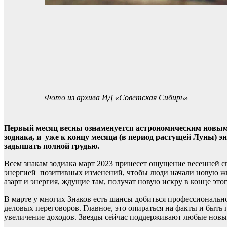
Фото из архива ИД «Советская Сибирь»
Первый месяц весны ознаменуется астрономическим новым 
зодиака, и уже к концу месяца (в период растущей Луны) э
задышать полной грудью.
Всем знакам зодиака март 2023 принесет ощущение весенней с
энергией позитивных изменений, чтобы люди начали новую жиз
азарт и энергия, ждущие там, получат новую искру в конце этог
В марте у многих Знаков есть шансы добиться профессионально
деловых переговоров. Главное, это опираться на факты и быт
увеличение доходов. Звезды сейчас поддерживают любые новые