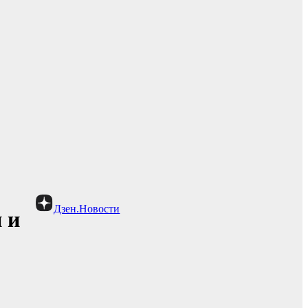
Дзен.Новости
 и