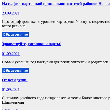
На селфи с картошкой приглашают жителей районов Новос
23.09.2021
Сфотографироваться с урожаем картофеля, блеснуть творчеств
всего региона.
Образование
Здравствуйте, учебники и парты!
01.09.2021
Новый учебный год наступил для ребят, учителей и родителей
Образование
От всей души!
01.09.2021
С началом учебного года поздравляет жителей Болотнинского 
Шпикельман