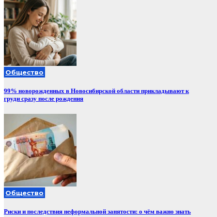
Общество
99% новорожденных в Новосибирской области прикладывают к
груди сразу после рождения
Общество
Риски и последствия неформальной занятости: о чём важно знать