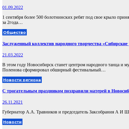
01.09.2022
1 сентября более 500 болотнинских ребят под свое крыло прин
за 2года…
Общество
Заслуженный коллектив народного творчества «Сибирские 
21.03.2022
В этом году Новосибирск станет центром народного танца и 
Поленова сформировал обширный фестивальный…
Новости региона
С трогательным праздником поздравили матерей в Новосиб
26.11.2021
Губернатор А.А. Травников и председатель Заксобрания А И 
Новости