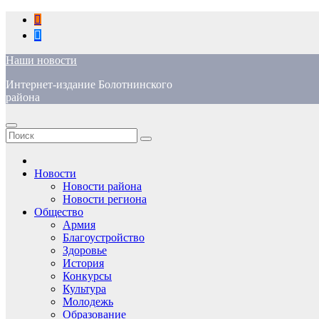
Перейти
к
содержимому
Наши новости
Интернет-издание Болотнинского
района
Новости
Новости района
Новости региона
Общество
Армия
Благоустройство
Здоровье
История
Конкурсы
Культура
Молодежь
Образование