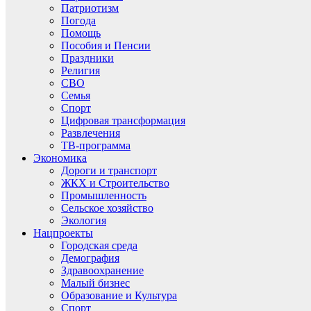
Патриотизм
Погода
Помощь
Пособия и Пенсии
Праздники
Религия
СВО
Семья
Спорт
Цифровая трансформация
Развлечения
ТВ-программа
Экономика
Дороги и транспорт
ЖКХ и Строительство
Промышленность
Сельское хозяйство
Экология
Нацпроекты
Городская среда
Демография
Здравоохранение
Малый бизнес
Образование и Культура
Спорт