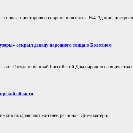
яла новая, просторная и современная школа №4. Здание, построе
узоры» открыл декаду народного танца в Болотном
музыки. Государственный Российский Дом народного творчества
ирской области
Шимкив поздравляют жителей региона с Днём матери.