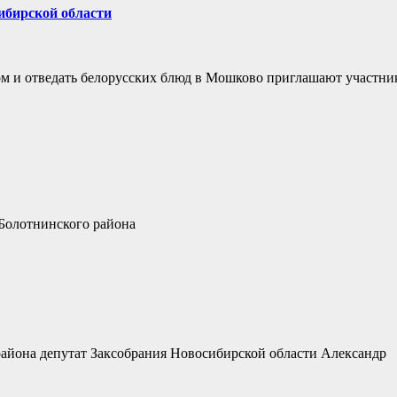
ибирской области
ом и отведать белорусских блюд в Мошково приглашают участни
 Болотнинского района
района депутат Заксобрания Новосибирской области Александр