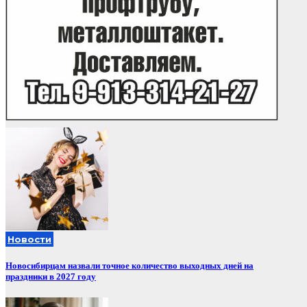
Новости
Новосибирцам назвали точное количество выходных дней на
праздники в 2027 году