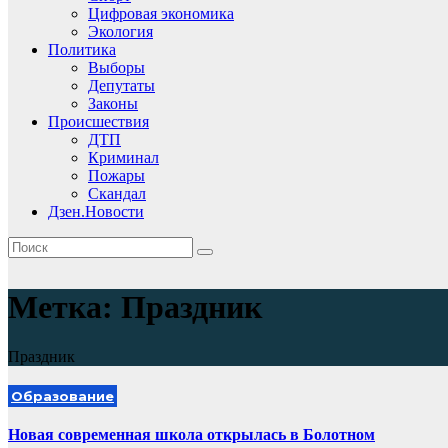
Цифровая экономика
Экология
Политика
Выборы
Депутаты
Законы
Происшествия
ДТП
Криминал
Пожары
Скандал
Дзен.Новости
Метка:
Праздник
Праздник
Образование
Новая современная школа открылась в Болотном