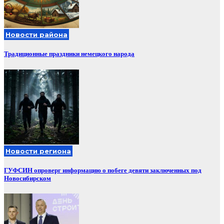
Новости района
Традиционные праздники немецкого народа
Новости региона
ГУФСИН опроверг информацию о побеге девяти заключенных под
Новосибирском