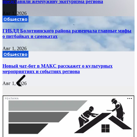
представили жемчужину экотуризма региона
Авг 1, 2026
Общество
ГИБДД Болотнинского района развенчала главные мифы
о питбайках и самокатах
Авг 1, 2026
Общество
Новый чат-бот в МАКС расскажет о культурных
мероприятиях и событиях региона
Авг 1, 2026
РЕКЛАМА