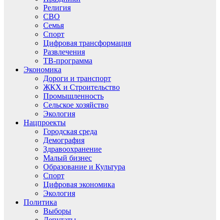
Религия
СВО
Семья
Спорт
Цифровая трансформация
Развлечения
ТВ-программа
Экономика
Дороги и транспорт
ЖКХ и Строительство
Промышленность
Сельское хозяйство
Экология
Нацпроекты
Городская среда
Демография
Здравоохранение
Малый бизнес
Образование и Культура
Спорт
Цифровая экономика
Экология
Политика
Выборы
Депутаты