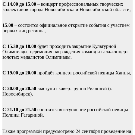
С 14.00 до 15.00
– концерт профессиональных творческих
коллективов города Новосибирска и Новосибирской области,
15.00 ­–
состоится официальное открытие события с участием
первых лиц региона,
С 15.30 до 18.00
будет проходить закрытие Культурной
Олимпиады, церемония награждения команд и гала-концерт
золотых медалистов Олимпиады,
С 19.00 до 20.00
пройдёт концерт российской певицы Ханны,
С 20.00 до 20.50
выступит кавер-группа Риалплэй (г.
Новосибирск),
С 21.10 до 21.50
состоится выступление российской певицы
Полины Гагариной.
Также программой предусмотрено 24 сентября проведение на