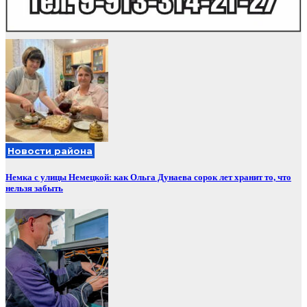
Новости района
Немка с улицы Немецкой: как Ольга Дунаева сорок лет хранит то, что
нельзя забыть