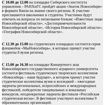
С 10.00 до 12.00
на площадке Сибирского института
управления – РАНХиГС пройдёт акция «Знаток Новосибири»
в формате Квиза на знание своего региона. К участию
приглашаются школьники и студенты. Участники будут
отвечать на вопросы по нескольким блокам: «Известные люди
Новосибирской области», «Достопримечательности
Новосибирской области», «История Новосибирской области»,
«География Новосибирской области».
С 12.30 до 15.00
на студенческих площадках состоится серия
флешмобов «МыНовосибирь», в которых примут участие
студенты 8 вузов региона.
С 15.00 до 16.30
на площадке Концертного зала
Новосибирского государственного аграрного университета
состоится фестиваль студенческих творческих коллективов
«Новосибирь – наше будущее», в котором примут участие
студенческие коллективы вузов и колледжей – ежегодные
лауреаты региональных, всероссийских и международных
фестивалей, победители танцевальных и вокальных
конкурсов, неоднократные лауреаты фестиваля «Российская
студенческая весна». В фестивале участвуют коллективы 9
образовательных организаций.