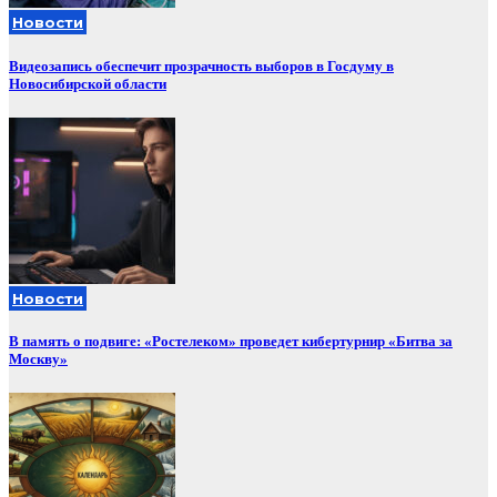
Новости
Видеозапись обеспечит прозрачность выборов в Госдуму в
Новосибирской области
Новости
В память о подвиге: «Ростелеком» проведет кибертурнир «Битва за
Москву»