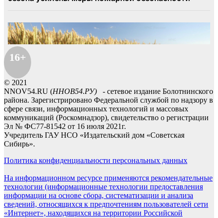
16+
© 2021
NNOV54.RU (
ННОВ54.РУ)
- сетевое издание Болотнинского
района. Зарегистрировано Федеральной службой по надзору в
сфере связи, информационных технологий и массовых
коммуникаций (Роскомнадзор), свидетельство о регистрации
Эл № ФС77-81542 от 16 июля 2021г.
Учредитель ГАУ НСО «Издательский дом «Советская
Сибирь».
Политика конфиденциальности персональных данных
На информационном ресурсе применяются рекомендательные
технологии (информационные технологии предоставления
информации на основе сбора, систематизации и анализа
сведений, относящихся к предпочтениям пользователей сети
«Интернет», находящихся на территории Российской