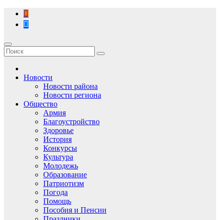
Перейти
к
содержимому
Новости
Новости района
Новости региона
Общество
Армия
Благоустройство
Здоровье
История
Конкурсы
Культура
Молодежь
Образование
Патриотизм
Погода
Помощь
Пособия и Пенсии
Праздники