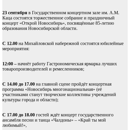
23 сентября
в Государственном концертном зале им. А.М.
Каца состоятся торжественное собрание и праздничный
концерт «Открой Новосибирь», посвящённые 85-летию
образования Новосибирской области.
С 12.00
на Михайловской набережной состоятся юбилейные
мероприятия:
12:00 –
начнёт работу Гастрономическая ярмарка лучших
товаропроизводителей и ремесленников;
С 14.00 до 17.00
на главной сцене пройдёт концертная
программа «Новосибирь многонациональная» (её
участниками станут творческие коллективы учреждений
культуры города и области);
С 17.00 до 18.00
гостей ждёт концерт государственного
ансамбля песни и танца «Чалдоны» – «Край ты мой
любимый!»,