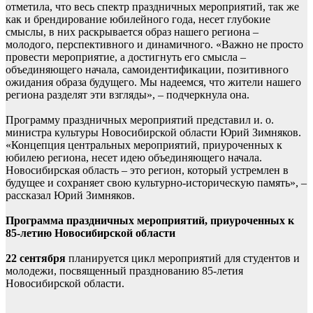
отметила, что весь спектр праздничных мероприятий, так же
как и брендирование юбилейного года, несет глубокие
смыслы, в них раскрывается образ нашего региона –
молодого, перспективного и динамичного. «Важно не просто
провести мероприятие, а достигнуть его смысла –
объединяющего начала, самоидентификации, позитивного
ожидания образа будущего. Мы надеемся, что жители нашего
региона разделят эти взгляды», – подчеркнула она.
Программу праздничных мероприятий представил и. о.
министра культуры Новосибирской области Юрий Зимняков.
«Концепция центральных мероприятий, приуроченных к
юбилею региона, несет идею объединяющего начала.
Новосибирская область – это регион, который устремлен в
будущее и сохраняет свою культурно-историческую память», –
рассказал Юрий Зимняков.
Программа праздничных мероприятий, приуроченных к
85-летию Новосибирской области
22 сентября
планируется цикл мероприятий для студентов и
молодежи, посвященный празднованию 85-летия
Новосибирской области.