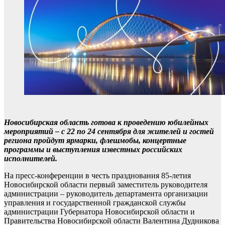
Новосибирская область готова к проведению юбилейных
мероприятий – с 22 по 24 сентября для жителей и гостей
региона пройдут ярмарки, флешмобы, концертные
программы и выступления известных российских
исполнителей.
На пресс-конференции в честь празднования 85-летия
Новосибирской области первый заместитель руководителя
администрации – руководитель департамента организации
управления и государственной гражданской службы
администрации Губернатора Новосибирской области и
Правительства Новосибирской области Валентина Дудникова