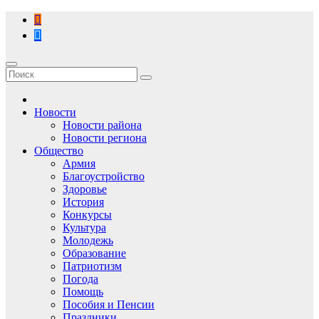
Перейти
к
содержимому
Новости
Новости района
Новости региона
Общество
Армия
Благоустройство
Здоровье
История
Конкурсы
Культура
Молодежь
Образование
Патриотизм
Погода
Помощь
Пособия и Пенсии
Праздники