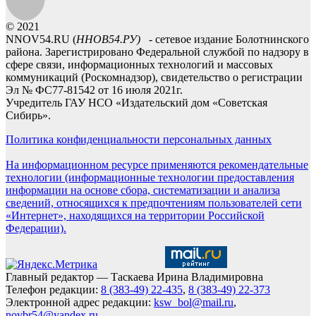
© 2021
NNOV54.RU (
ННОВ54.РУ)
- сетевое издание Болотнинского
района. Зарегистрировано Федеральной службой по надзору в
сфере связи, информационных технологий и массовых
коммуникаций (Роскомнадзор), свидетельство о регистрации
Эл № ФС77-81542 от 16 июля 2021г.
Учредитель ГАУ НСО «Издательский дом «Советская
Сибирь».
Политика конфиденциальности персональных данных
На информационном ресурсе применяются рекомендательные
технологии (информационные технологии предоставления
информации на основе сбора, систематизации и анализа
сведений, относящихся к предпочтениям пользователей сети
«Интернет», находящихся на территории Российской
Федерации).
Главный редактор — Таскаева Ирина Владимировна
Телефон редакции:
8 (383-49) 22-435
,
8 (383-49) 22-373
Электронной адрес редакции:
ksw_bol@mail.ru
,
novbr54@yandex.ru