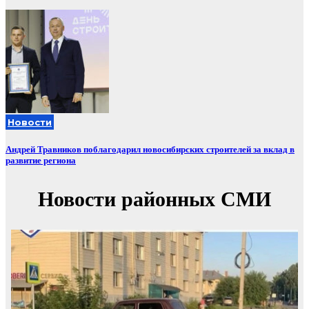
Новости
Андрей Травников поблагодарил новосибирских строителей за вклад в
развитие региона