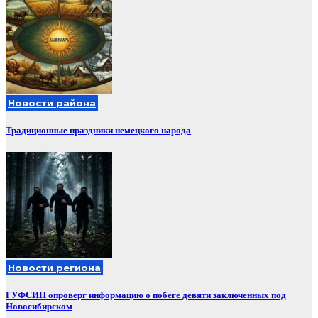
Новости района
Традиционные праздники немецкого народа
Новости региона
ГУФСИН опроверг информацию о побеге девяти заключенных под
Новосибирском