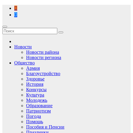
Перейти
к
содержимому
Новости
Новости района
Новости региона
Общество
Армия
Благоустройство
Здоровье
История
Конкурсы
Культура
Молодежь
Образование
Патриотизм
Погода
Помощь
Пособия и Пенсии
Праздники