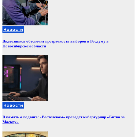
Новости
Видеозапись обеспечит прозрачность выборов в Госдуму в
Новосибирской области
Новости
В память о подвиге: «Ростелеком» проведет кибертурнир «Битва за
Москву»