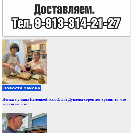
Новости района
Немка с улицы Немецкой: как Ольга Дунаева сорок лет хранит то, что
нельзя забыть