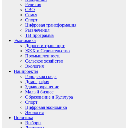
Религия
СВО
Семья
Спорт
Цифровая трансформация
Развлечения
ТВ-программа
Экономика
Дороги и транспорт
ЖКХ и Строительство
Промышленность
Сельское хозяйство
Экология
Нацпроекты
Городская среда
Демография
Здравоохранение
Малый бизнес
Образование и Культура
Спорт
Цифровая экономика
Экология
Политика
Выборы
Депутаты