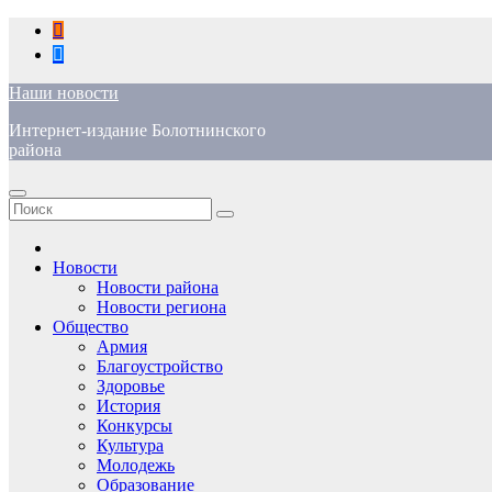
Перейти
к
содержимому
Наши новости
Интернет-издание Болотнинского
района
Новости
Новости района
Новости региона
Общество
Армия
Благоустройство
Здоровье
История
Конкурсы
Культура
Молодежь
Образование