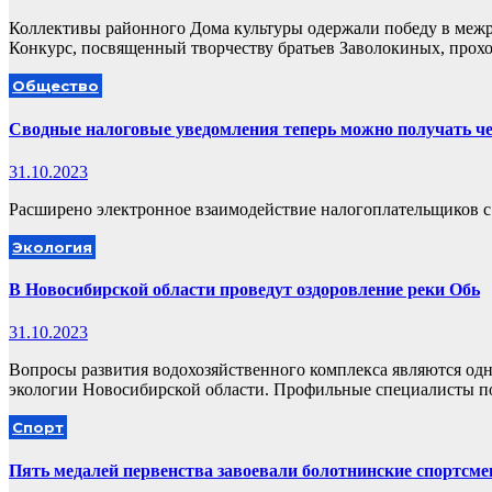
Коллективы районного Дома культуры одержали победу в меж
Конкурс, посвященный творчеству братьев Заволокиных, прох
Общество
Сводные налоговые уведомления теперь можно получать че
31.10.2023
Расширено электронное взаимодействие налогоплательщиков с
Экология
В Новосибирской области проведут оздоровление реки Обь
31.10.2023
Вопросы развития водохозяйственного комплекса являются од
экологии Новосибирской области. Профильные специалисты 
Спорт
Пять медалей первенства завоевали болотнинские спортсм