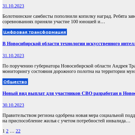
31.10.2023
Болотнинские самбисты пополнили копилку наград. Ребята зав
соревнованиях приняли участие 100 юношей и…
Цифровая трансформация
В Новосибирской области технологии искусственного интел
31.10.2023
По поручению губернатора Новосибирской области Андрея Тр
мониторингу состояния дорожного полотна на территории м
Общество
Новый вид выплат для участников СВО разработан в Ново
30.10.2023
Правительством региона одобрена новая мера социальной под
на приспособление жилья с учетом потребностей инвалида…
Пагинация
1
2
…
22