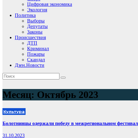
Цифровая экономика
Экология
Политика
Выборы
Депутаты
Законы
Происшествия
ДТП
Криминал
Пожары
Скандал
Дзен.Новости
Месяц:
Октябрь 2023
Культура
Болотнинцы одержали победу в межрегиональном фестивал
31.10.2023