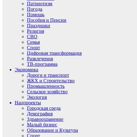
Патриотизм
Погода
Помощь
Пособия и Пенсии
Праздники
Религия
СВО
Семья
Спорт
Цифровая трансформация
Развлечения
ТВ-программа
Экономика
Дороги и транспорт
ЖКХ и Строительство
Промышленность
Сельское хозяйство
Экология
Нацпроекты
Городская среда
Демография
Здравоохранение
Малый бизнес
Образование и Культура
Спорт