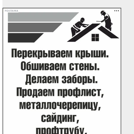
записей
РЕКЛАМА